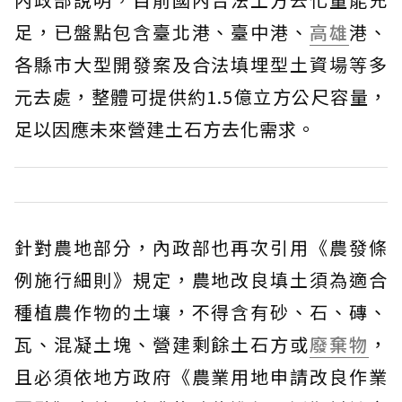
足，已盤點包含臺北港、臺中港、
高雄
港、
各縣市大型開發案及合法填埋型土資場等多
元去處，整體可提供約1.5億立方公尺容量，
足以因應未來營建土石方去化需求。
針對農地部分，內政部也再次引用《農發條
例施行細則》規定，農地改良填土須為適合
種植農作物的土壤，不得含有砂、石、磚、
瓦、混凝土塊、營建剩餘土石方或
廢棄物
，
且必須依地方政府《農業用地申請改良作業