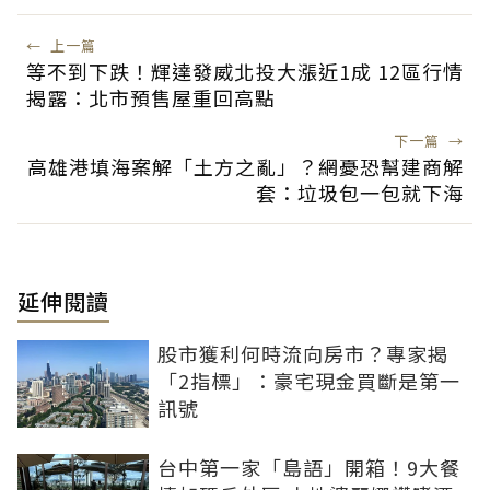
←
上一篇
等不到下跌！輝達發威北投大漲近1成 12區行情
揭露：北市預售屋重回高點
下一篇
→
高雄港填海案解「土方之亂」？網憂恐幫建商解
套：垃圾包一包就下海
延伸閱讀
股市獲利何時流向房市？專家揭
「2指標」：豪宅現金買斷是第一
訊號
台中第一家「島語」開箱！9大餐