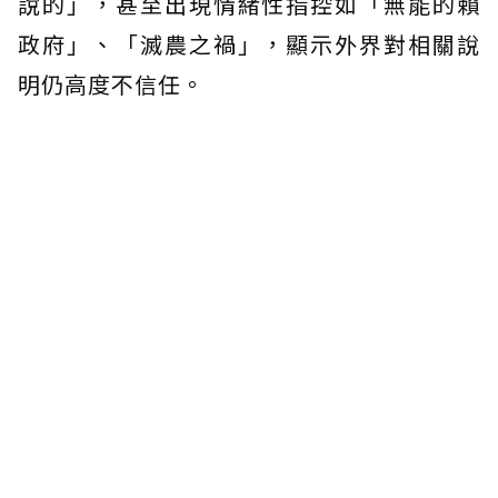
說的」，甚至出現情緒性指控如「無能的賴
政府」、「滅農之禍」，顯示外界對相關說
明仍高度不信任。