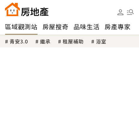
區域觀測站
房屋搜奇
品味生活
房產專家
青安3.0
繼承
租屋補助
浴室