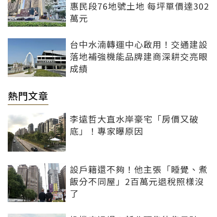
惠民段76地號土地 每坪單價達302
萬元
台中水湳轉運中心啟用！交通建設
落地補強機能品牌建商深耕交亮眼
成績
熱門文章
李遠哲大直水岸豪宅「房價又破
底」！專家曝原因
設戶籍還不夠！他主張「睡覺、煮
飯分不同屋」2百萬元退稅照樣沒
了