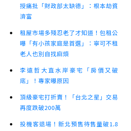
授痛批「財政部太缺德」：根本劫貧
濟富
租屋市場多殘忍老了才知道！包租公
曝「有小孩家庭是首選」：寧可不租
老人也別自找麻煩
李遠哲大直水岸豪宅「房價又破
底」！專家曝原因
頂級豪宅打折賣！「台北之星」交易
再度跌破200萬
投機客退場！新北預售待售量破1.8