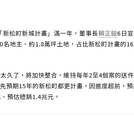
「新松町新城計畫」滿一年，董事長
賴正鎰
6日
00名地主、約1.8萬坪土地，占比新松町計畫的1
太久了，將加快整合，維持每年2至4個案的送
先預期15年的新松町都更計畫，因進度超前，預
、預估總銷1.4兆元。