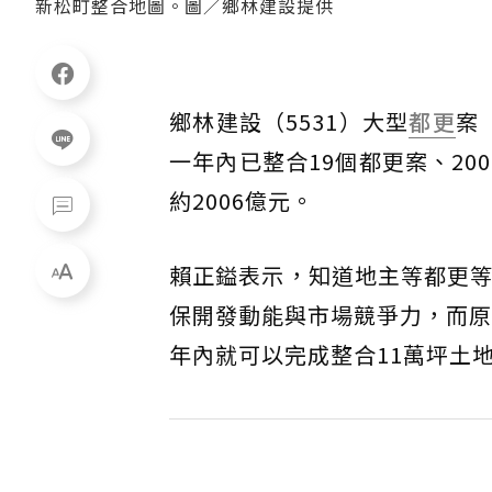
新松町整合地圖。圖／鄉林建設提供
鄉林建設（5531）大型
都更
案
一年內已整合19個都更案、20
約2006億元。
賴正鎰表示，知道地主等都更等
保開發動能與市場競爭力，而原
年內就可以完成整合11萬坪土地