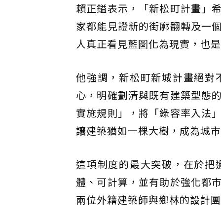
賴正鎰表示，「新松町計畫」
家都能見證新的街廓翻轉及一
人真正看見藍圖化為現實，也是
他強調，新松町新城計畫絕對
心，明確劃清與既有建築型態
實施規則」，將「綠容率入法
讓建築猶如一棵大樹，成為城市
這項制度的最大突破，在於把
體、可計算，並有助於強化都
兩位外籍建築師與鄉林的設計團