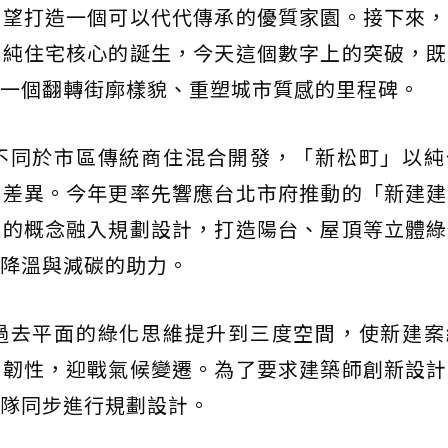
希望打造一個可以代代傳承的優質家園。接下來，
個純住宅核心的誕生，今天這個數字上的突破，既
一個翻轉街廓樣貌、重塑城市質感的里程碑。
不同於市區傳統商住混合開發，「新松町」以純
的差異。今年更率先響應台北市府推動的「新建建
」的概念融入規劃設計，打造陽台、屋頂等立體綠
降溫與減碳的助力。
過去平面的綠化思維提升到三度空間，使新建案
市韌性，迎戰氣候變遷。為了要求建築師創新設計
隊同步進行規劃設計。