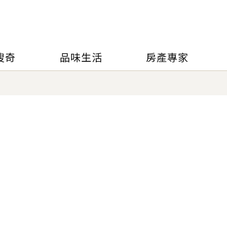
搜奇
品味生活
房產專家