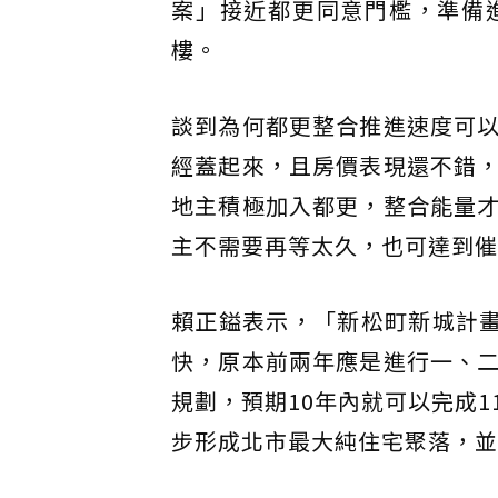
案」接近都更同意門檻，準備
樓。
談到為何都更整合推進速度可
經蓋起來，且房價表現還不錯
地主積極加入都更，整合能量
主不需要再等太久，也可達到催
賴正鎰表示，「新松町新城計畫
快，原本前兩年應是進行一、
規劃，預期10年內就可以完成
步形成北市最大純住宅聚落，並