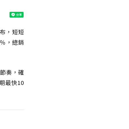
宣布，短短
6％，總銷
件節奏，確
期最快10