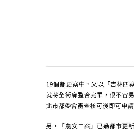
19個都更案中，又以「吉林四
就將全街廓整合完畢，很不容
北市都委會審查核可後即可申請
另，「農安二案」已過都市更