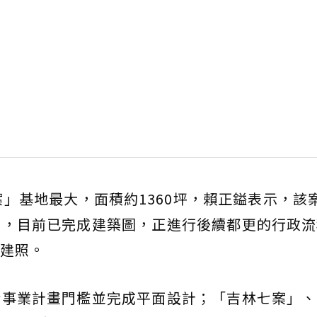
案」基地最大，面積約1360坪，賴正鎰表示，該
易，目前已完成建築圖，正進行後續都更的行政流
建照。
新事業計畫門檻並完成平面設計；「吉林七案」、