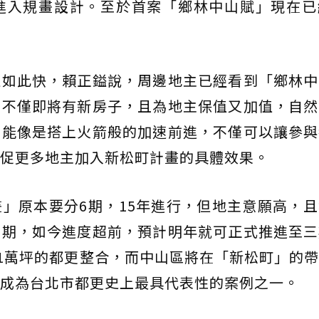
進入規畫設計。至於首案「鄉林中山賦」現在已
以如此快，賴正鎰說，周邊地主已經看到「鄉林中
，不僅即將有新房子，且為地主保值又加值，自然
才能像是搭上火箭般的加速前進，不僅可以讓參與
促更多地主加入新松町計畫的具體效果。
」原本要分6期，15年進行，但地主意願高，
二期，如今進度超前，預計明年就可正式推進至三
11萬坪的都更整合，而中山區將在「新松町」的
成為台北市都更史上最具代表性的案例之一。