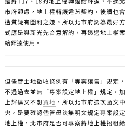
是將T17、18的地上權轉讓給輝達，不過北
市府顧慮，地上權轉讓違背契約，後續也會
遭質疑有圖利之嫌。所以北市府認為最好方
式應是與新光先合意解約，再透過地上權案
給輝達使用。
但儘管土地徵收條例有「專案讓售」規定，
不過過去並無「專案設定地上權」規定，加
上輝達又不想
買地
，所以北市府這次函文中
央，是要確認儘管母法無明文規定專案設定
地上權，北市府是否可專案將地上權招租給