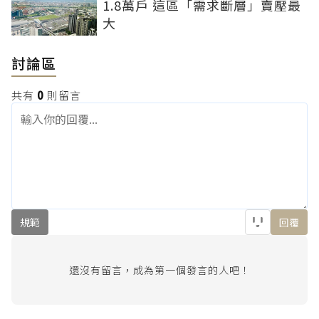
1.8萬戶 這區「需求斷層」賣壓最
大
討論區
共有
0
則留言
規範
回覆
還沒有留言，成為第一個發言的人吧！