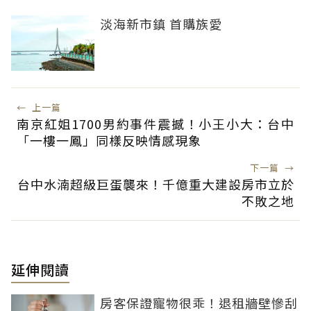
淡海新市鎮 首購族愛
←
上一篇
南京紅姐1700男約事件震撼！小王小大：台中
「一樓一鳳」同樣反映情感現象
下一篇
→
台中水湳超級巨蛋襲來！千億重大建設房市立於
不敗之地
延伸閱讀
房客保證寵物很乖！退租牆壁慘刮