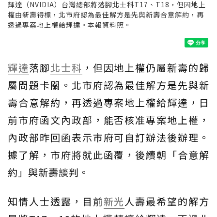
輝達（NVIDIA）台灣總部將落腳北士科T17、T18，但因地上
權由新壽得標，北市府認為最佳解方是先與新壽合意解約，再
透過專案地上權給輝達。本報資料照。
輝達
落腳
北士科
，但因地上權仍屬新壽的歸
屬問題卡關。北市府認為最佳解方是先與新
壽合意解約，再透過專案地上權給輝達，日
前市府函文內政部，能否核准專案地上權，
內政部昨回函表示市府可自訂辦法後辦理。
據了解，市府將就此函覆，後續朝「合意解
約」與新壽談判。
知情人士透露，目前
新光
人壽最希望的解方