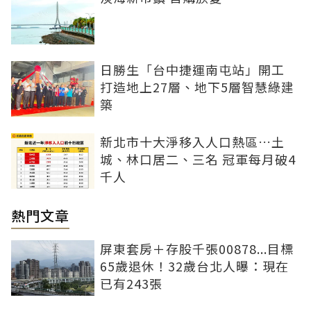
日勝生「台中捷運南屯站」開工
打造地上27層、地下5層智慧綠建
築
新北市十大淨移入人口熱區…土
城、林口居二、三名 冠軍每月破4
千人
熱門文章
屏東套房＋存股千張00878...目標
65歲退休！32歲台北人曝：現在
已有243張