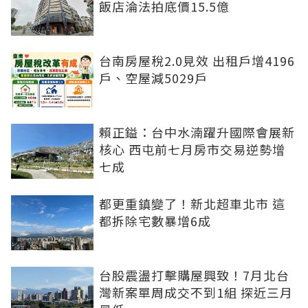
飯店淪法拍底價15.5億
台南房屋稅2.0見效 出租戶增4196
戶、空屋減5029戶
賴正鎰：台中水湳躍升國際會展新
核心 西屯前七月房市交易逆勢增
七成
都更重鎮變了！新北超車北市 這
都拆除宅數暴增6成
台股震盪打擊購屋興致！7月北台
灣新案單周成交不到1組 探近三月