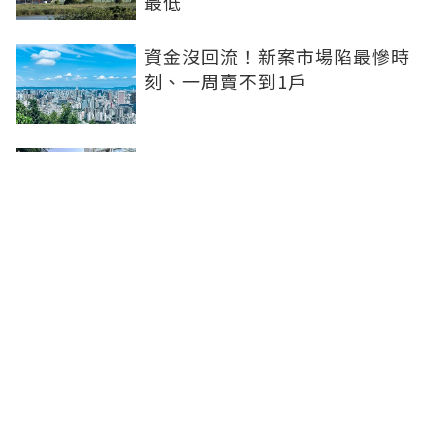
最低
資金沒回流！新案市場陷最慘時
刻、一周賣不到1戶
坤悅開發再砸10億元整併台中七期
惠民段76地號土地 每坪單價達302
萬元
台中水湳轉運中心啟用！交通建設
落地補強機能品牌建商深耕交亮眼
成績
聯合線上公司 著作權所有 ©2025