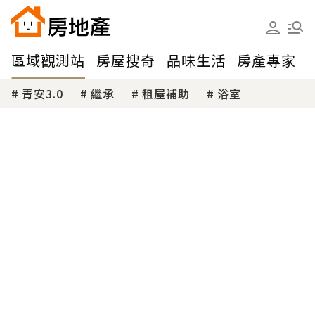
區域觀測站
房屋搜奇
品味生活
房產專家
青安3.0
繼承
租屋補助
浴室