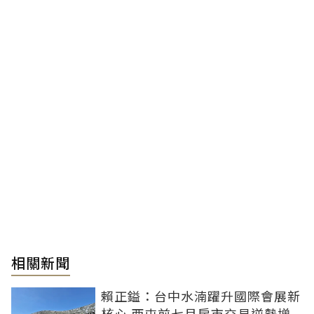
相關新聞
賴正鎰：台中水湳躍升國際會展新
核心 西屯前七月房市交易逆勢增