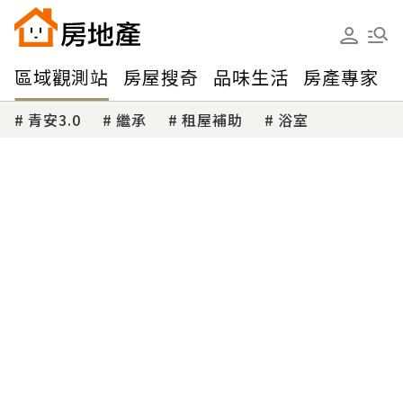
區域觀測站
房屋搜奇
品味生活
房產專家
青安3.0
繼承
租屋補助
浴室