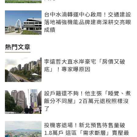
台中水湳轉運中心啟用！交通建設
落地補強機能品牌建商深耕交亮眼
成績
熱門文章
李遠哲大直水岸豪宅「房價又破
底」！專家曝原因
設戶籍還不夠！他主張「睡覺、煮
飯分不同屋」2百萬元退稅照樣沒
了
投機客退場！新北預售待售量破
1.8萬戶 這區「需求斷層」賣壓最