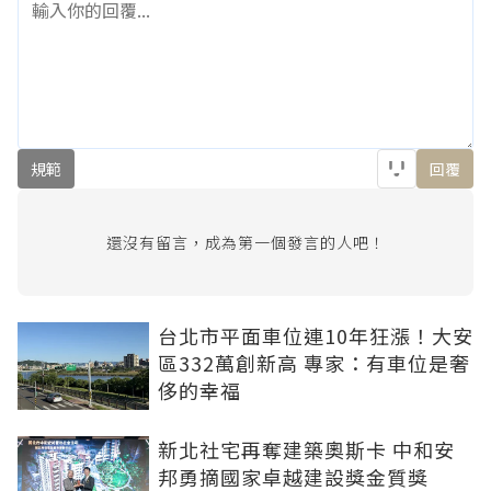
規範
回覆
還沒有留言，成為第一個發言的人吧！
台北市平面車位連10年狂漲！大安
區332萬創新高 專家：有車位是奢
侈的幸福
新北社宅再奪建築奧斯卡 中和安
邦勇摘國家卓越建設獎金質獎