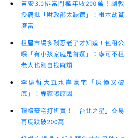
青安3.0排富門檻年收200萬！副教
授痛批「財政部太缺德」：根本劫貧
濟富
租屋市場多殘忍老了才知道！包租公
曝「有小孩家庭是首選」：寧可不租
老人也別自找麻煩
李遠哲大直水岸豪宅「房價又破
底」！專家曝原因
頂級豪宅打折賣！「台北之星」交易
再度跌破200萬