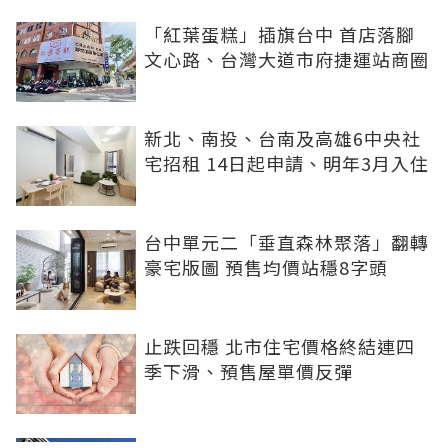
「紅葉蛋糕」插旗台中 首店落腳
文心路、台灣大道市府捷運站商圈
新北、南投、台南及高雄6中央社
宅招租 14日起申請、明年3月入住
台中單元二「垂直森林聚落」翻轉
豪宅版圖 預售均價站穩8字頭
止跌回穩 北市住宅價格終結連四
季下滑、預售屋單價反彈