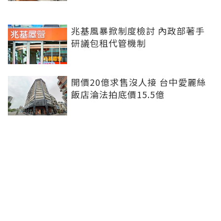
兆基風暴掀制度檢討 內政部著手
研議包租代管機制
開價20億求售沒人接 台中愛麗絲
飯店淪法拍底價15.5億