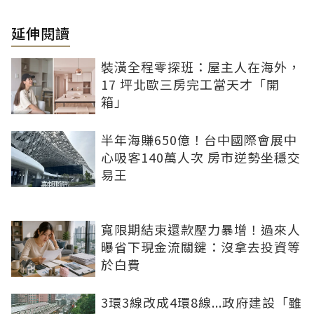
延伸閱讀
裝潢全程零探班：屋主人在海外，
17 坪北歐三房完工當天才「開
箱」
半年海賺650億！台中國際會展中
心吸客140萬人次 房市逆勢坐穩交
易王
寬限期結束還款壓力暴增！過來人
曝省下現金流關鍵：沒拿去投資等
於白費
3環3線改成4環8線...政府建設「雖