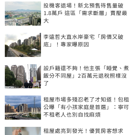
投機客退場！新北預售待售量破
1.8萬戶 這區「需求斷層」賣壓最
大
李遠哲大直水岸豪宅「房價又破
底」！專家曝原因
設戶籍還不夠！他主張「睡覺、煮
飯分不同屋」2百萬元退稅照樣沒
了
租屋市場多殘忍老了才知道！包租
公曝「有小孩家庭是首選」：寧可
不租老人也別自找麻煩
租屋處亮到發光！優質房客想求