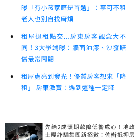
曝「有小孩家庭是首選」：寧可不租
老人也別自找麻煩
租屋退租點交...房東房客觀念大不
同！3大爭端曝：牆面油漆、沙發賠
償最常鬧翻
租屋處亮到發光！優質房客想求「降
租」 房東激賞：遇到這種一定降
先給2成頭期款降低警戒心！地政
士曝詐騙集團新招數：偷辦抵押房