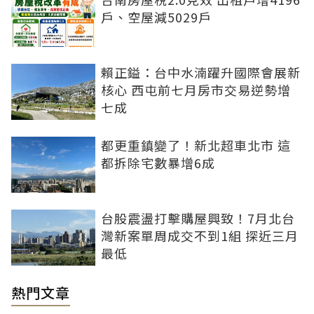
戶、空屋減5029戶
賴正鎰：台中水湳躍升國際會展新
核心 西屯前七月房市交易逆勢增
七成
都更重鎮變了！新北超車北市 這
都拆除宅數暴增6成
台股震盪打擊購屋興致！7月北台
灣新案單周成交不到1組 探近三月
最低
熱門文章