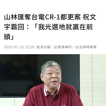
山林匯奪台電CR-1都更案 祝文
宇霸回：「我光選地就贏在前
頭」
2025-01-15 22:18
經濟日報／記者陳美玲／台北即時報導