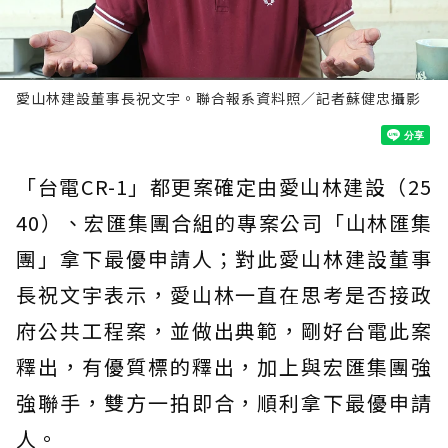
愛山林建設董事長祝文宇。聯合報系資料照／記者蘇健忠攝影
「台電CR-1」都更案確定由愛山林建設（25
40）、宏匯集團合組的專案公司「山林匯集
團」拿下最優申請人；對此愛山林建設董事
長祝文宇表示，愛山林一直在思考是否接政
府公共工程案，並做出典範，剛好台電此案
釋出，有優質標的釋出，加上與宏匯集團強
強聯手，雙方一拍即合，順利拿下最優申請
人。