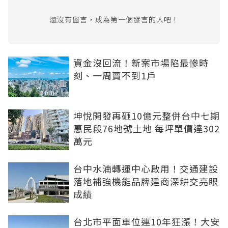
還沒有留言，成為第一個發言的人吧！
資金沒回流！新案市場陷最慘時
刻、一周賣不到1戶
坤悅開發再砸10億元整併台中七期
惠民段76地號土地 每坪單價達302
萬元
台中水湳轉運中心啟用！交通建設
落地補強機能品牌建商深耕交亮眼
成績
台北市平面車位連10年狂漲！大安