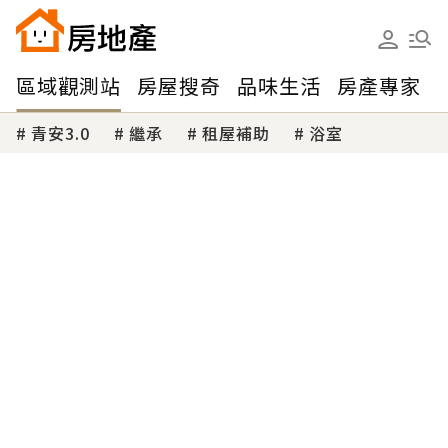
區域觀測站
房屋搜奇
品味生活
房產專家
青安3.0
繼承
租屋補助
浴室