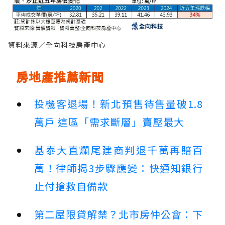
資料來源／全向科技房產中心
房地產推薦新聞
投機客退場！新北預售待售量破1.8
萬戶 這區「需求斷層」賣壓最大
基泰大直爛尾建商判退千萬再賠百
萬！律師揭3步驟應變：快通知銀行
止付搶救自備款
第二屋限貸解禁？北市房仲公會：下