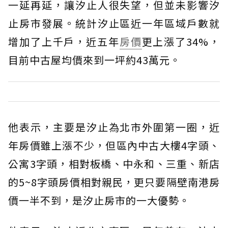
一延再延，讓汐止人很失望，但並未影響汐
止房市發展。統計汐止區近一年區域戶數就
增加了上千戶，近五年
房價
更上漲了34%，
目前中古屋均價來到一坪約43萬元。
他表示，主要是汐止為北市外圍第一圈，近
年房價雖上漲不少，但區內中古大樓4字頭、
公寓3字頭，相對板橋、中永和、三重、新店
的5~8字頭房價相對親民，更只要隔壁南港房
價一半不到，是汐止房市的一大優勢。