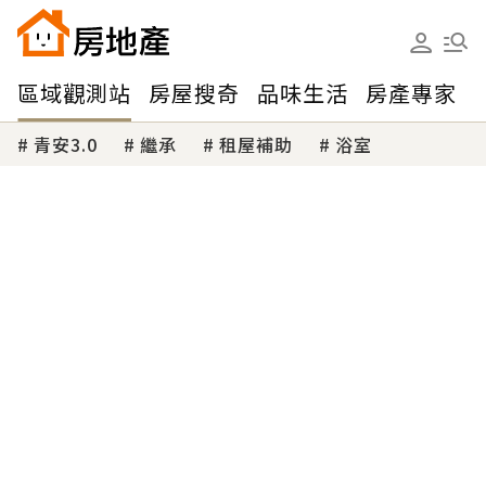
區域觀測站
房屋搜奇
品味生活
房產專家
青安3.0
繼承
租屋補助
浴室