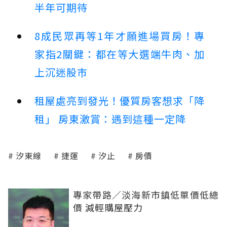
半年可期待
8成民眾再等1年才願進場買房！專
家指2關鍵：都在等大選端牛肉、加
上沉迷股市
租屋處亮到發光！優質房客想求「降
租」 房東激賞：遇到這種一定降
汐東線
捷運
汐止
房價
專家帶路／淡海新市鎮低單價低總
價 減輕購屋壓力