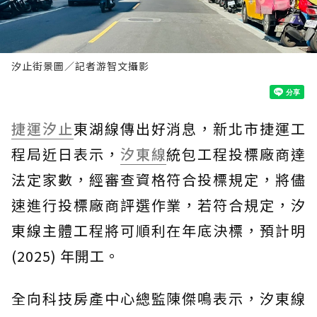
汐止街景圖／記者游智文攝影
捷運
汐止
東湖線傳出好消息，新北市捷運工
程局近日表示，
汐東線
統包工程投標廠商達
法定家數，經審查資格符合投標規定，將儘
速進行投標廠商評選作業，若符合規定，汐
東線主體工程將可順利在年底決標，預計明
(2025) 年開工。
全向科技房產中心總監陳傑鳴表示，汐東線