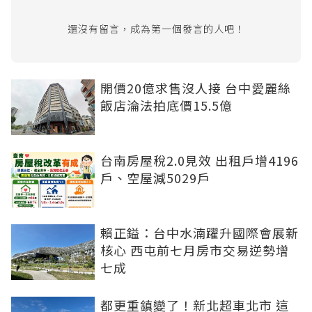
還沒有留言，成為第一個發言的人吧！
開價20億求售沒人接 台中愛麗絲
飯店淪法拍底價15.5億
台南房屋稅2.0見效 出租戶增4196
戶、空屋減5029戶
賴正鎰：台中水湳躍升國際會展新
核心 西屯前七月房市交易逆勢增
七成
都更重鎮變了！新北超車北市 這