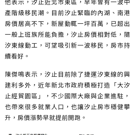
他表示，汐止近北市東區，早年曾有一波中
產階級移民潮。目前汐止緊臨的內湖、南港
房價居高不下，新屋動輒一坪百萬，已超出
一般上班族所能負擔，汐止房價相對低，隨
汐東線動工，可望吸引新一波移民，房市持
續看好。
陳傑鳴表示，汐止目前除了捷運汐東線的興
建利多外，近年新北市政府積極打造「大汐
止經貿園區」，不少國際大廠與企業進駐，
也帶來很多就業人口，也讓汐止房市穩健攀
升，房價漲勢早就提前開跑。