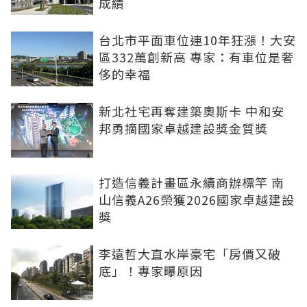
成績
台北市平面車位連10年狂漲！大安
區332萬創新高 專家：有車位是奢
侈的幸福
新北社宅再奪建築奧斯卡 中和安
邦勇摘國家卓越建設獎金質獎
打造信義計畫區永續商辦標竿 南
山信義A26榮獲2026國家卓越建設
獎
李遠哲大直水岸豪宅「房價又破
底」！專家曝原因