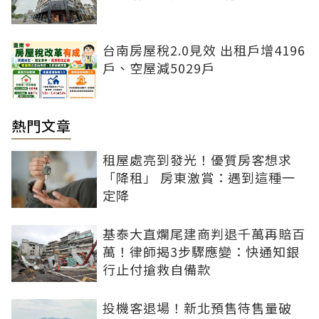
台南房屋稅2.0見效 出租戶增4196
戶、空屋減5029戶
熱門文章
租屋處亮到發光！優質房客想求
「降租」 房東激賞：遇到這種一
定降
基泰大直爛尾建商判退千萬再賠百
萬！律師揭3步驟應變：快通知銀
行止付搶救自備款
投機客退場！新北預售待售量破