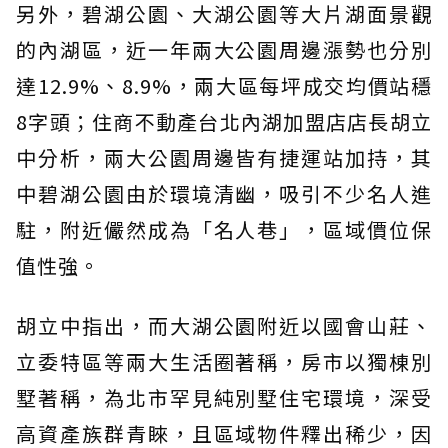
另外，碧湖公園、大湖公園等大片湖面景觀
的內湖區，近一年兩大公園周邊漲勢也分別
達12.9%、8.9%，兩大區每坪成交均價站穩
8字頭；住商不動產台北內湖加盟店店長胡立
中分析，兩大公園周邊皆有捷運站加持，其
中碧湖公園由於環境清幽，吸引不少名人進
駐，附近儼然成為「名人巷」，區域價位保
值性強。
胡立中指出，而大湖公園附近以國會山莊、
立委特區等兩大生活圈著稱，房市以獨棟別
墅著稱，為北市罕見純別墅住宅環境，深受
高資產族群青睞，且區域物件釋出稀少，因