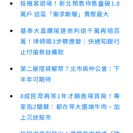
投機客退場！新北預售待售量破1.8
萬戶 這區「需求斷層」賣壓最大
基泰大直爛尾建商判退千萬再賠百
萬！律師揭3步驟應變：快通知銀行
止付搶救自備款
第二屋限貸解禁？北市房仲公會：下
半年可期待
8成民眾再等1年才願進場買房！專
家指2關鍵：都在等大選端牛肉、加
上沉迷股市