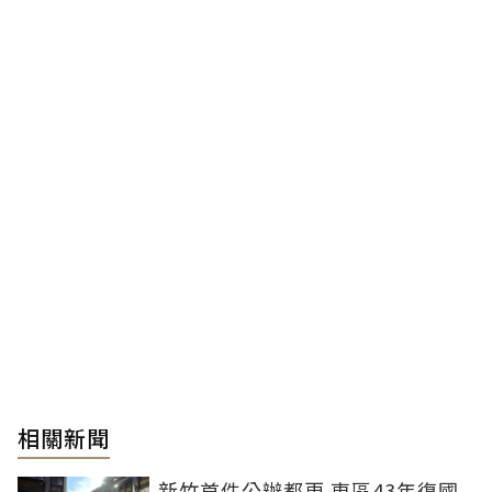
相關新聞
新竹首件公辦都更 東區43年復國