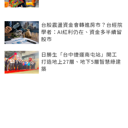
台股震盪資金會轉進房市？台經院
學者：AI紅利仍在、資金多半續留
股市
日勝生「台中捷運南屯站」開工
打造地上27層、地下5層智慧綠建
築