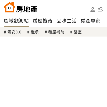
區域觀測站
房屋搜奇
品味生活
房產專家
青安3.0
繼承
租屋補助
浴室