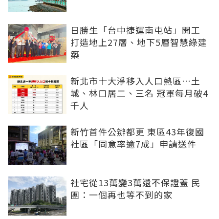
日勝生「台中捷運南屯站」開工
打造地上27層、地下5層智慧綠建
築
新北市十大淨移入人口熱區…土
城、林口居二、三名 冠軍每月破4
千人
新竹首件公辦都更 東區43年復國
社區「同意率逾7成」申請送件
社宅從13萬變3萬還不保證蓋 民
團：一個再也等不到的家