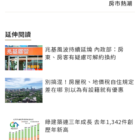
房市熱潮
延伸閱讀
兆基風波持續延燒 內政部：房
東、房客有疑慮可解約換約
別搞混！房屋稅、地價稅自住規定
差在哪 別以為有設籍就有優惠
綠建築連三年成長 去年1,342件創
歷年新高