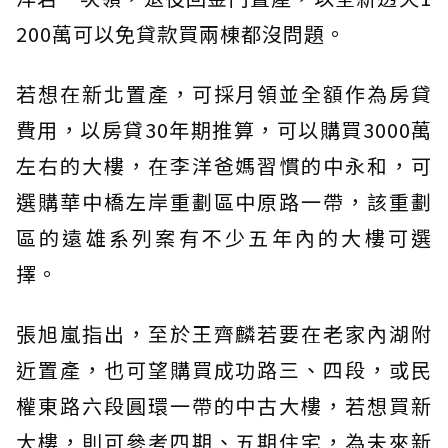
200萬可以免貸款買兩棟都沒問題。
若想在新北置產，可採月領並全額作為房貸
費用，以房貸30年期推算，可以購買3000萬
左右的大樓，在李洋爸媽習慣的中永和，可
選購華中橋左岸重劃區中原路一帶，該重劃
區的遠雄系列案有不少五年內的大樓可選
擇。
張旭嵐指出，至於王齊麟若要在老家內湖附
近置產，也可望購買成功路三、四段，或民
權東路六段圓環一帶的中古大樓，若想買新
大樓，則可參考四期、五期住宅，為未來新