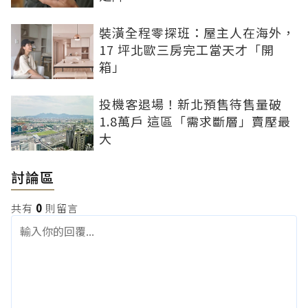
裝潢全程零探班：屋主人在海外，
17 坪北歐三房完工當天才「開
箱」
投機客退場！新北預售待售量破
1.8萬戶 這區「需求斷層」賣壓最
大
討論區
共有
0
則留言