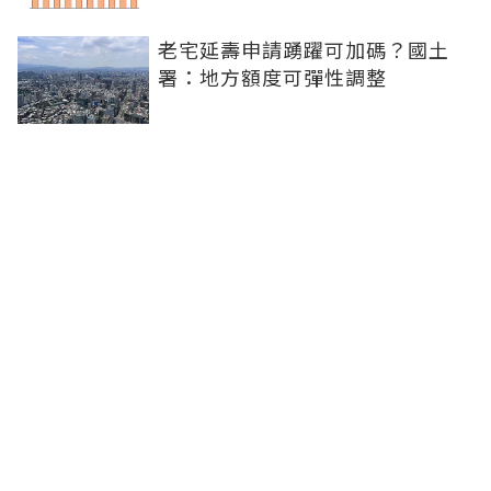
老宅延壽申請踴躍可加碼？國土
署：地方額度可彈性調整