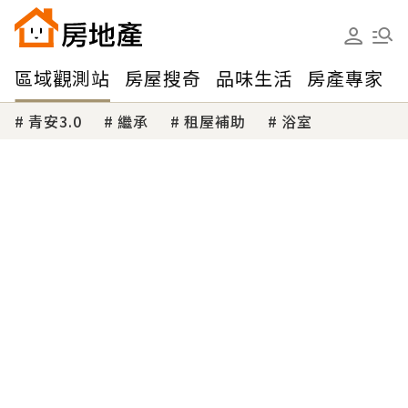
區域觀測站
房屋搜奇
品味生活
房產專家
青安3.0
繼承
租屋補助
浴室