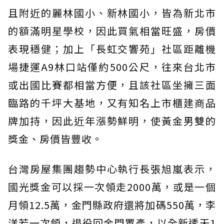
且附近的麗林國小、新林國小，皆為新北市
的額滿明星學校，因此買氣相當旺盛，房價
表現穩健；加上「長虹交響苑」社區距離機
場捷運A9林口站僅約500公尺，往來台北市
或出國比賽都相當方便，且該社區坐擁三面
臨路的千坪大基地，又有知名上市櫃建商品
牌加持，因此近年漲勢鮮明，使黃金男雙的
獎金、房價皆豐收。
台灣房屋集團趨勢中心執行長張旭嵐表示，
國光獎金可以採一次領走2000萬，或是一個
月領12.5萬，金門縣政府還將加碼550萬，李
洋若一次領，退役回金門置產，以全新透天1