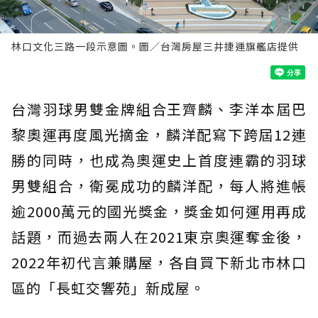
林口文化三路一段示意圖。圖／台灣房屋三井捷運旗艦店提供
台灣羽球男雙金牌組合王齊麟、李洋本屆巴
黎奧運再度風光摘金，麟洋配寫下跨屆12連
勝的同時，也成為奧運史上首度連霸的羽球
男雙組合，衛冕成功的麟洋配，每人將進帳
逾2000萬元的國光獎金，獎金如何運用再成
話題，而過去兩人在2021東京奧運奪金後，
2022年初代言兼購屋，各自買下新北市林口
區的「長虹交響苑」新成屋。