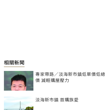
相關新聞
專家帶路／淡海新市鎮低單價低總
價 減輕購屋壓力
淡海新市鎮 首購族愛