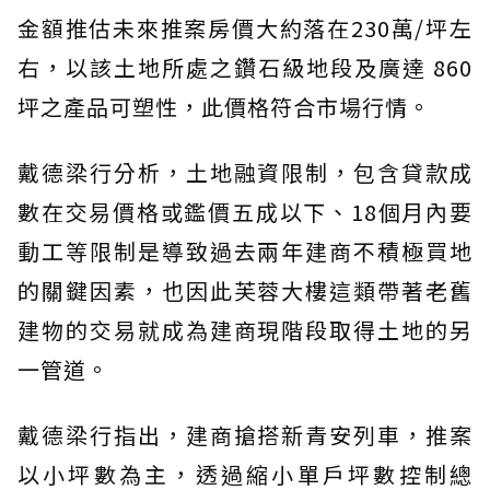
金額推估未來推案房價大約落在230萬/坪左
右，以該土地所處之鑽石級地段及廣達 860
坪之產品可塑性，此價格符合市場行情。
戴德梁行分析，土地融資限制，包含貸款成
數在交易價格或鑑價五成以下、18個月內要
動工等限制是導致過去兩年建商不積極買地
的關鍵因素，也因此芙蓉大樓這類帶著老舊
建物的交易就成為建商現階段取得土地的另
一管道。
戴德梁行指出，建商搶搭新青安列車，推案
以小坪數為主，透過縮小單戶坪數控制總