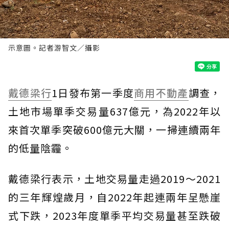
示意圖。記者游智文／攝影
戴德梁行
1日發布第一季度
商用不動產
調查，
土地市場單季交易量637億元，為2022年以
來首次單季突破600億元大關，一掃連續兩年
的低量陰霾。
戴德梁行表示，土地交易量走過2019～2021
的三年輝煌歲月，自2022年起連兩年呈懸崖
式下跌，2023年度單季平均交易量甚至跌破