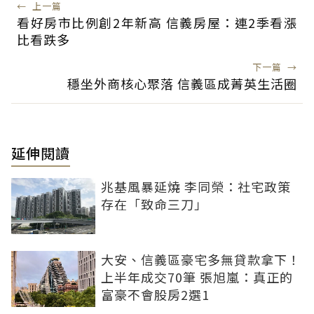
←
上一篇
看好房市比例創2年新高 信義房屋：連2季看漲
比看跌多
下一篇
→
穩坐外商核心聚落 信義區成菁英生活圈
延伸閱讀
兆基風暴延燒 李同榮：社宅政策
存在「致命三刀」
大安、信義區豪宅多無貸款拿下！
上半年成交70筆 張旭嵐：真正的
富豪不會股房2選1