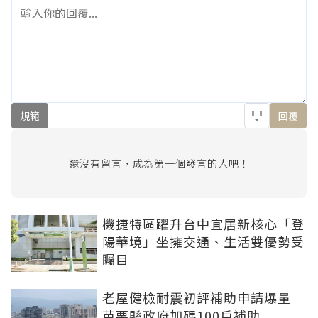
規範
回覆
還沒有留言，成為第一個發言的人吧！
機捷特區躍升台中宜居新核心「登
陽華境」坐擁交通、生活雙優勢受
矚目
老屋健檢耐震初評補助申請爆量
苗栗縣政府加碼100戶補助