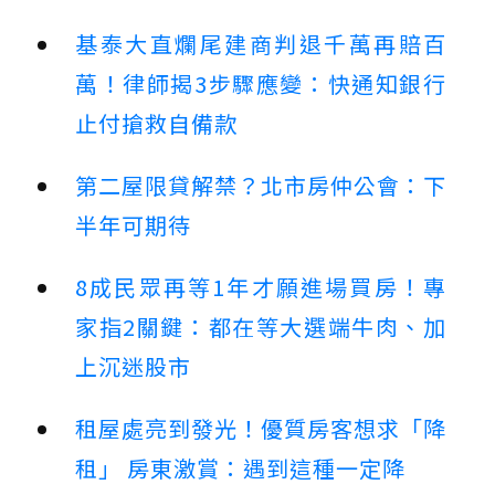
基泰大直爛尾建商判退千萬再賠百
萬！律師揭3步驟應變：快通知銀行
止付搶救自備款
第二屋限貸解禁？北市房仲公會：下
半年可期待
8成民眾再等1年才願進場買房！專
家指2關鍵：都在等大選端牛肉、加
上沉迷股市
租屋處亮到發光！優質房客想求「降
租」 房東激賞：遇到這種一定降