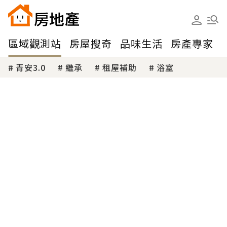
區域觀測站
房屋搜奇
品味生活
房產專家
青安3.0
繼承
租屋補助
浴室