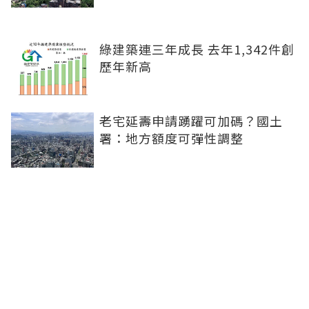
綠建築連三年成長 去年1,342件創
歷年新高
老宅延壽申請踴躍可加碼？國土
署：地方額度可彈性調整