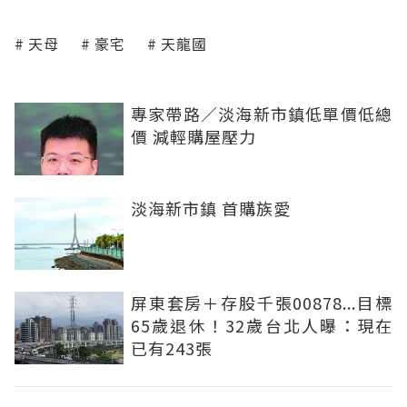
天母
豪宅
天龍國
專家帶路／淡海新市鎮低單價低總
價 減輕購屋壓力
淡海新市鎮 首購族愛
屏東套房＋存股千張00878...目標
65歲退休！32歲台北人曝：現在
已有243張