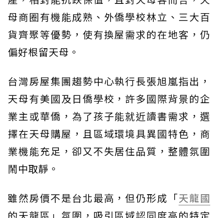
母商圈有機能成熟、外僑學校林立、三大百
貨齊聚等優勢，使有換屋需求的在地客，仍
偏好根留天母。
台灣房屋集團趨勢中心執行長張旭嵐指出，
天母有美國及日僑學校，許多國際背景的企
業主或華僑，為了孩子能就近讀書需求，選
擇在天母購屋，且區域環境具異國特色，商
業機能充足，卻又不失居住品質，整體氛圍
鬧中取靜。
雖然房價不是台北最高，但仍形成「
天龍國
的天龍區」氛圍，吸引區域認同度高的特定