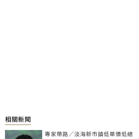
相關新聞
專家帶路／淡海新市鎮低單價低總