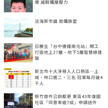
價 減輕購屋壓力
淡海新市鎮 首購族愛
日勝生「台中捷運南屯站」開工
打造地上27層、地下5層智慧綠建
築
新北市十大淨移入人口熱區…土
城、林口居二、三名 冠軍每月破4
千人
新竹首件公辦都更 東區43年復國
社區「同意率逾7成」申請送件