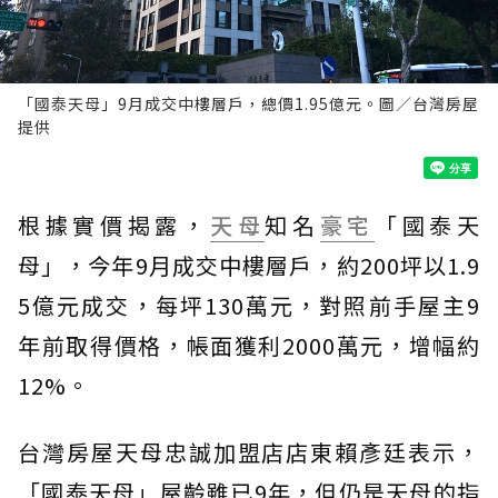
「國泰天母」9月成交中樓層戶，總價1.95億元。圖／台灣房屋
提供
根據實價揭露，
天母
知名
豪宅
「國泰天
母」，今年9月成交中樓層戶，約200坪以1.9
5億元成交，每坪130萬元，對照前手屋主9
年前取得價格，帳面獲利2000萬元，增幅約
12%。
台灣房屋天母忠誠加盟店店東賴彥廷表示，
「國泰天母」屋齡雖已9年，但仍是天母的指