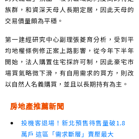
族群，和資深天母人長期定居，因此天母的
交易價量頗為平穩。
第一建經研究中心副理張菱育分析，受到平
均地權條例修正案上路影響，從今年下半年
開始，法人購置住宅採許可制，因此豪宅市
場買氣略微下滑，有自用需求的買方，則改
以自然人名義購買，並且以長期持有為主。
房地產推薦新聞
投機客退場！新北預售待售量破1.8
萬戶 這區「需求斷層」賣壓最大