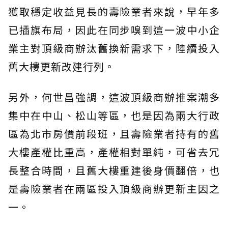
獲取穩定收益見長的壽險業者來說，早年多
已插旗布局，因此在同步嗅到這一波中小企
業主對頂級商辦汰舊換新需求下，陸續投入
舊大樓更新改建行列。
另外，何世昌強調，這波頂級商辦推案潮多
集中在中山、松山等區，也是因為兩大行政
區為北市房價前段班，且壽險業者持有的舊
大樓產權比重高，產權相對單純，可省去冗
長整合時間，且舊大樓重建後身價翻倍，也
是壽險業者在兩區投入頂級商辦更新主因之
一。