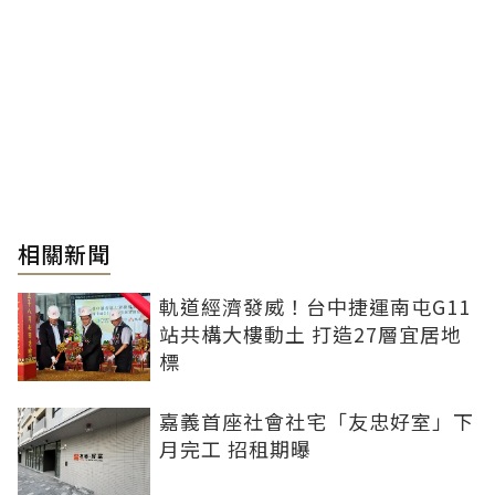
相關新聞
軌道經濟發威！台中捷運南屯G11
站共構大樓動土 打造27層宜居地
標
嘉義首座社會社宅「友忠好室」下
月完工 招租期曝