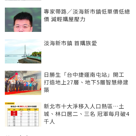
專家帶路／淡海新市鎮低單價低總
價 減輕購屋壓力
淡海新市鎮 首購族愛
日勝生「台中捷運南屯站」開工
打造地上27層、地下5層智慧綠建
築
新北市十大淨移入人口熱區…土
城、林口居二、三名 冠軍每月破4
千人