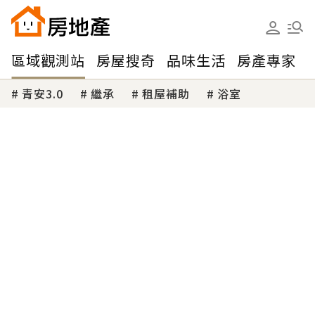
區域觀測站
房屋搜奇
品味生活
房產專家
青安3.0
繼承
租屋補助
浴室