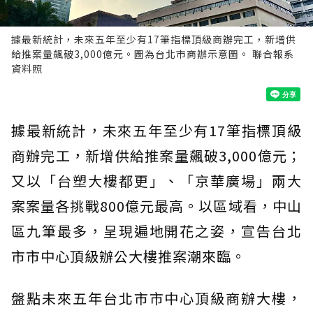
據最新統計，未來五年至少有17筆指標頂級商辦完工，新增供
給推案量飆破3,000億元。圖為台北市商辦示意圖。 聯合報系
資料照
據最新統計，未來五年至少有17筆指標頂級
商辦完工，新增供給推案量飆破3,000億元；
又以「台塑大樓都更」、「京華廣場」兩大
案案量各挑戰800億元最高。以區域看，中山
區九筆最多，呈現遍地開花之姿，宣告台北
市市中心頂級辦公大樓推案潮來臨。
盤點未來五年台北市市中心頂級商辦大樓，