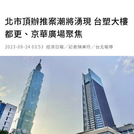
北市頂辦推案潮將湧現 台塑大樓
都更、京華廣場聚焦
2023-09-24 03:53
經濟日報／記者陳美玲／台北報導