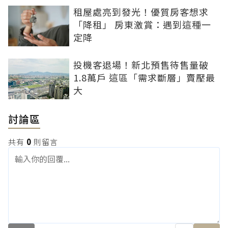
租屋處亮到發光！優質房客想求
「降租」 房東激賞：遇到這種一
定降
投機客退場！新北預售待售量破
1.8萬戶 這區「需求斷層」賣壓最
大
討論區
共有
0
則留言