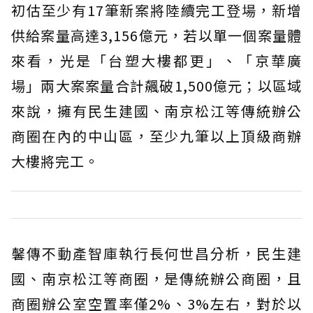
初估至少有17筆新案將陸續完工登場，新增
供給案量高達3,156億元，若以單一個案量體
來看，光是「台塑大樓都更」、「京華廣
場」兩大案案量合計飆破1,500億元；以區域
來說，擁有民生建國、南京松江等傳統辦公
商圈在內的中山區，至少九筆以上頂級商辦
大樓將完工。
馨傳不動產智庫執行長何世昌分析，民生建
國、南京松江等商圈，是傳統辦公商圈，且
商圈辦公室空置率僅2%、3%左右，對於以