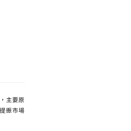
％，主要原
也提振市場