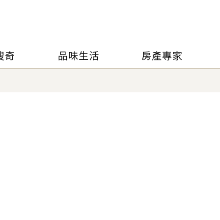
搜奇
品味生活
房產專家