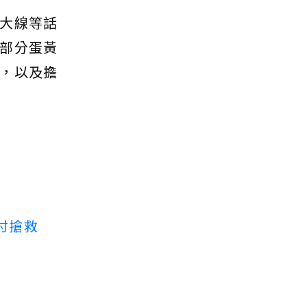
大線等話
部分蛋黃
，以及擔
付搶救