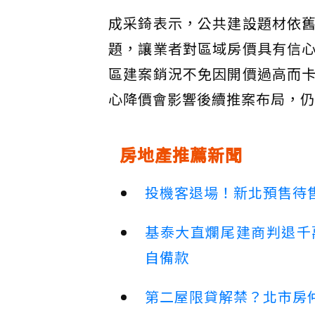
成采錡表示，公共建設題材依
題，讓業者對區域房價具有信
區建案銷況不免因開價過高而
心降價會影響後續推案布局，仍
房地產推薦新聞
投機客退場！新北預售待售
基泰大直爛尾建商判退千
自備款
第二屋限貸解禁？北市房