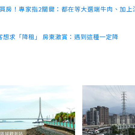
場買房！專家指2關鍵：都在等大選端牛肉、加上
客想求「降租」 房東激賞：遇到這種一定降
區域觀測站