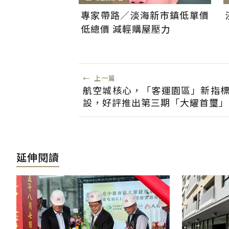
專家帶路／淡海新市鎮低單價
低總價 減輕購屋壓力
←
上一篇
航空城核心，「客運園區」新指標
設，好評推出第三期「大耀首璽」
延伸閱讀