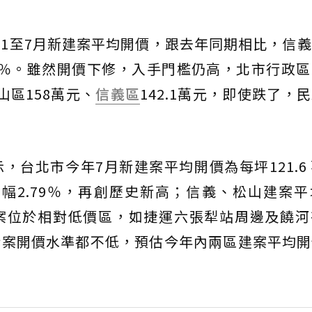
1至7月新建案平均開價，跟去年同期相比，信
.19％。雖然開價下修，入手門檻仍高，北市行政
山區158萬元、
信義區
142.1萬元，即使跌了，
，台北市今年7月新建案平均開價為每坪121.6
增幅2.79％，再創歷史新高；信義、松山建案
案位於相對低價區，如捷運六張犁站周邊及饒河
新案開價水準都不低，預估今年內兩區建案平均開