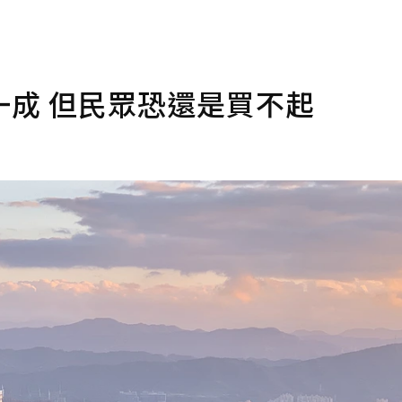
成 但民眾恐還是買不起