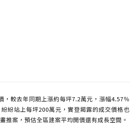
，較去年同期上漲約每坪7.2萬元，漲幅4.57
紛紛站上每坪200萬元，實登揭露的成交價格
畫推案，預估全區建案平均開價還有成長空間。