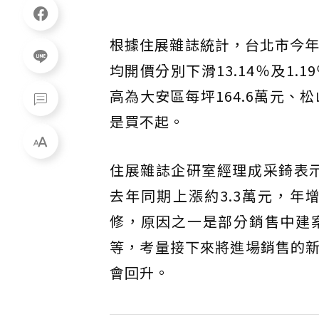
根據住展雜誌統計，台北市今年
均開價分別下滑13.14％及1
高為大安區每坪164.6萬元、松
是買不起。
住展雜誌企研室經理成采錡表示
去年同期上漲約3.3萬元，年
修，原因之一是部分銷售中建
等，考量接下來將進場銷售的
會回升。