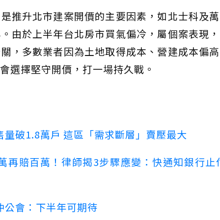
舊是推升北市建案開價的主要因素，如北士科及萬
心。由於上半年台北房市買氣偏冷，屬個案表現，
卡關，多數業者因為土地取得成本、營建成本偏高
會選擇堅守開價，打一場持久戰。
量破1.8萬戶 這區「需求斷層」賣壓最大
萬再賠百萬！律師揭3步驟應變：快通知銀行止
仲公會：下半年可期待