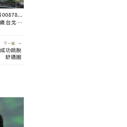
878...
2歲台北人
下一篇
→
瑞成功跳脫
舒適圈