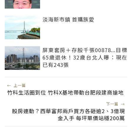
淡海新市鎮 首購族愛
屏東套房＋存股千張00878...目標
65歲退休！32歲台北人曝：現在
已有243張
←
上一篇
竹科生活圈到位 竹科X基地帶動台肥段建商搶地
下一篇
→
股房連動？西華富邦兩戶買方各砸逾2、3億現
金入手 每坪單價站穩200萬