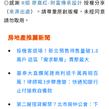
◎感謝
R姐 廖嘉紅-財富傳承設計
授權分享
（
來源出處
）。請尊重原創版權，未經同意
請勿取用。
房地產推薦新聞
投機客退場！新北預售待售量破1.8
萬戶 這區「需求斷層」賣壓最大
基泰大直爛尾建商判退千萬再賠百
萬！律師揭3步驟應變：快通知銀行
止付搶救自備款
第二屋限貸解禁？北市房仲公會：下