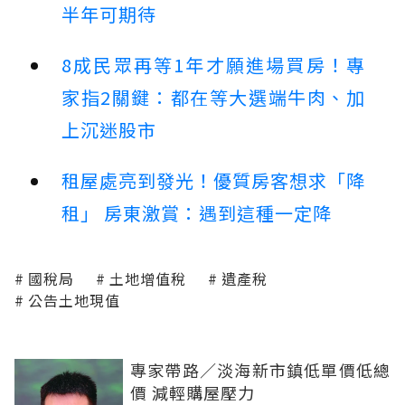
半年可期待
8成民眾再等1年才願進場買房！專
家指2關鍵：都在等大選端牛肉、加
上沉迷股市
租屋處亮到發光！優質房客想求「降
租」 房東激賞：遇到這種一定降
國稅局
土地增值稅
遺產稅
公告土地現值
專家帶路／淡海新市鎮低單價低總
價 減輕購屋壓力