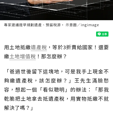
專家建議提早規劃遺產、預留稅源。 示意圖／ingimage
用土地抵繳
遺產稅
，等於3折賣給國家！還要
繳
土地增值稅
！那怎麼辦？
「爸過世後留下這塊地，可是我手上現金不
夠繳遺產稅，該怎麼辦？」王先生滿臉愁
容，想起一個「看似聰明」的辦法：「那我
乾脆把土地拿去抵遺產稅，用實物抵繳不就
解決了嗎？」