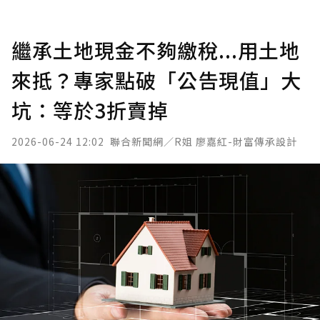
繼承土地現金不夠繳稅...用土地
來抵？專家點破「公告現值」大
坑：等於3折賣掉
2026-06-24 12:02
聯合新聞網／R姐 廖嘉紅-財富傳承設計