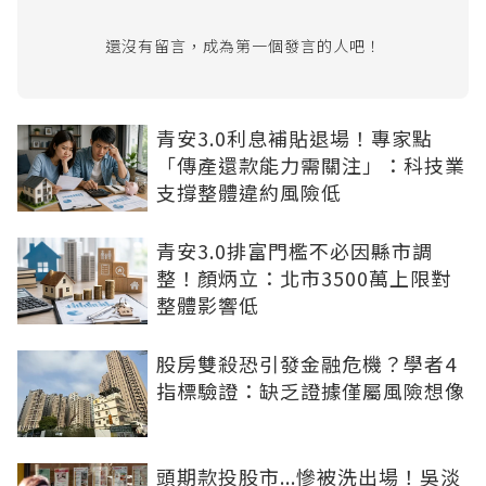
還沒有留言，成為第一個發言的人吧！
青安3.0利息補貼退場！專家點
「傳產還款能力需關注」：科技業
支撐整體違約風險低
青安3.0排富門檻不必因縣市調
整！顏炳立：北市3500萬上限對
整體影響低
股房雙殺恐引發金融危機？學者4
指標驗證：缺乏證據僅屬風險想像
頭期款投股市...慘被洗出場！吳淡