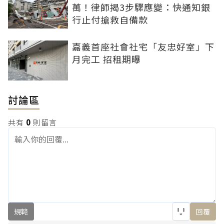
萬！律師揭3步驟應變：快通知銀
行止付搶救自備款
嘉義首座社會社宅「友忠好室」下
月完工 招租期曝
討論區
共有
0
則留言
規範
回覆