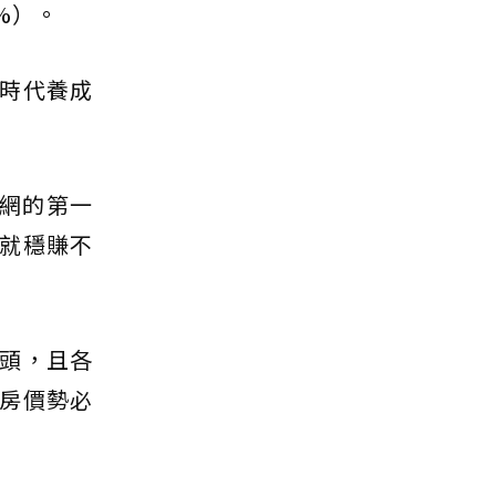
%）。
時代養成
計網的第一
就穩賺不
頭，且各
房價勢必