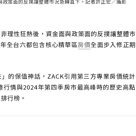
與政策面的反撲讓整體市況急轉直下。記者許正宏／攝影
的非理性狂熱後，資金面與政策面的反撲讓整體市
25年全台六都包含核心精華區
房價
全面步入修正期
」的保值神話，ZACK引用第三方專業房價統
登錄行情與2024年第四季房市最高峰時的歷史高
區排行榜。