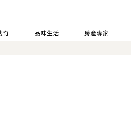
搜奇
品味生活
房產專家