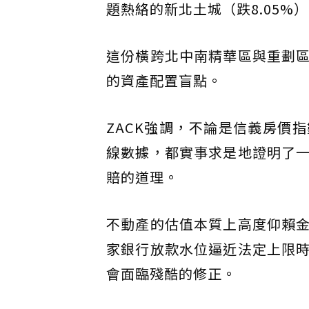
題熱絡的新北土城（跌8.05%）
這份橫跨北中南精華區與重劃
的資產配置盲點。
ZACK強調，不論是信義房價
線數據，都實事求是地證明了
賠的道理。
不動產的估值本質上高度仰賴
家銀行放款水位逼近法定上限
會面臨殘酷的修正。