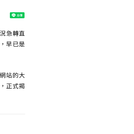
況急轉直
，早已是
計網站的大
點，正式揭