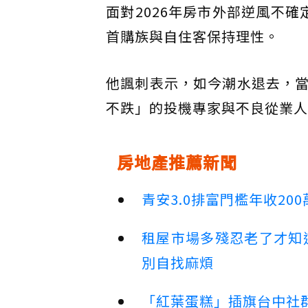
面對2026年房市外部逆風不
首購族與自住客保持理性。
他諷刺表示，如今潮水退去，
不跌」的投機專家與不良從業人
房地產推薦新聞
青安3.0排富門檻年收2
租屋市場多殘忍老了才知
別自找麻煩
「紅葉蛋糕」插旗台中社群