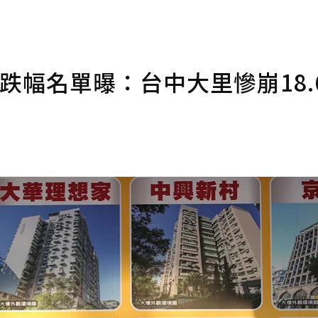
跌幅名單曝：台中大里慘崩18.