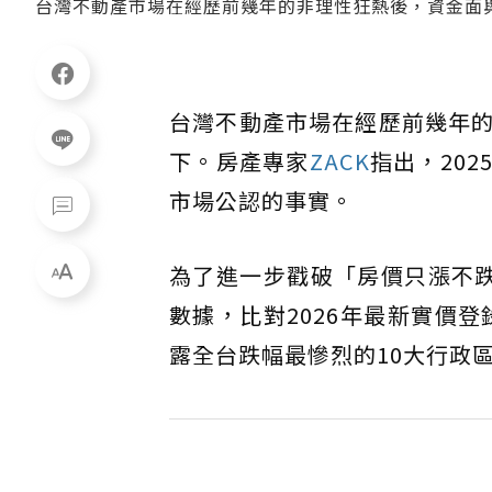
台灣不動產市場在經歷前幾年的非理性狂熱後，資金面
台灣不動產市場在經歷前幾年
下。房產專家
ZACK
指出，20
市場公認的事實。
為了進一步戳破「房價只漲不跌
數據，比對2026年最新實價
露全台跌幅最慘烈的10大行政