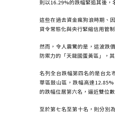
則以16.29%的跌幅緊追其後
這些在過去資金瘋狗浪時期、
貸令常態化與央行緊縮信用管制
然而，令人震驚的是，這波跌
防禦力的「天龍國蛋黃區」，其
名列全台跌幅第四名的是台北市
華區鼓山區，跌幅高達12.85
的跌幅位居第六名，逼近雙位數
至於第七名至第十名，則分別為