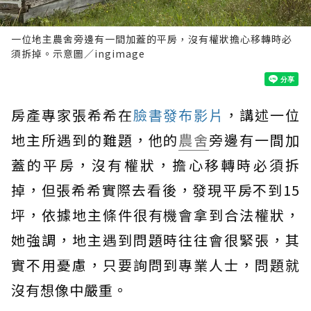
一位地主農舍旁邊有一間加蓋的平房，沒有權狀擔心移轉時必
須拆掉。示意圖／ingimage
房產專家張希希在
臉書發布影片
，講述一位
地主所遇到的難題，他的
農舍
旁邊有一間加
蓋的平房，沒有權狀，擔心移轉時必須拆
掉，但張希希實際去看後，發現平房不到15
坪，依據地主條件很有機會拿到合法權狀，
她強調，地主遇到問題時往往會很緊張，其
實不用憂慮，只要詢問到專業人士，問題就
沒有想像中嚴重。