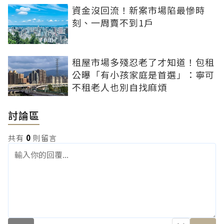
資金沒回流！新案市場陷最慘時
刻、一周賣不到1戶
租屋市場多殘忍老了才知道！包租
公曝「有小孩家庭是首選」：寧可
不租老人也別自找麻煩
討論區
共有
0
則留言