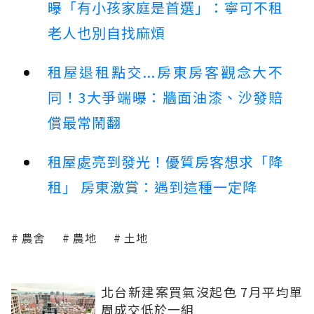
曝「有小孩家庭是首選」：寧可不租
老人也別自找麻煩
租屋退租點交...房東房客觀念大不
同！3大爭端曝：牆面油漆、沙發賠
償最常鬧翻
租屋處亮到發光！優質房客想求「降
租」 房東激賞：遇到這種一定降
農舍
農地
土地
北台新建案買氣沒起色 7月平均單
周成交低於一組