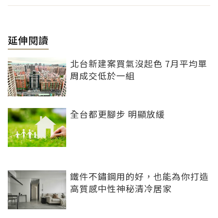
延伸閱讀
北台新建案買氣沒起色 7月平均單
周成交低於一組
全台都更腳步 明顯放緩
鐵件不鏽鋼用的好，也能為你打造
高質感中性神秘清冷居家