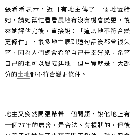
張希希表示，近日有地主傳了一個地號給
她，請她幫忙看看
農地
有沒有機會變更，後
來她評估完後，直接說：「這塊地不符合變
更條件」，很多地主聽到這句話後都會很失
望，因為人們總會希望自己是幸運兒，希望
自己的地可以變成建地，但事實就是，大部
分的
土地
都不符合變更條件。
地主又突然問張希希一個問題，說他地上有
一個27年的農舍，是合法、有權狀的，但後