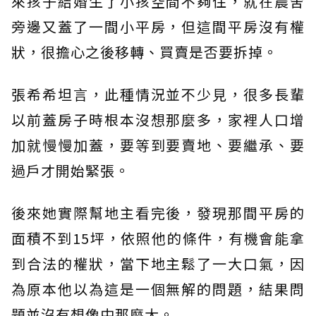
來孩子結婚生了小孩空間不夠住，就在農舍
旁邊又蓋了一間小平房，但這間平房沒有權
狀，很擔心之後移轉、買賣是否要拆掉。
張希希坦言，此種情況並不少見，很多長輩
以前蓋房子時根本沒想那麼多，家裡人口增
加就慢慢加蓋，要等到要賣地、要繼承、要
過戶才開始緊張。
後來她實際幫地主看完後，發現那間平房的
面積不到15坪，依照他的條件，有機會能拿
到合法的權狀，當下地主鬆了一大口氣，因
為原本他以為這是一個無解的問題，結果問
題並沒有想像中那麼大。