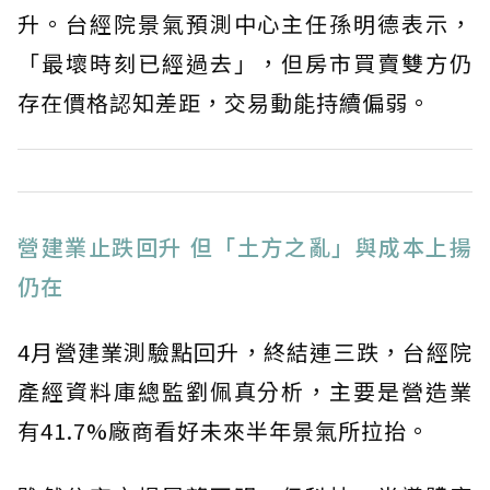
升。台經院景氣預測中心主任孫明德表示，
「最壞時刻已經過去」，但房市買賣雙方仍
存在價格認知差距，交易動能持續偏弱。
營建業止跌回升 但「土方之亂」與成本上揚
仍在
4月營建業測驗點回升，終結連三跌，台經院
產經資料庫總監劉佩真分析，主要是營造業
有41.7%廠商看好未來半年景氣所拉抬。