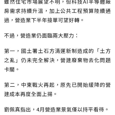
雖然住宅市場展望不明，但科技AI半導體廠
房需求持續升溫，加上公共工程預算陸續通
過，營造業下半年接單可望好轉。
不過，營造業仍面臨兩大壓力：
第一，國土署土石方清運新制造成的「土方
之亂」仍未完全解決，營建廢棄物去化問題
卡關。
第二，中東戰火再起，原先已開始緩降的營
建成本再度全面上揚。
劉佩真指出，4月營造業景氣僅以持平看待。