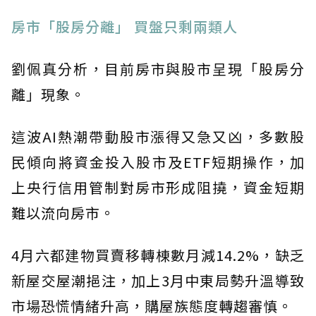
房市「股房分離」 買盤只剩兩類人
劉佩真分析，目前房市與股市呈現「股房分
離」現象。
這波AI熱潮帶動股市漲得又急又凶，多數股
民傾向將資金投入股市及ETF短期操作，加
上央行信用管制對房市形成阻撓，資金短期
難以流向房市。
4月六都建物買賣移轉棟數月減14.2%，缺乏
新屋交屋潮挹注，加上3月中東局勢升溫導致
市場恐慌情緒升高，購屋族態度轉趨審慎。