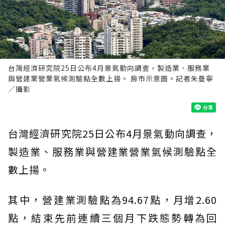
台灣經濟研究院25日公布4月景氣動向調查，製造業、服務業
與營建業營業氣候測驗點全數上揚。 房市示意圖。記者朱曼寧
／攝影
台灣經濟研究院25日公布4月景氣動向調查，
製造業、服務業與營建業營業氣候測驗點全
數上揚。
其中，營建業測驗點為94.67點，月增2.60
點，結束先前連續三個月下跌態勢轉為回