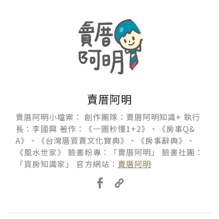
賣厝阿明
賣厝阿明小檔案： 創作團隊：賣厝阿明知識+ 執行
長：李國興 著作：《一圖秒懂1+2》、《房事Q&
A》、《台灣厝買賣文化寶典》、《房事辭典》、
《風水世家》 臉書粉專：「賣厝阿明」 臉書社團：
「買房知識家」 官方網站：
賣厝阿明