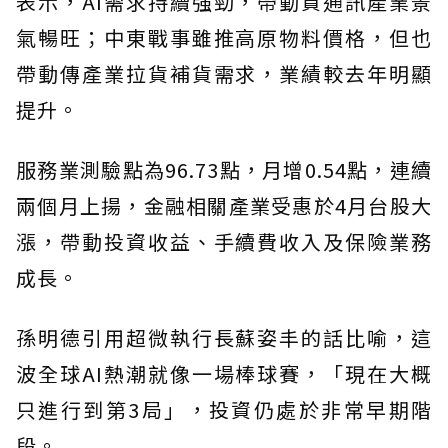
表示，AI需求持續強勁，帶動資通訊產業景
氣暢旺；中東戰事雖推高原物料價格，但也
帶動傳產業拉貨補貨需求，業績較去年明顯
提升。
服務業測驗點為96.73點，月增0.54點，連續
兩個月上揚，金融相關產業受惠於4月台股大
漲，帶動投資收益、手續費收入及保險業務
成長。
孫明德引用超微執行長蘇姿丰的話比喻，這
波全球AI熱潮就像一場棒球賽，「現在大概
只進行到第3局」，投資仍處於非常早期階
段。