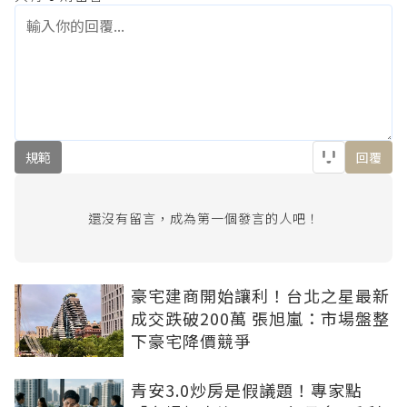
規範
回覆
還沒有留言，成為第一個發言的人吧！
豪宅建商開始讓利！台北之星最新
成交跌破200萬 張旭嵐：市場盤整
下豪宅降價競爭
青安3.0炒房是假議題！專家點