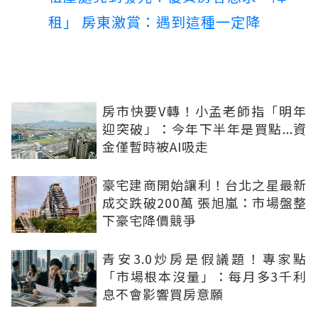
租」 房東激賞：遇到這種一定降
房市快要V轉！小孟老師指「明年
迎突破」：今年下半年是買點...資
金僅暫時被AI吸走
豪宅建商開始讓利！台北之星最新
成交跌破200萬 張旭嵐：市場盤整
下豪宅降價競爭
青安3.0炒房是假議題！專家點
「市場根本沒量」：每月多3千利
息不會影響買房意願