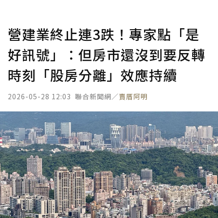
營建業終止連3跌！專家點「是
好訊號」：但房市還沒到要反轉
時刻「股房分離」效應持續
2026-05-28 12:03
聯合新聞網／
賣厝阿明