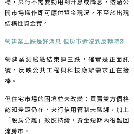
穩，央行不需要動用到升息或降息，透過公
開市場操作即可應付資金現況，不至於出現
結構性資金荒。
營建業止跌是好消息 但房市還沒到反轉時刻
營建業測驗點結束連三跌，確實是正面訊
號，反映公共工程與科技廠辦需求正在接
棒。
但住宅市場的困境並未改變：買賣雙方價格
認知差距仍在，央行信用管制未鬆綁，加上
「股房分離」效應持續，資金短期內很難回
流房市。