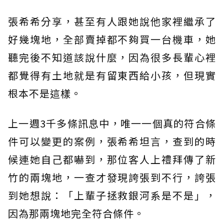
張希希分享，甚至有人跟她說他家裡繼承了
好幾塊地，全部賣掉都不夠買一台機車，她
聽完後不知道該說什麼，因為很多長輩心裡
都覺得有土地就是有留東西給小孩，但現實
根本不是這樣。
上一週3千多條訊息中，唯一一個真的符合條
件可以變更的案例，張希希坦言，查到的時
候連她自己都嚇到，那位客人上禮拜傳了新
竹的兩塊地，一查才發現誇張到不行，誇張
到她想說：「上輩子拯救銀河系是不是」，
因為那兩塊地完全符合條件。