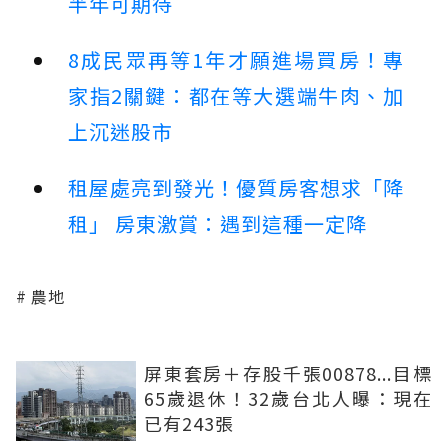
半年可期待
8成民眾再等1年才願進場買房！專
家指2關鍵：都在等大選端牛肉、加
上沉迷股市
租屋處亮到發光！優質房客想求「降
租」 房東激賞：遇到這種一定降
農地
屏東套房＋存股千張00878...目標
65歲退休！32歲台北人曝：現在
已有243張