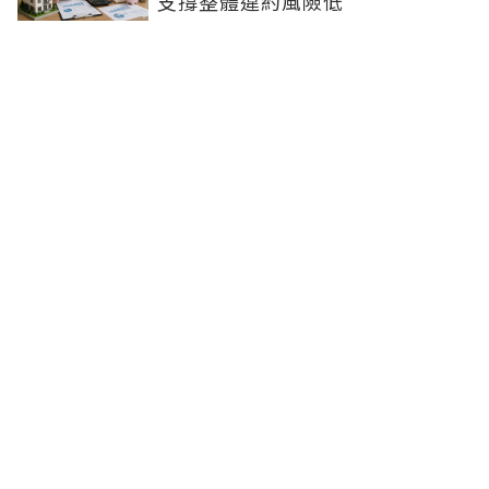
支撐整體違約風險低