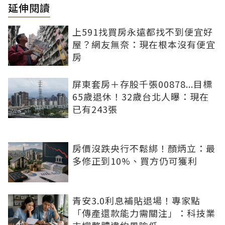
延伸閱讀
上591找買房永遠都找不到便宜好
屋？網友無奈：現在根本沒有便宜
房
屏東套房＋存股千張00878...目標
65歲退休！32歲台北人曝：現在
已有243張
房價沒跌央行不鬆綁！顏炳立：最
多修正到10%、買方仍可獲利
青安3.0利息補貼退場！專家點
「傳產還款能力需關注」：科技業