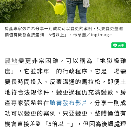
房產專家張希希分享一則成功可以變更的案例，只要變更整體
價值有機會直接差到「5倍以上」。示意圖／ingimage
農地
變更非常困難，可以稱為「地獄級難
度」，它並非單一的行政程序，它是一場需
要長時間投入、反覆溝通的馬拉松。即便土
地符合法規條件，變更過程仍充滿變數。房
產專家張希希在
臉書發布影片
，分享一則成
功可以變更的案例，只要變更，整體價值有
機會直接差到「5倍以上」，但因為後續處理