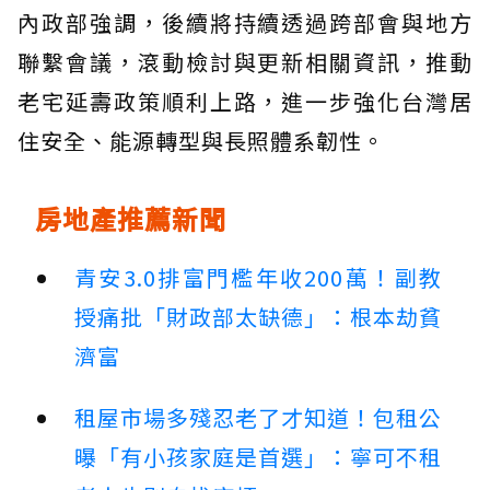
內政部強調，後續將持續透過跨部會與地方
聯繫會議，滾動檢討與更新相關資訊，推動
老宅延壽政策順利上路，進一步強化台灣居
住安全、能源轉型與長照體系韌性。
房地產推薦新聞
青安3.0排富門檻年收200萬！副教
授痛批「財政部太缺德」：根本劫貧
濟富
租屋市場多殘忍老了才知道！包租公
曝「有小孩家庭是首選」：寧可不租