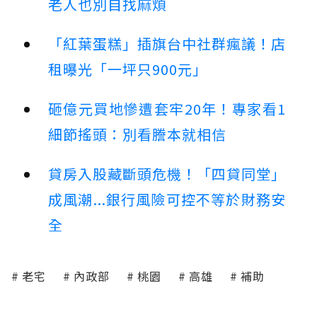
老人也別自找麻煩
「紅葉蛋糕」插旗台中社群瘋議！店
租曝光「一坪只900元」
砸億元買地慘遭套牢20年！專家看1
細節搖頭：別看謄本就相信
貸房入股藏斷頭危機！「四貸同堂」
成風潮...銀行風險可控不等於財務安
全
老宅
內政部
桃園
高雄
補助