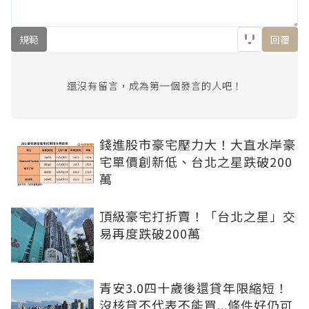
規範
回覆
還沒有留言，成為第一個發言的人吧！
錢進股市豪宅壓力大！大直水岸豪
宅單價創新低、台北之星跌破200
萬
頂級豪宅打折賣！「台北之星」交
易再度跌破200萬
青安3.0四十歲後還貸年限縮短！
沒核貸不代表不能買...條件好仍可