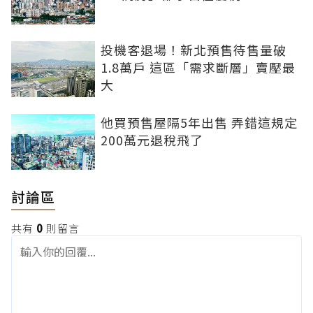
投機客退場！新北預售待售量破
1.8萬戶 這區「需求斷層」賣壓最
大
他買預售屋隔5年出售 弄錯這規定
200萬元退稅飛了
討論區
共有
0
則留言