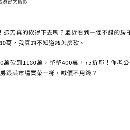
者游智文攝影
0萬！這刀真的砍得下去嗎？最近看到一個不錯的房
180萬，我真的不知道該怎麼砍。
0萬砍到1180萬，整整400萬，75折耶！你老
房跟菜市場買菜一樣，喊價不用錢？