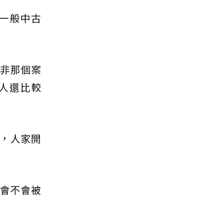
一般中古
除非那個案
人還比較
，人家開
活會不會被