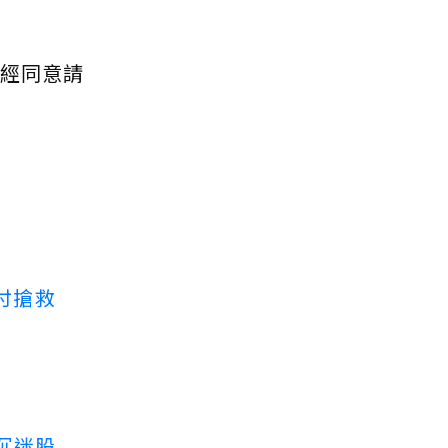
經同意請
付搶救
沉迷股