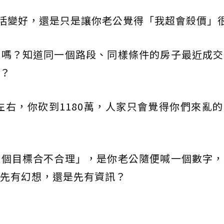
生活變好，還是只是讓你老公覺得「我超會殺價」
了嗎？知道同一個路段、同樣條件的房子最近成交
？
萬左右，你砍到1180萬，人家只會覺得你們來亂
這個目標合不合理」，是你老公隨便喊一個數字，
先有幻想，還是先有資訊？