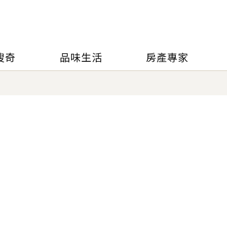
搜奇
品味生活
房產專家