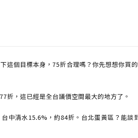
下這個目標本身，75折合理嗎？你先想想你買
概77折，這已經是全台議價空間最大的地方了。
。台中清水15.6%，約84折。台北蛋黃區？能談