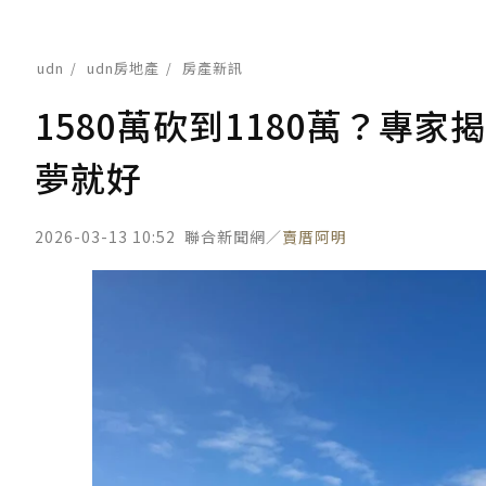
udn
udn房地產
房產新訊
1580萬砍到1180萬？專家
夢就好
2026-03-13 10:52
聯合新聞網／
賣厝阿明