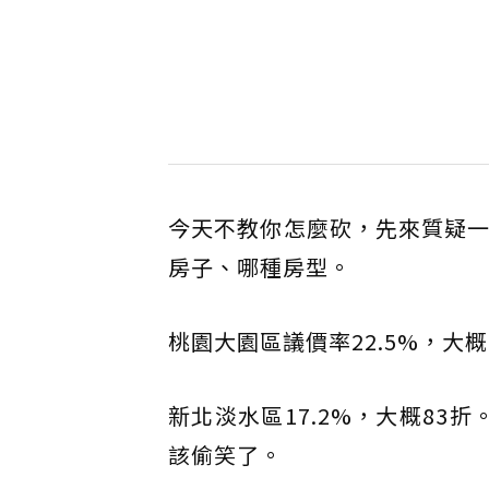
今天不教你怎麼砍，先來質疑一
房子、哪種房型。
桃園大園區議價率22.5%，大
新北淡水區17.2%，大概83折
該偷笑了。