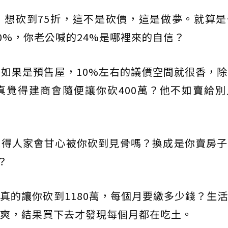
，想砍到75折，這不是砍價，這是做夢。就算是
0%，你老公喊的24%是哪裡來的自信？
如果是預售屋，10%左右的議價空間就很香，
真覺得建商會隨便讓你砍400萬？他不如賣給別
覺得人家會甘心被你砍到見骨嗎？換成是你賣房子
？
真的讓你砍到1180萬，每個月要繳多少錢？生
爽，結果買下去才發現每個月都在吃土。