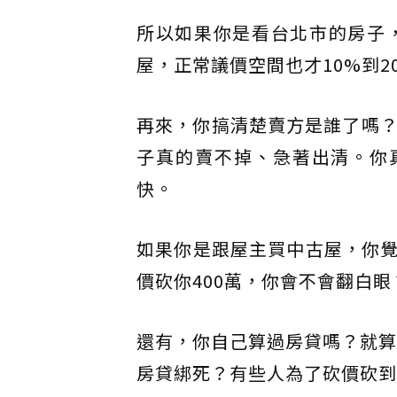
所以如果你是看台北市的房子
屋，正常議價空間也才10%到2
再來，你搞清楚賣方是誰了嗎？
子真的賣不掉、急著出清。你
快。
如果你是跟屋主買中古屋，你
價砍你400萬，你會不會翻白眼
還有，你自己算過房貸嗎？就算
房貸綁死？有些人為了砍價砍到