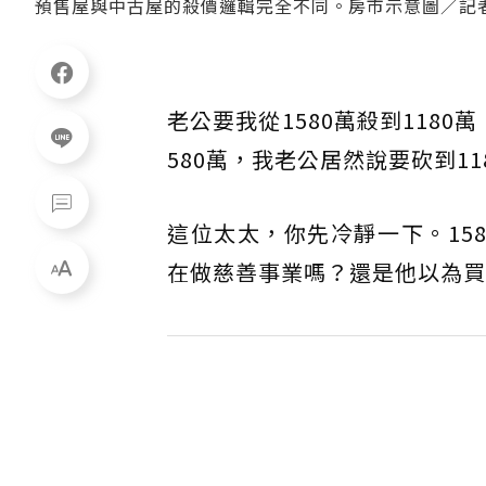
預售屋與中古屋的殺價邏輯完全不同。房市示意圖／記
老公要我從1580萬殺到118
580萬，我老公居然說要砍到1
這位太太，你先冷靜一下。158
在做慈善事業嗎？還是他以為買