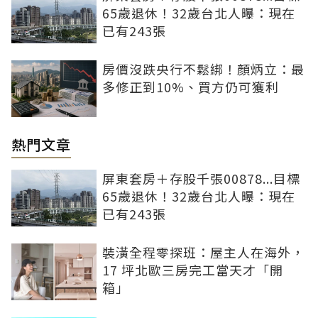
65歲退休！32歲台北人曝：現在
已有243張
房價沒跌央行不鬆綁！顏炳立：最
多修正到10%、買方仍可獲利
熱門文章
屏東套房＋存股千張00878...目標
65歲退休！32歲台北人曝：現在
已有243張
裝潢全程零探班：屋主人在海外，
17 坪北歐三房完工當天才「開
箱」