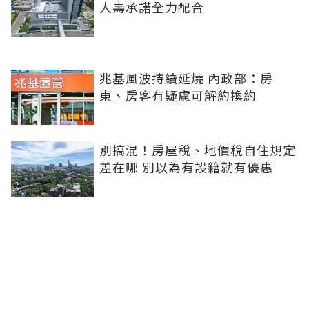
人壽承諾全力配合
兆基風波持續延燒 內政部：房
東、房客有疑慮可解約換約
別搞混！房屋稅、地價稅自住規定
差在哪 別以為有設籍就有優惠