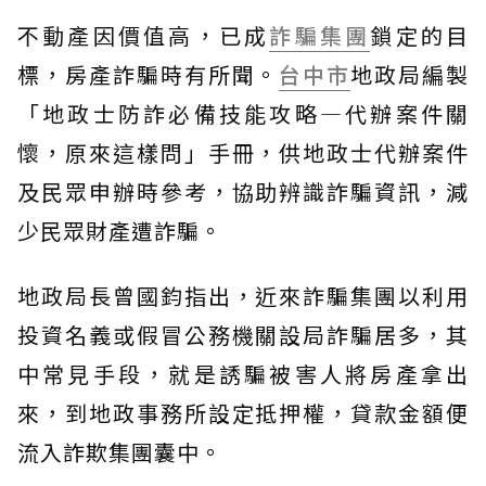
不動產因價值高，已成
詐騙集團
鎖定的目
標，房產詐騙時有所聞。
台中市
地政局編製
「地政士防詐必備技能攻略—代辦案件關
懷，原來這樣問」手冊，供地政士代辦案件
及民眾申辦時參考，協助辨識詐騙資訊，減
少民眾財產遭詐騙。
地政局長曾國鈞指出，近來詐騙集團以利用
投資名義或假冒公務機關設局詐騙居多，其
中常見手段，就是誘騙被害人將房產拿出
來，到地政事務所設定抵押權，貸款金額便
流入詐欺集團囊中。