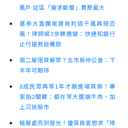
萬戶 這區「需求斷層」賣壓最大
基泰大直爛尾建商判退千萬再賠百
萬！律師揭3步驟應變：快通知銀行
止付搶救自備款
第二屋限貸解禁？北市房仲公會：下
半年可期待
8成民眾再等1年才願進場買房！專
家指2關鍵：都在等大選端牛肉、加
上沉迷股市
租屋處亮到發光！優質房客想求「降