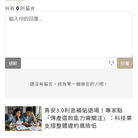
共有
0
則留言
規範
回覆
還沒有留言，成為第一個發言的人吧！
青安3.0利息補貼退場！專家點
「傳產還款能力需關注」：科技業
支撐整體違約風險低