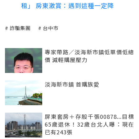
租」 房東激賞：遇到這種一定降
詐騙集團
台中市
專家帶路／淡海新市鎮低單價低總
價 減輕購屋壓力
淡海新市鎮 首購族愛
屏東套房＋存股千張00878...目標
65歲退休！32歲台北人曝：現在
已有243張