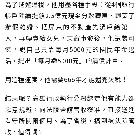
為了逃避追稅，他用盡各種手段：從4個銀行
帳戶陸續提領2.5億元現金分散藏匿、跟妻子
辦假離婚、把屏東的不動產先過戶給第三
人，再轉賣給女兒，東窗事發後，他還裝可
憐，說自己只靠每月5000元的國民年金過
活，提出「每月繳5000元」的清償計畫。
用這種速度，他需要666年才能還完欠稅！
結果呢？高雄行政執行分署認定他有能力卻
惡意規避，向法院聲請管收獲准，直接送進
看守所關兩個月。為了省稅，搞到被法院管
收，值得嗎？