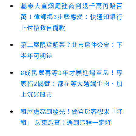
基泰大直爛尾建商判退千萬再賠百
萬！律師揭3步驟應變：快通知銀行
止付搶救自備款
第二屋限貸解禁？北市房仲公會：下
半年可期待
8成民眾再等1年才願進場買房！專
家指2關鍵：都在等大選端牛肉、加
上沉迷股市
租屋處亮到發光！優質房客想求「降
租」 房東激賞：遇到這種一定降