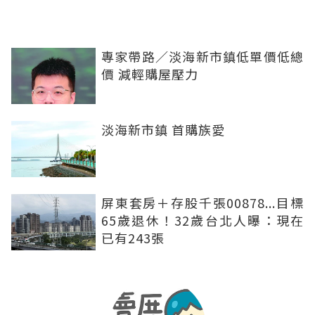
專家帶路／淡海新市鎮低單價低總
價 減輕購屋壓力
淡海新市鎮 首購族愛
屏東套房＋存股千張00878...目標
65歲退休！32歲台北人曝：現在
已有243張