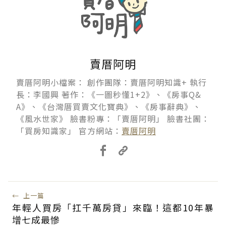
賣厝阿明
賣厝阿明小檔案： 創作團隊：賣厝阿明知識+ 執行
長：李國興 著作：《一圖秒懂1+2》、《房事Q&
A》、《台灣厝買賣文化寶典》、《房事辭典》、
《風水世家》 臉書粉專：「賣厝阿明」 臉書社團：
「買房知識家」 官方網站：
賣厝阿明
←
上一篇
年輕人買房「扛千萬房貸」來臨！這都10年暴
增七成最慘