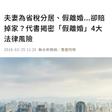
夫妻為省稅分居、假離婚...卻賠
掉家？代書揭密「假離婚」4大
法律風險
2026-02-25 11:20
聯合新聞網／
賣厝阿明