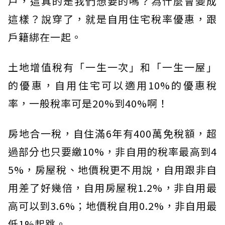
戶，這真的是我們想要的嗎？為什麼會變成
這樣？說穿了，就是自用住宅稅率優惠，跟
戶籍綁在一起。
土地增值稅有「一生一次」和「一生一屋」
的優惠，自用住宅可以適用10%的優惠稅
率，一般稅率可是20%到40%啊！
房地合一稅，自住滿6年有400萬免稅額，超
過部分也只要繳10%，非自用的稅率最高到4
5%，房屋稅、地價稅更不用說，自用跟非自
用差了好幾倍，自用房屋稅1.2%，非自用最
高可以到3.6%；地價稅自用0.2%，非自用最
低1%起跳。