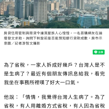
房貸信用管制與限貸令讓買屋族人心惶惶，一名首購網友在論
壇發文求助，詢問下斡旋前是否能預知銀行貸款成數。房市示
意圖／記者游智文攝影
為了省稅，一家人拆成好幾戶？台灣人是不
是生病了？最近有個朋友傳訊息給我，看完
我坐在事務所裡嘆了好大一口氣。
他說：「情情，我覺得台灣人生病了。為了
省稅，有人用離婚方式省稅，有人因為省稅