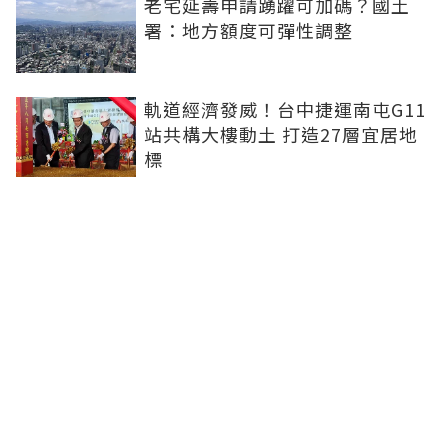
老宅延壽申請踴躍可加碼？國土
署：地方額度可彈性調整
軌道經濟發威！台中捷運南屯G11
站共構大樓動土 打造27層宜居地
標