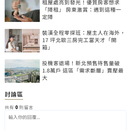
租屋處亮到發光！優質房客想求
「降租」 房東激賞：遇到這種一
定降
裝潢全程零探班：屋主人在海外，
17 坪北歐三房完工當天才「開
箱」
投機客退場！新北預售待售量破
1.8萬戶 這區「需求斷層」賣壓最
大
討論區
共有
0
則留言