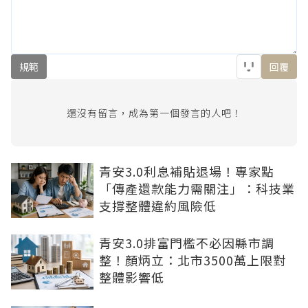
規範
回覆
還沒有留言，成為第一個發言的人吧！
青安3.0利息補貼退場！專家點
「傳產還款能力需關注」：科技業
支撐整體違約風險低
青安3.0排富門檻不必因縣市調
整！顏炳立：北市3500萬上限對
整體影響低