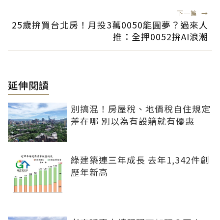
下一篇
→
25歲拚買台北房！月投3萬0050能圓夢？過來人
推：全押0052拚AI浪潮
延伸閱讀
別搞混！房屋稅、地價稅自住規定
差在哪 別以為有設籍就有優惠
綠建築連三年成長 去年1,342件創
歷年新高