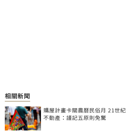
相關新聞
購屋計畫卡關農曆民俗月 21世紀
不動產：謹記五原則免驚