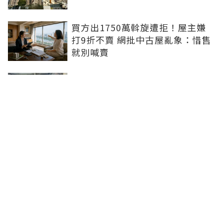
買方出1750萬斡旋遭拒！屋主嫌
打9折不賣 網批中古屋亂象：惜售
就別喊賣
日勝生持續深耕台中市場 台中捷
運南屯站土地開發共構大樓開工動
土
青安3.0排富掀爭議！高薪族喊
「像被懲罰」 網友正反意見吵翻
聯合線上公司 著作權所有 ©2025