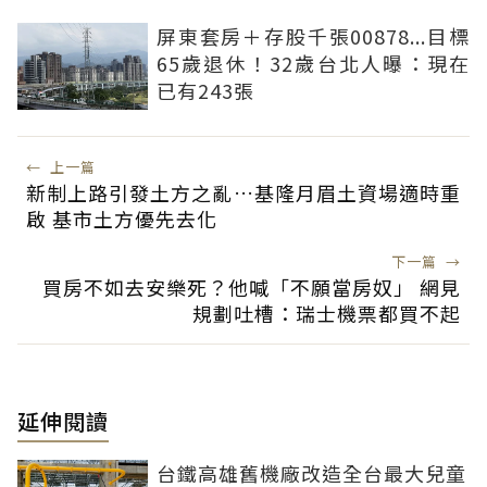
屏東套房＋存股千張00878...目標
65歲退休！32歲台北人曝：現在
已有243張
←
上一篇
新制上路引發土方之亂…基隆月眉土資場適時重
啟 基市土方優先去化
下一篇
→
買房不如去安樂死？他喊「不願當房奴」 網見
規劃吐槽：瑞士機票都買不起
延伸閱讀
台鐵高雄舊機廠改造全台最大兒童