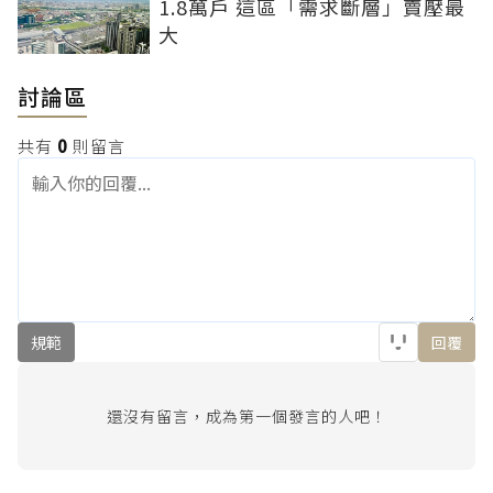
1.8萬戶 這區「需求斷層」賣壓最
大
討論區
共有
0
則留言
規範
回覆
還沒有留言，成為第一個發言的人吧！