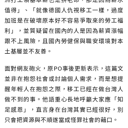
值得」、「就像德國人仇視移工一樣，過度
加班是在破壞原本好不容易爭取來的勞工福
利」，並質疑留在國內的人是因為薪資漲幅
跟不上風險，且國內勞健保與職安環境對本
土基層並不友善。
面對網友砲火，原PO事後更新表示，這篇文
並非在抱怨社會或討論個人需求，而是想提
醒年輕人在抱怨之際，移工已經在做台灣人
做不到的事。他語重心長地呼籲大家應「知
足感恩」，直言身在台灣其實已經很好，別
只會把資源與不順遂當成怪罪社會的藉口。