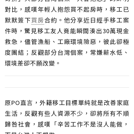
對比，感嘆年輕人抱怨買不起房時，移工已
默默簽下
買房
合約。他分享近日經手移工案
件時，驚見移工友人竟能瞬間湊出30萬現金
救急，儘管漁船、工廠環境險惡，彼此卻極
度團結；反觀部分台灣個案，常嫌薪水低、
環境差卻不願改變。
原PO直言，外籍移工目標單純就是改善家庭
生活，反觀有些人資源不少，卻將所有不順
歸咎社會，感嘆「辛苦工作不是沒人能做，