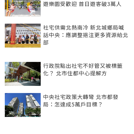
遊樂園受歡迎 首日遊客破3萬人
社宅供需北熱南冷 新北城鄉局喊
話中央：應調整挹注更多資源給北
部
行政院點出社宅不好管又被標籤
化？ 北市住都中心提解方
中央社宅政策大轉彎 北市都發
局：怎達成5萬戶目標？