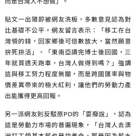
而是台灣人不想做」。
貼文一出隨即被網友洗板，多數意見認為對
比基礎不公平。網友留言表示：「移工在台
灣領的錢，回家鄉後可倍數放大，當然願意
拚死拚活」、「東南亞讀完博士後回國，三
年就買透天跑車，台灣人做得到嗎？」強調
這與移工努力程度無關，而是跨國匯率與物
價差異帶來的極大紅利，讓他們的勞動力產
出能獲得更高回報。
另一派網友則反駁原PO的「耍廢說」，認為
這是勞動力市場的普遍現象，「台灣人去澳
洲打工領基本薪也是拚老命，那是因為薪水