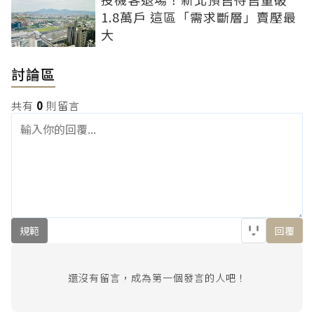
1.8萬戶 這區「需求斷層」賣壓最
大
討論區
共有
0
則留言
規範
回覆
還沒有留言，成為第一個發言的人吧！