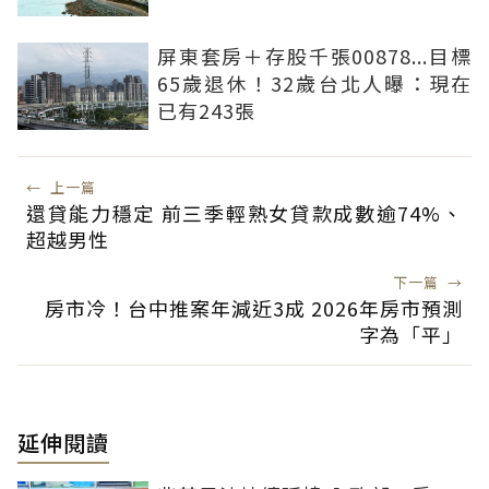
屏東套房＋存股千張00878...目標
65歲退休！32歲台北人曝：現在
已有243張
←
上一篇
還貸能力穩定 前三季輕熟女貸款成數逾74%、
超越男性
下一篇
→
房市冷！台中推案年減近3成 2026年房市預測
字為「平」
延伸閱讀