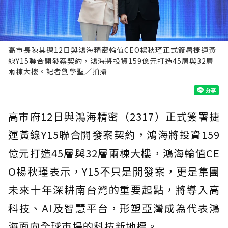
高市長陳其邁12日與鴻海精密輪值CEO楊秋瑾正式簽署捷運黃
線Y15聯合開發案契約，鴻海將投資159億元打造45層與32層
兩棟大樓。記者劉學聖／拍攝
高市府12日與鴻海精密（2317）正式簽署捷
運黃線Y15聯合開發案契約，鴻海將投資159
億元打造45層與32層兩棟大樓，鴻海輪值CE
O楊秋瑾表示，Y15不只是開發案，更是集團
未來十年深耕南台灣的重要起點，將導入高
科技、AI及智慧平台，形塑亞灣成為代表鴻
海面向全球市場的科技新地標。