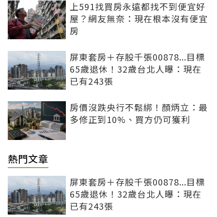
上591找買房永遠都找不到便宜好
屋？網友無奈：現在根本沒有便宜
房
屏東套房＋存股千張00878...目標
65歲退休！32歲台北人曝：現在
已有243張
房價沒跌央行不鬆綁！顏炳立：最
多修正到10%、買方仍可獲利
熱門文章
屏東套房＋存股千張00878...目標
65歲退休！32歲台北人曝：現在
已有243張