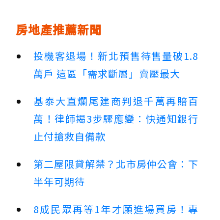
房地產推薦新聞
投機客退場！新北預售待售量破1.8
萬戶 這區「需求斷層」賣壓最大
基泰大直爛尾建商判退千萬再賠百
萬！律師揭3步驟應變：快通知銀行
止付搶救自備款
第二屋限貸解禁？北市房仲公會：下
半年可期待
8成民眾再等1年才願進場買房！專