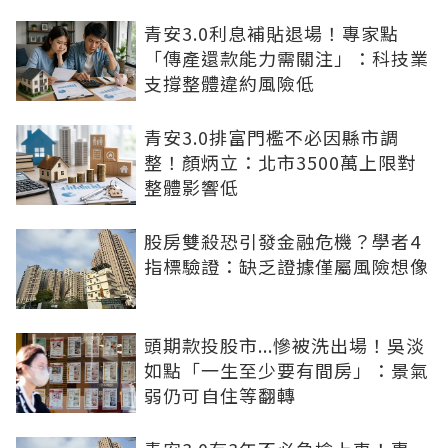
青安3.0利息補貼退場！專家點
「傳產還款能力需關注」：科技業
支撐整體違約風險低
青安3.0排富門檻不必因縣市調
整！顏炳立：北市3500萬上限對
整體影響低
股房雙殺恐引發金融危機？學者4
指標驗證：缺乏證據僅屬風險想像
頭期款投股市...慘被洗出場！吳淡
如點「一生至少要有間房」：景氣
弱仍可自住等翻轉