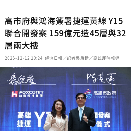
高市府與鴻海簽署捷運黃線 Y15
聯合開發案 159億元造45層與32
層兩大樓
2025-12-12 13:24
經濟日報／記者吳秉鍇／高雄即時報導