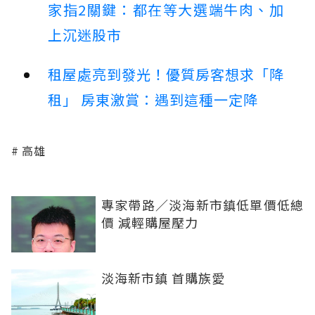
家指2關鍵：都在等大選端牛肉、加
上沉迷股市
租屋處亮到發光！優質房客想求「降
租」 房東激賞：遇到這種一定降
高雄
專家帶路／淡海新市鎮低單價低總
價 減輕購屋壓力
淡海新市鎮 首購族愛