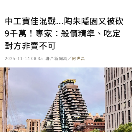
中工寶佳混戰...陶朱隱園又被砍
9千萬！專家：殺價精準、吃定
對方非賣不可
2025-11-14 08:35
聯合新聞網／
何世昌