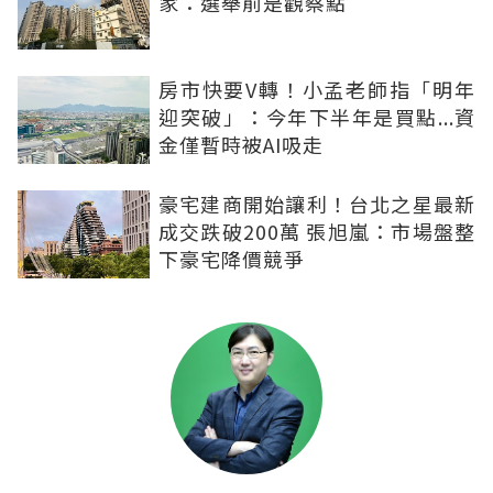
家：選舉前是觀察點
房市快要V轉！小孟老師指「明年
迎突破」：今年下半年是買點...資
金僅暫時被AI吸走
豪宅建商開始讓利！台北之星最新
成交跌破200萬 張旭嵐：市場盤整
下豪宅降價競爭