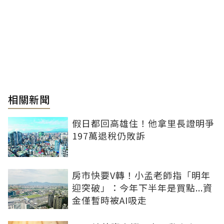
相關新聞
假日都回高雄住！他拿里長證明爭
197萬退稅仍敗訴
房市快要V轉！小孟老師指「明年
迎突破」：今年下半年是買點...資
金僅暫時被AI吸走