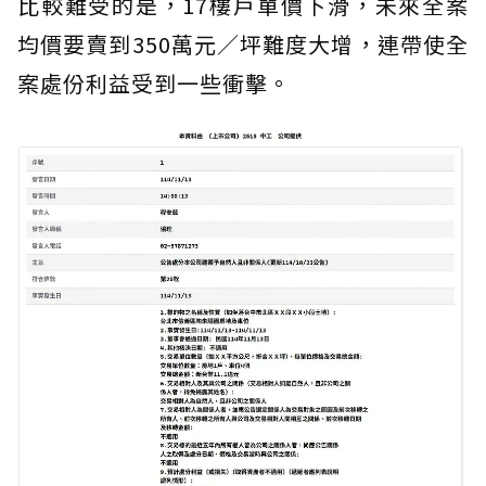
比較難受的是，17樓戶單價下滑，未來全案
均價要賣到350萬元／坪難度大增，連帶使全
案處份利益受到一些衝擊。