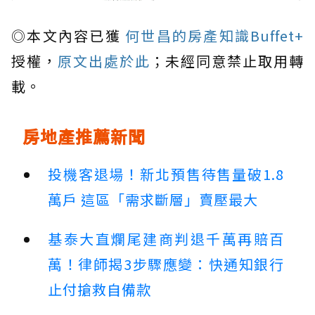
◎本文內容已獲
何世昌的房產知識Buffet+
授權，
原文出處於此
；未經同意禁止取用轉
載。
房地產推薦新聞
投機客退場！新北預售待售量破1.8
萬戶 這區「需求斷層」賣壓最大
基泰大直爛尾建商判退千萬再賠百
萬！律師揭3步驟應變：快通知銀行
止付搶救自備款