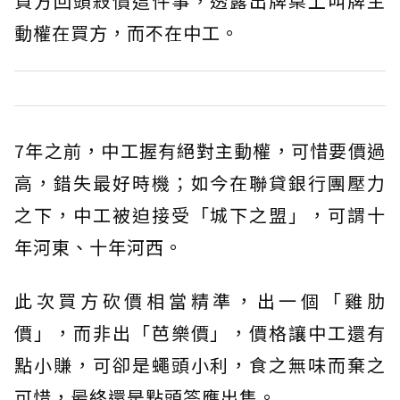
買方回頭殺價這件事，透露出牌桌上叫牌主
動權在買方，而不在中工。
7年之前，中工握有絕對主動權，可惜要價過
高，錯失最好時機；如今在聯貸銀行團壓力
之下，中工被迫接受「城下之盟」，可謂十
年河東、十年河西。
此次買方砍價相當精準，出一個「雞肋
價」，而非出「芭樂價」，價格讓中工還有
點小賺，可卻是蠅頭小利，食之無味而棄之
可惜，最終還是點頭答應出售。