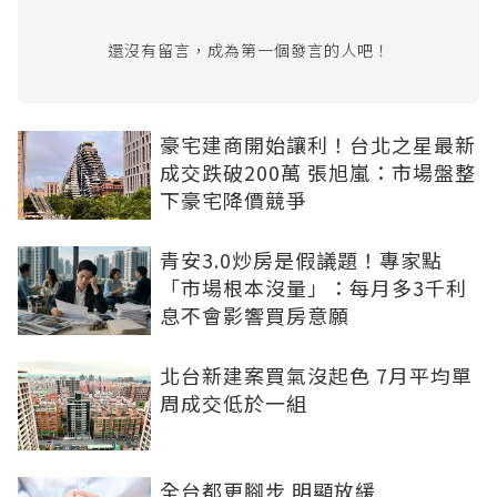
還沒有留言，成為第一個發言的人吧！
豪宅建商開始讓利！台北之星最新
成交跌破200萬 張旭嵐：市場盤整
下豪宅降價競爭
青安3.0炒房是假議題！專家點
「市場根本沒量」：每月多3千利
息不會影響買房意願
北台新建案買氣沒起色 7月平均單
周成交低於一組
全台都更腳步 明顯放緩