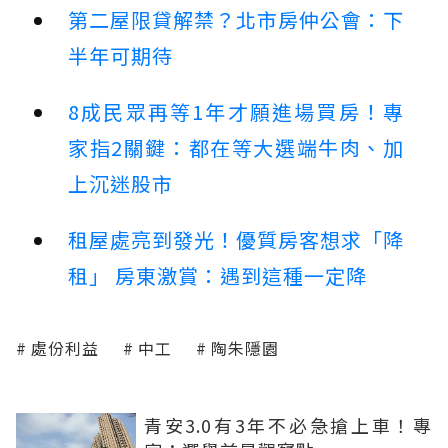
第二屋限貸解禁？北市房仲公會：下
半年可期待
8成民眾再等1年才願進場買房！專
家指2關鍵：都在等大選端牛肉、加
上沉迷股市
租屋處亮到發光！優質房客想求「降
租」 房東激賞：遇到這種一定降
處份利益
中工
陶朱隱園
青安3.0有3年不必急搶上車！專