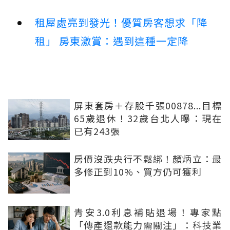
租屋處亮到發光！優質房客想求「降
租」 房東激賞：遇到這種一定降
屏東套房＋存股千張00878...目標
65歲退休！32歲台北人曝：現在
已有243張
房價沒跌央行不鬆綁！顏炳立：最
多修正到10%、買方仍可獲利
青安3.0利息補貼退場！專家點
「傳產還款能力需關注」：科技業