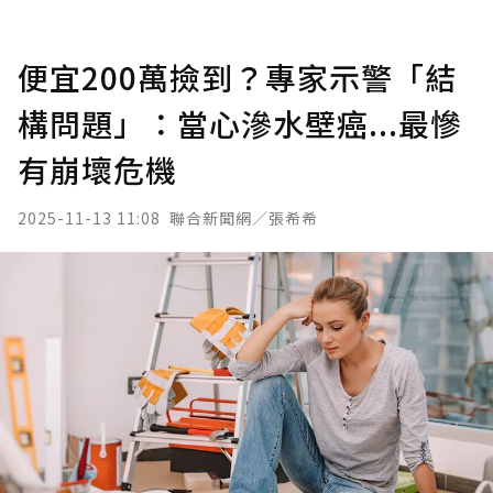
便宜200萬撿到？專家示警「結
構問題」：當心滲水壁癌...最慘
有崩壞危機
2025-11-13 11:08
聯合新聞網／張希希