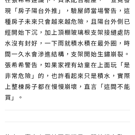
現「房子陽台外推」，驗屋師當場警告，這
種房子未來只會越來越危險，且陽台外側已
經開始下沉，加上頂棚玻璃根支架接縫處防
水沒有封好，一下雨就積水積在最外圈，時
間一久水會滲進結構，支架開始生鏽崩裂。
張希希警告，如果家裡有幼童在上面玩「是
非常危險」的，也許看起來只是積水，實際
上整棟房子都在慢慢崩壞，直言「這間不能
買」。