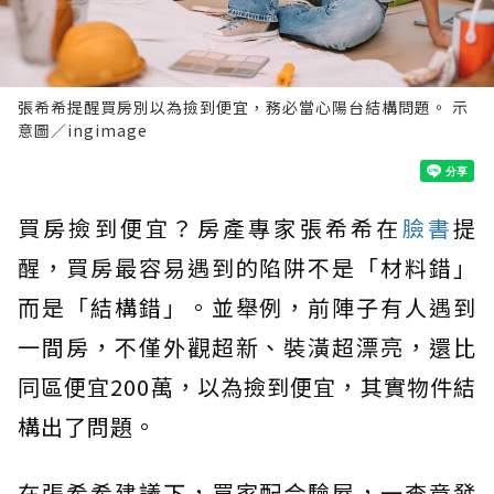
張希希提醒買房別以為撿到便宜，務必當心陽台結構問題。 示
意圖／ingimage
買房撿到便宜？房產專家張希希在
臉書
提
醒，買房最容易遇到的陷阱不是「材料錯」
而是「結構錯」。並舉例，前陣子有人遇到
一間房，不僅外觀超新、裝潢超漂亮，還比
同區便宜200萬，以為撿到便宜，其實物件結
構出了問題。
在張希希建議下，買家配合驗屋，一查竟發