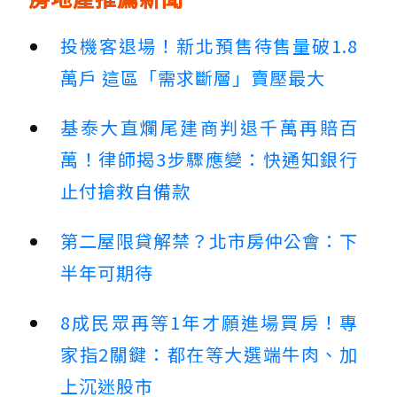
投機客退場！新北預售待售量破1.8
萬戶 這區「需求斷層」賣壓最大
基泰大直爛尾建商判退千萬再賠百
萬！律師揭3步驟應變：快通知銀行
止付搶救自備款
第二屋限貸解禁？北市房仲公會：下
半年可期待
8成民眾再等1年才願進場買房！專
家指2關鍵：都在等大選端牛肉、加
上沉迷股市