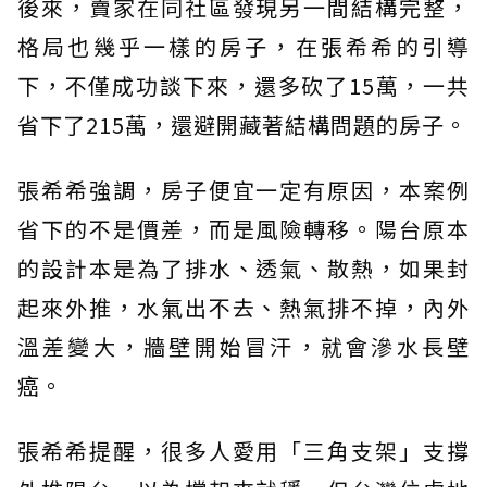
後來，賣家在同社區發現另一間結構完整，
格局也幾乎一樣的房子，在張希希的引導
下，不僅成功談下來，還多砍了15萬，一共
省下了215萬，還避開藏著結構問題的房子。
張希希強調，房子便宜一定有原因，本案例
省下的不是價差，而是風險轉移。陽台原本
的設計本是為了排水、透氣、散熱，如果封
起來外推，水氣出不去、熱氣排不掉，內外
溫差變大，牆壁開始冒汗，就會滲水長壁
癌。
張希希提醒，很多人愛用「三角支架」支撐