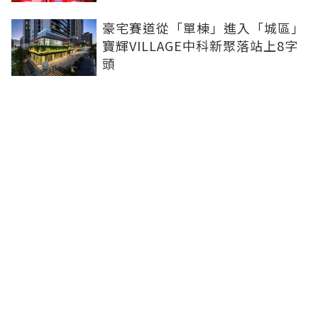
豪宅賽道從「單棟」進入「城區」
寶輝VILLAGE中科新聚落站上8字
頭