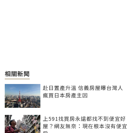
相關新聞
赴日置產升溫 信義房屋曝台灣人
瘋買日本房產主因
上591找買房永遠都找不到便宜好
屋？網友無奈：現在根本沒有便宜