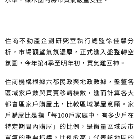
住商不動產企劃研究室執行總監徐佳馨分
析，市場觀望氣氛濃厚，正式進入盤整轉空
氛圍，今年第4季至明年初，買氣難回神。
住商機構根據六都民政與地政數據，盤整各
區域家戶數與買賣移轉棟數，進而計算各大
都會區家戶購屋比，比較區域購屋意願。家
戶購屋比是指「每100戶家庭中，有多少戶在
特定期間內購屋」的比例，是衡量區域房市
買氣的重要指標。比例愈高，代表該地區的