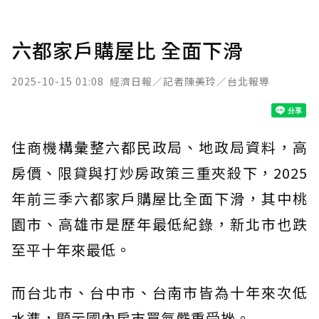
六都家戶購屋比 全面下滑
2025-10-15 01:08
經濟日報／記者陳美玲／台北報導
住商機構彙整六都民政局、地政局資料，高
房價、限貸與打炒房政策三重夾殺下，2025
年前三季六都家戶購屋比全面下滑，其中桃
園市、高雄市是歷年最低紀錄，新北市也跌
至平十年來最低。
而台北市、台中市、台南市皆為十年來次低
水準，顯示國內房市買氣嚴重受挫。