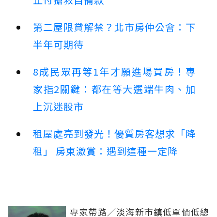
第二屋限貸解禁？北市房仲公會：下
半年可期待
8成民眾再等1年才願進場買房！專
家指2關鍵：都在等大選端牛肉、加
上沉迷股市
租屋處亮到發光！優質房客想求「降
租」 房東激賞：遇到這種一定降
專家帶路／淡海新市鎮低單價低總