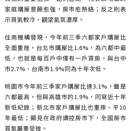
家庭購屋意願愈強，房市愈熱絡；反之則表
示買氣較冷，觀望氣氛濃厚。
住商機構發現，今年前三季六都家戶購屋比
全面重挫，台北市購屋比1.6%，為六都中最
低，也就是每百戶中僅有一戶買房，與台中
市2.7%、台南市1.9%同為十年次低。
桃園市今年前三季家戶購屋比達3.1%，雖是
六都最高，但與高雄市的1.9%，同寫近十年
新低紀錄；新北市家戶購屋比也重摔、平10
年最低；顯見在政府調控房市下，全國房市
買氣嚴重受挫。