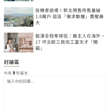
投機客退場！新北預售待售量破
1.8萬戶 這區「需求斷層」賣壓最
大
裝潢全程零探班：屋主人在海外，
17 坪北歐三房完工當天才「開
箱」
討論區
共有
0
則留言