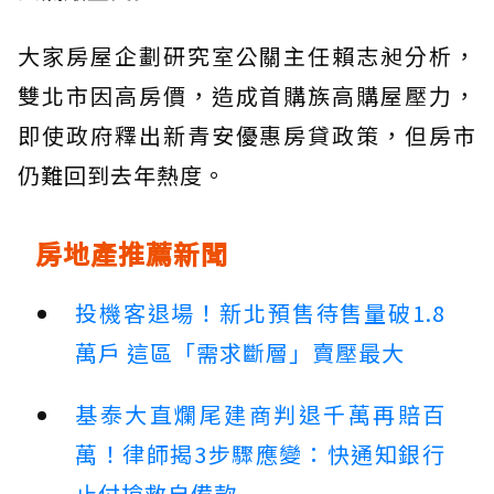
大家房屋企劃研究室公關主任賴志昶分析，
雙北市因高房價，造成首購族高購屋壓力，
即使政府釋出新青安優惠房貸政策，但房市
仍難回到去年熱度。
房地產推薦新聞
投機客退場！新北預售待售量破1.8
萬戶 這區「需求斷層」賣壓最大
基泰大直爛尾建商判退千萬再賠百
萬！律師揭3步驟應變：快通知銀行
止付搶救自備款