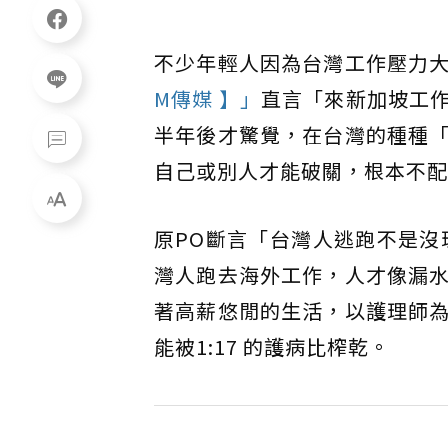
不少年輕人因為台灣工作壓力
M傳媒 】」
直言「來新加坡工
半年後才驚覺，在台灣的種種
自己或別人才能破關，根本不配
原PO斷言「台灣人逃跑不是沒理
灣人跑去海外工作，人才像漏
著高薪悠閒的生活，以護理師
能被1:17 的護病比榨乾。