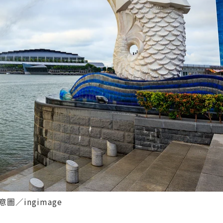
／ingimage