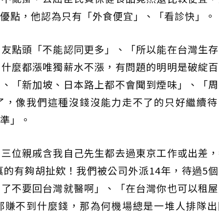
優點，他認為只有「外食便宜」、「看診快」。
網友點頭「不能認同更多」、「所以能在台灣生存
，什麼都漲唯獨薪水不漲，有問題的明明是破綻百
」、「新加坡、日本路上都不會聞到煙味」、「周
了，像我們這種沒錢沒能力走不了的只好繼續待
準」。
有三位親戚含我自己先生都去過東京工作或出差，
真的有夠胡扯欸！我們被公司外派14年，待過5
老了不要回台灣就醫啊」、「在台灣你也可以租屋
都賺不到什麼錢，那為何機場總是一堆人排隊出