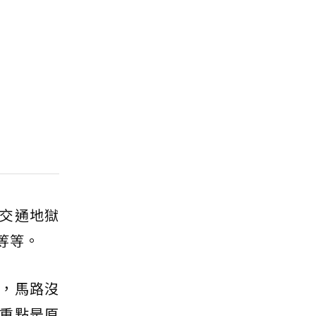
交通地獄
等等。
，馬路沒
重點是原