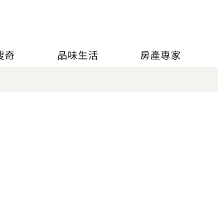
搜奇
品味生活
房產專家