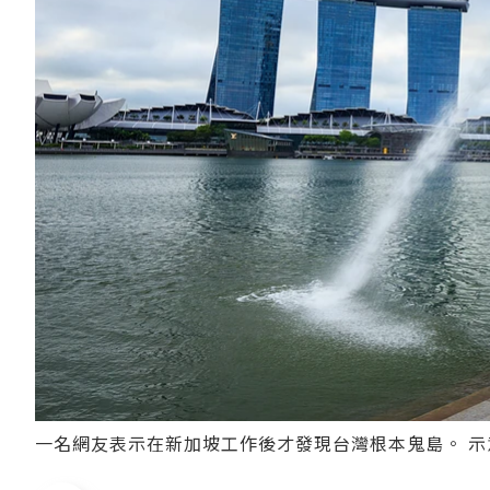
一名網友表示在新加坡工作後才發現台灣根本鬼島。 示意圖