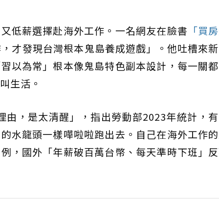
大又低薪選擇赴海外工作。一名網友在臉書
「買房
作，才發現台灣根本鬼島養成遊戲」。他吐槽來新
「習以為常」根本像鬼島特色副本設計，每一關都
叫生活。
由，是太清醒」，指出勞動部2023年統計，有6
水的水龍頭一樣嘩啦啦跑出去。自己在海外工作的
為例，國外「年薪破百萬台幣、每天準時下班」反