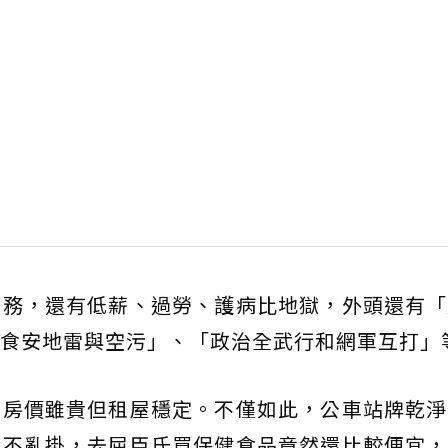
任務，還有低薪、過勞、護病比地獄，外頭還有「
食安地雷與空污」、「政治全武行和網軍互打」
，房價雖貴但租屋穩定。不僅如此，公車站牌乾淨
告不亂掛，去屈臣氏買保健食品竟然還比較便宜，