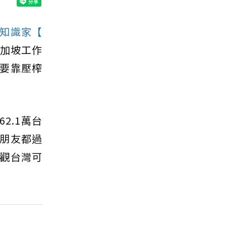
知識家【
加坡工作
要靠壓榨
2.1萬台
朋友都過
觀台灣可