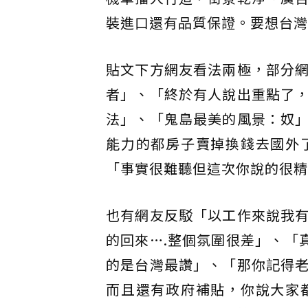
裝進口還有品質保證。要想台灣
貼文下方網友看法兩極，部分
者」、「終於有人說出重點了
法」、「鬼島最美的風景：奴
能力的都房子賣掉換錢去國外
「事實很難聽但這次你說的很精
也有網友反駁「以工作來說我
的回來….整個氛圍很差」、「
的是台灣最讚」、「那你記得
而且還有政府補貼，你說大家