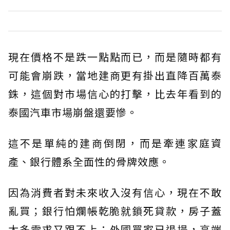
現在價格不是跌一點點而已，而是隨時都有
可能會崩跌，當地建商更有掛出直降百萬泰
銖，這個對市場信心的打擊，比去年看到的
泰國汽車市場崩盤還要慘。
這不是單純的建商倒閉，而是牽連家庭資
產、銀行體系全面性的骨牌效應。
因為消費者對未來收入沒有信心，現在不敢
亂買；銀行怕爛帳乾脆就鎖死貸款，房子蓋
太多需求又跟不上；外國買家已退場，高端