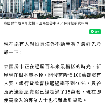
泰國房市遇百年危機。圖為曼谷市區／聯合報系資料照
現在還有人想
投資
海外不動產嗎？最好先冷
靜一下！
泰國
房市正在經歷百年來最糟糕的時光，新
屋現在根本賣不掉，開發商降價100萬都沒有
人要，銀行貸款審核通過率不到40％，曼谷
及周邊新屋賣壓已經超過了15萬套，現在即
使高收入的專業人士也很難拿到貸款。