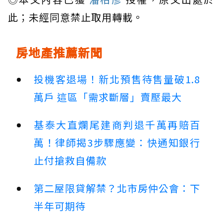
此；未經同意禁止取用轉載。
房地產推薦新聞
投機客退場！新北預售待售量破1.8
萬戶 這區「需求斷層」賣壓最大
基泰大直爛尾建商判退千萬再賠百
萬！律師揭3步驟應變：快通知銀行
止付搶救自備款
第二屋限貸解禁？北市房仲公會：下
半年可期待