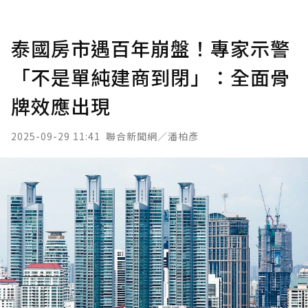
泰國房市遇百年崩盤！專家示警
「不是單純建商到閉」：全面骨
牌效應出現
2025-09-29 11:41
聯合新聞網／潘柏彥