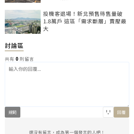
投機客退場！新北預售待售量破
1.8萬戶 這區「需求斷層」賣壓最
大
討論區
共有
0
則留言
規範
回覆
還沒有留言，成為第一個發言的人吧！