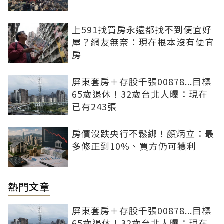
上591找買房永遠都找不到便宜好
屋？網友無奈：現在根本沒有便宜
房
屏東套房＋存股千張00878...目標
65歲退休！32歲台北人曝：現在
已有243張
房價沒跌央行不鬆綁！顏炳立：最
多修正到10%、買方仍可獲利
熱門文章
屏東套房＋存股千張00878...目標
65歲退休！32歲台北人曝：現在