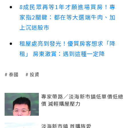
8成民眾再等1年才願進場買房！專
家指2關鍵：都在等大選端牛肉、加
上沉迷股市
租屋處亮到發光！優質房客想求「降
租」 房東激賞：遇到這種一定降
泰國
投資
專家帶路／淡海新市鎮低單價低總
價 減輕購屋壓力
淡海新市鎮 首購族愛