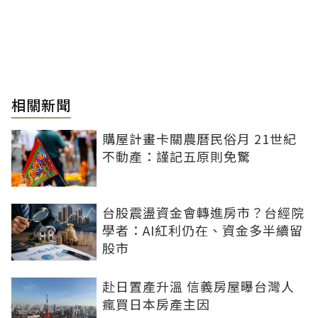
相關新聞
購屋計畫卡關農曆民俗月 21世紀
不動產：謹記五原則免驚
台股震盪資金會轉進房市？台經院
學者：AI紅利仍在、資金多半續留
股市
赴日置產升溫 信義房屋曝台灣人
瘋買日本房產主因