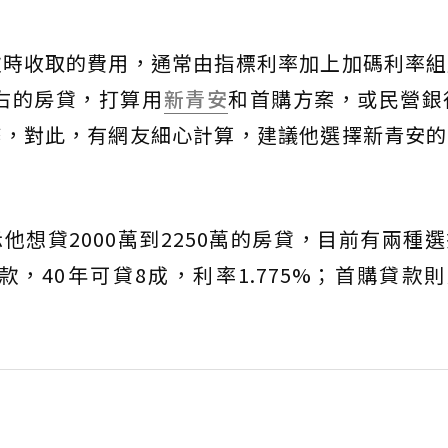
款時收取的費用，通常由指標利率加上加碼利率組
左右的房貸，打算用
新青安
和首購方案，或民營銀
弊，對此，有網友細心計算，建議他選擇新青安的
他想貸2000萬到2250萬的房貸，目前有兩種
，40年可貸8成，利率1.775%；首購貸款則