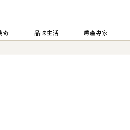
搜奇
品味生活
房產專家