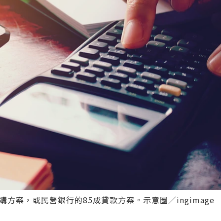
方案，或民營銀行的85成貸款方案。示意圖／ingimage