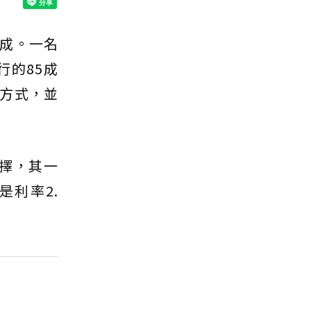
成。一名
行的85成
方式，並
選擇，其一
是利率2.