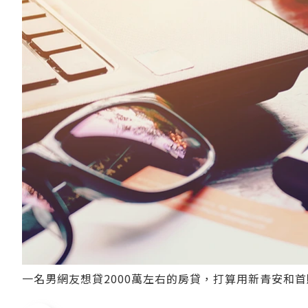
一名男網友想貸2000萬左右的房貸，打算用新青安和首購