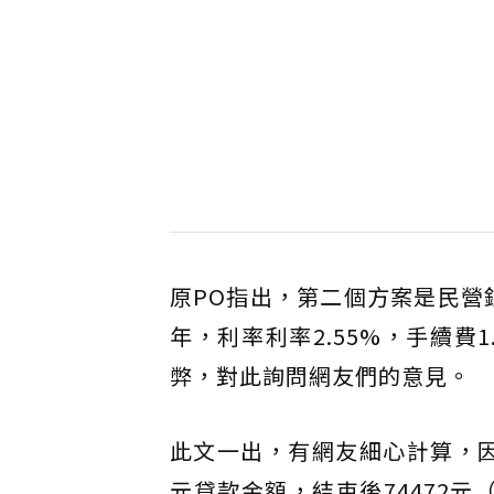
原PO指出，第二個方案是民營銀行
年，利率利率2.55%，手續費
弊，對此詢問網友們的意見。
此文一出，有網友細心計算，因
元貸款金額，結束後74472元（