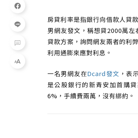
房貸利率是指銀行向借款人貸
男網友發文，稱想貸2000萬
貸款方案，詢問網友兩者的利
利用通膨來應對利息。
一名男網友在
Dcard發文
，表示
是公股銀行的新青安加首購貸款
6%，手續費兩萬，沒有綁約。