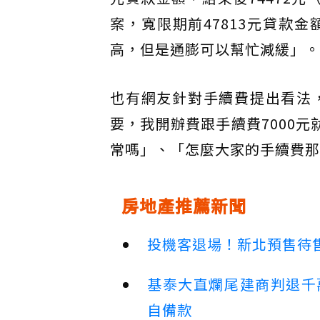
案，寬限期前47813元貸款金
高，但是通膨可以幫忙減緩」。
也有網友針對手續費提出看法
要，我開辦費跟手續費7000
常嗎」、「怎麼大家的手續費那麼
房地產推薦新聞
投機客退場！新北預售待售
基泰大直爛尾建商判退千
自備款