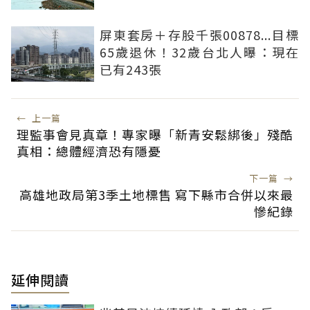
屏東套房＋存股千張00878...目標
65歲退休！32歲台北人曝：現在
已有243張
←
上一篇
理監事會見真章！專家曝「新青安鬆綁後」殘酷
真相：總體經濟恐有隱憂
下一篇
→
高雄地政局第3季土地標售 寫下縣市合併以來最
慘紀錄
延伸閱讀