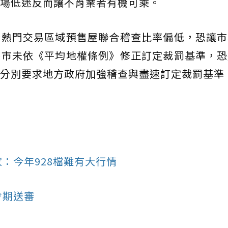
場低迷反而讓不肖業者有機可乘。
分熱門交易區域預售屋聯合稽查比率偏低，恐讓市
縣市未依《平均地權條例》修正訂定裁罰基準，恐
分別要求地方政府加強稽查與盡速訂定裁罰基準
：今年928檔難有大行情
會期送審