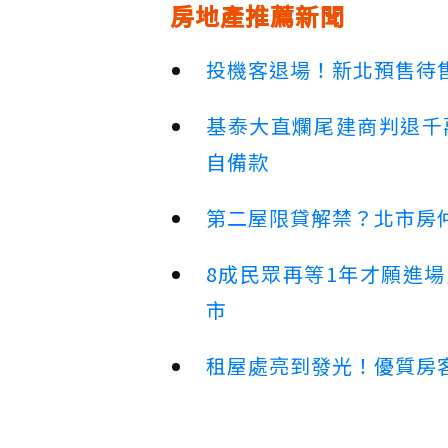
房地產推薦新聞
投機客退場！新北預售待售
基泰大直爛尾建商判退千
自備款
第二屋限貸解禁？北市房
8成民眾再等1年才願進
市
租屋處亮到發光！優質房