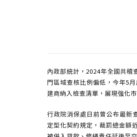
內政部統計，2024年全國共
門區域查核比例偏低，今年5
建商納入檢查清單，展現強化市
行政院消保處日前曾公布最新查
定型化契約規定，裁罰總金額近
被併入貸款、修繕責任延後至