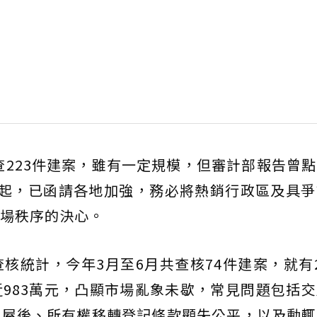
稽查223件建案，雖有一定規模，但審計部報告曾
月起，已函請各地加強，務必將熱銷行政區及具爭
場秩序的決心。
核統計，今年3月至6月共查核74件建案，就有
983萬元，凸顯市場亂象未歇，常見問題包括
交屋後、所有權移轉登記條款顯失公平，以及動輒