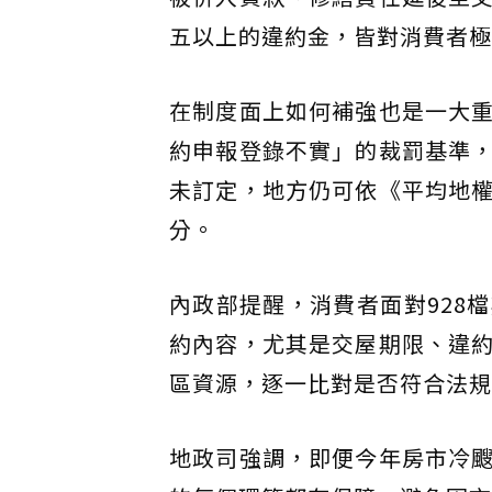
五以上的違約金，皆對消費者極
在制度面上如何補強也是一大
約申報登錄不實」的裁罰基準
未訂定，地方仍可依《平均地
分。
內政部提醒，消費者面對928
約內容，尤其是交屋期限、違
區資源，逐一比對是否符合法規
地政司強調，即便今年房市冷