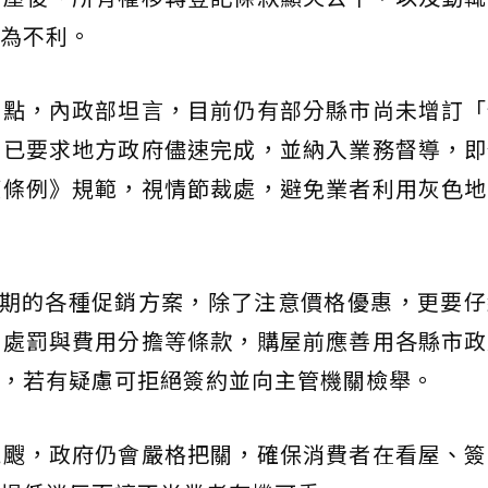
為不利。
重點，內政部坦言，目前仍有部分縣市尚未增訂「
，已要求地方政府儘速完成，並納入業務督導，即
權條例》規範，視情節裁處，避免業者利用灰色地
檔期的各種促銷方案，除了注意價格優惠，更要
約處罰與費用分擔等條款，購屋前應善用各縣市政
，若有疑慮可拒絕簽約並向主管機關檢舉。
颼颼，政府仍會嚴格把關，確保消費者在看屋、簽