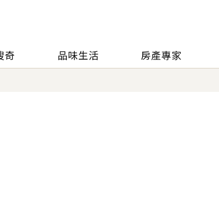
搜奇
品味生活
房產專家