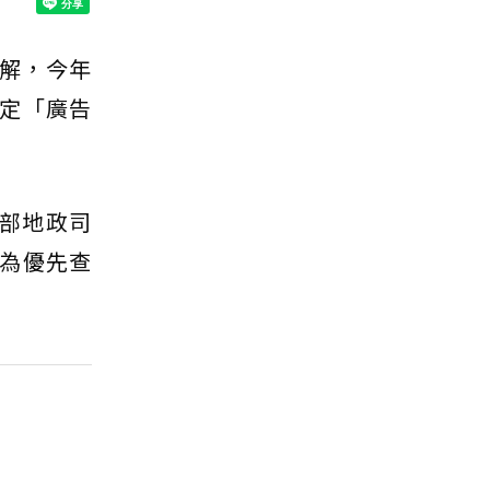
了解，今年
定「廣告
政部地政司
為優先查