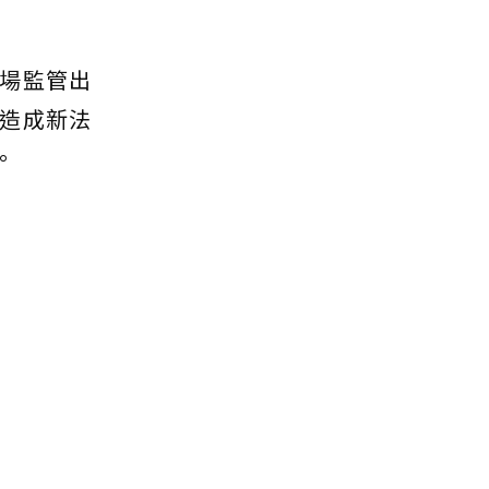
場監管出
造成新法
。