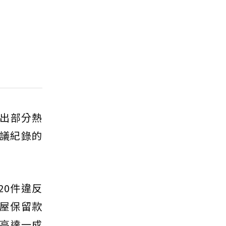
點出部分熱
議紀錄的
20件違反
交屋保留款
高達一成