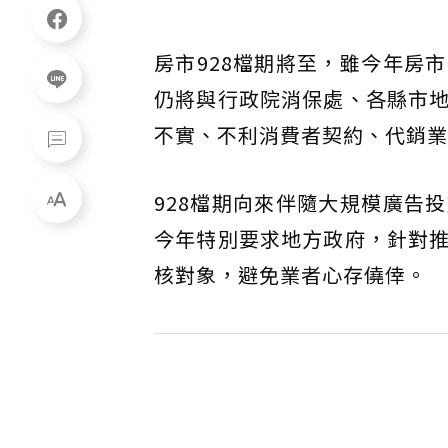
房市928檔期將至，雖今年房
仍將與行政院消保處、各縣市
不實、不利消費者契約、代銷業
928檔期向來伴隨大規模廣告
今年特別要求地方政府，針對
核對象，避免業者心存僥倖。