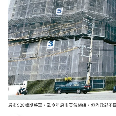
房市928檔期將至，雖今年房市買氣趨緩，但內政部不