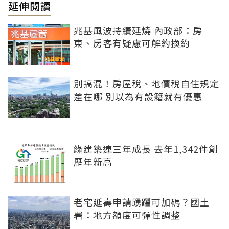
延伸閱讀
兆基風波持續延燒 內政部：房
東、房客有疑慮可解約換約
別搞混！房屋稅、地價稅自住規定
差在哪 別以為有設籍就有優惠
綠建築連三年成長 去年1,342件創
歷年新高
老宅延壽申請踴躍可加碼？國土
署：地方額度可彈性調整