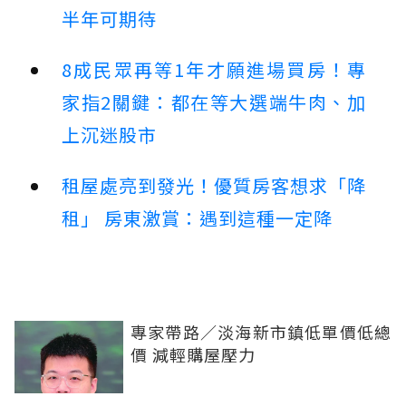
半年可期待
8成民眾再等1年才願進場買房！專
家指2關鍵：都在等大選端牛肉、加
上沉迷股市
租屋處亮到發光！優質房客想求「降
租」 房東激賞：遇到這種一定降
專家帶路／淡海新市鎮低單價低總
價 減輕購屋壓力