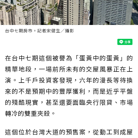
台中七期房市。記者宋健生／攝影
在台中七期這個被譽為「蛋黃中的蛋黃」的
精華地段，一場前所未有的交屋風暴正在上
演。上千戶投資客發現，六年的漫長等待換
來的不是預期中的豐厚獲利，而是近乎平盤
的殘酷現實，甚至還要面臨央行限貸、市場
轉冷的雙重夾殺。
這個位於台灣大道的預售案，從動工到成屋