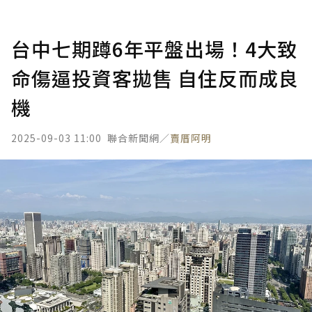
台中七期蹲6年平盤出場！4大致
命傷逼投資客拋售 自住反而成良
機
2025-09-03 11:00
聯合新聞網／
賣厝阿明