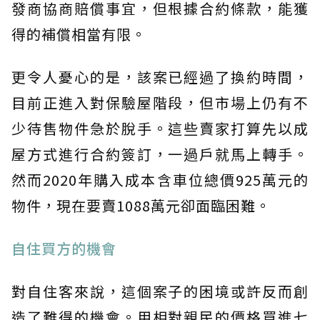
發商協商賠償事宜，但根據合約條款，能獲
得的補償相當有限。
更令人憂心的是，該案已經過了換約時間，
目前正進入對保驗屋階段，但市場上仍有不
少待售物件急於脫手。這些賣家打算先以成
屋方式進行合約簽訂，一過戶就馬上轉手。
然而2020年購入成本含車位總價925萬元的
物件，現在要賣1088萬元卻面臨困難。
自住買方的機會
對自住客來說，這個案子的困境或許反而創
造了難得的機會。用相對親民的價格買進七