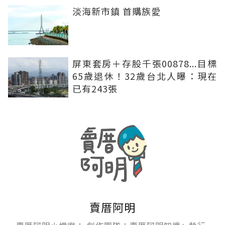
淡海新市鎮 首購族愛
屏東套房＋存股千張00878...目標
65歲退休！32歲台北人曝：現在
已有243張
賣厝阿明