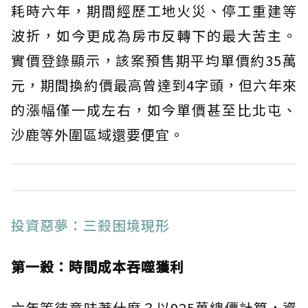
耗時六年，期間經歷工地火災、停工重建等
波折，如今更成為房市反轉下的最大苦主。
實價登錄顯示，該案預售期平均單價約35萬
元，期間換約價最高曾達到4字頭，但六年來
的漲幅僅一成左右，如今單價甚至比北屯、
沙鹿等外圍區域還要便宜。
投資惡夢：三殺困境現形
第一殺：時間成本吞噬獲利
六年等待意味著什麼？以925萬總價計算，資