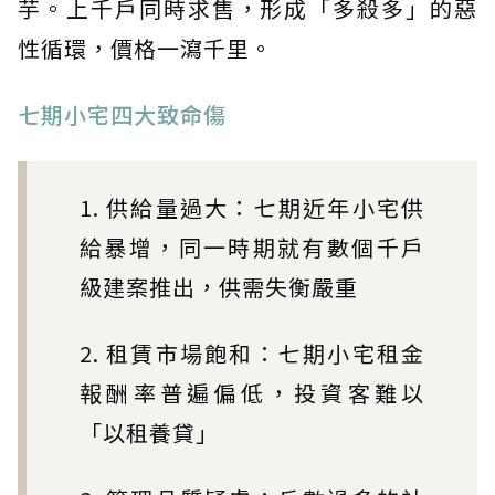
芋。上千戶同時求售，形成「多殺多」的惡
性循環，價格一瀉千里。
七期小宅四大致命傷
1. 供給量過大：七期近年小宅供
給暴增，同一時期就有數個千戶
級建案推出，供需失衡嚴重
2. 租賃市場飽和：七期小宅租金
報酬率普遍偏低，投資客難以
「以租養貸」