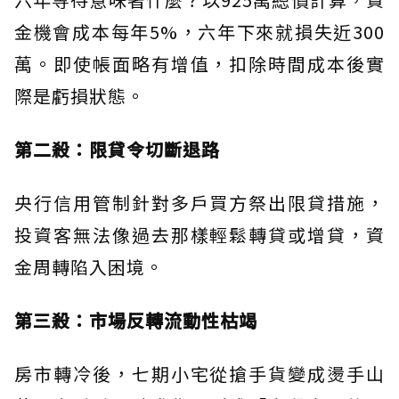
金機會成本每年5%，六年下來就損失近300
萬。即使帳面略有增值，扣除時間成本後實
際是虧損狀態。
第二殺：限貸令切斷退路
央行信用管制針對多戶買方祭出限貸措施，
投資客無法像過去那樣輕鬆轉貸或增貸，資
金周轉陷入困境。
第三殺：市場反轉流動性枯竭
房市轉冷後，七期小宅從搶手貨變成燙手山