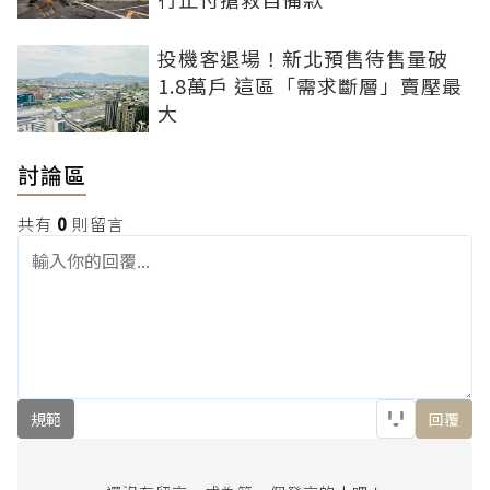
投機客退場！新北預售待售量破
1.8萬戶 這區「需求斷層」賣壓最
大
討論區
共有
0
則留言
規範
回覆