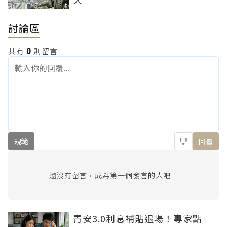
討論區
共有
0
則留言
規範
回覆
還沒有留言，成為第一個發言的人吧！
青安3.0利息補貼退場！專家點