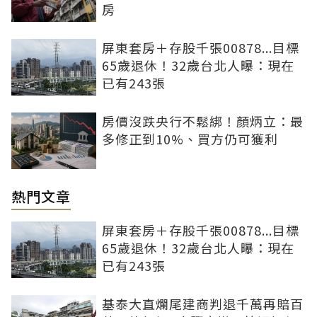
房
屏東套房＋存股千張00878...目標
65歲退休！32歲台北人曝：現在
已有243張
房價沒跌央行不鬆綁！顏炳立：最
多修正到10%、買方仍可獲利
熱門文章
屏東套房＋存股千張00878...目標
65歲退休！32歲台北人曝：現在
已有243張
基泰大直爛尾建商判退千萬再賠百