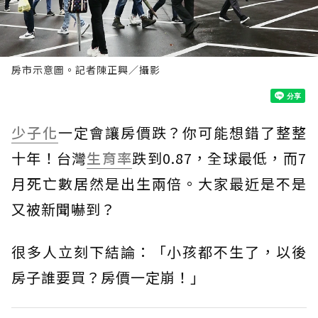
房市示意圖。記者陳正興／攝影
少子化
一定會讓房價跌？你可能想錯了整整
十年！台灣
生育率
跌到0.87，全球最低，而7
月死亡數居然是出生兩倍。大家最近是不是
又被新聞嚇到？
很多人立刻下結論：「小孩都不生了，以後
房子誰要買？房價一定崩！」