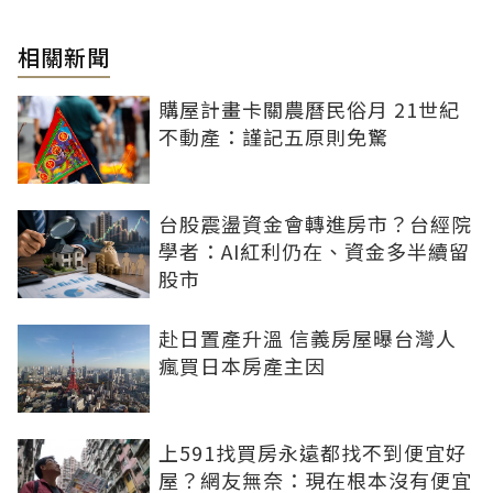
相關新聞
購屋計畫卡關農曆民俗月 21世紀
不動產：謹記五原則免驚
台股震盪資金會轉進房市？台經院
學者：AI紅利仍在、資金多半續留
股市
赴日置產升溫 信義房屋曝台灣人
瘋買日本房產主因
上591找買房永遠都找不到便宜好
屋？網友無奈：現在根本沒有便宜