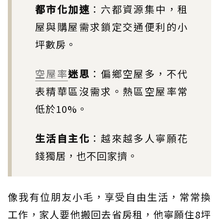
都市化加速
：六都資源集中，租
屋與購屋需求鎖定交通便利的小
坪數房。
空屋率
迷思
：偏鄉空屋多，不代
表精華區沒需求。熱區空屋率常
低於10%。
生活自主化
：越來越多人寧願花
錢獨居，也不回家擠。
像我有位朋友小毛，享受自由生活，常常換
工作，家人要他搬回去省房租，他寧願住8坪