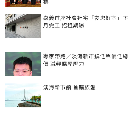
標
嘉義首座社會社宅「友忠好室」下
月完工 招租期曝
專家帶路／淡海新市鎮低單價低總
價 減輕購屋壓力
淡海新市鎮 首購族愛