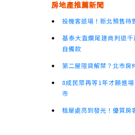
房地產推薦新聞
投機客退場！新北預售待售
基泰大直爛尾建商判退千
自備款
第二屋限貸解禁？北市房
8成民眾再等1年才願進
市
租屋處亮到發光！優質房