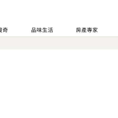
搜奇
品味生活
房產專家