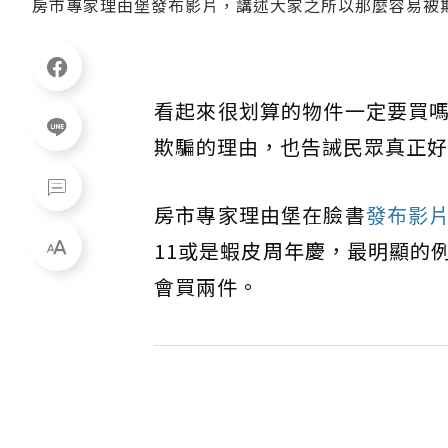
房市專家理由堡發布影片，講述大家之所以那麼容易被欺騙的
看起來很划算的物件一定要買
欺騙的理由，也告誡民眾真正好
房市專家理由堡在臉書
發布影
11或是蝦皮周年慶，最明顯的例
會買兩件。