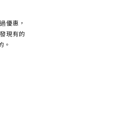
過優惠，
發現有的
的。