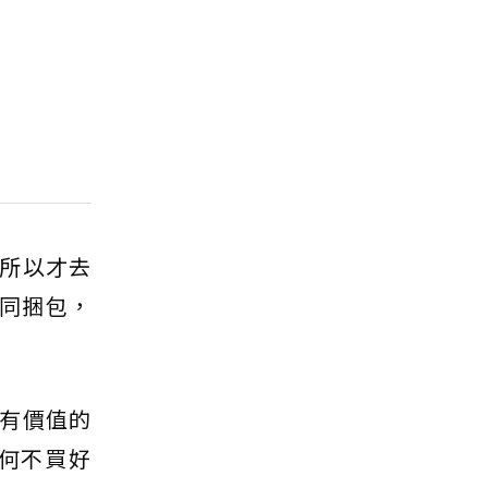
所以才去
歐同捆包，
有價值的
何不買好