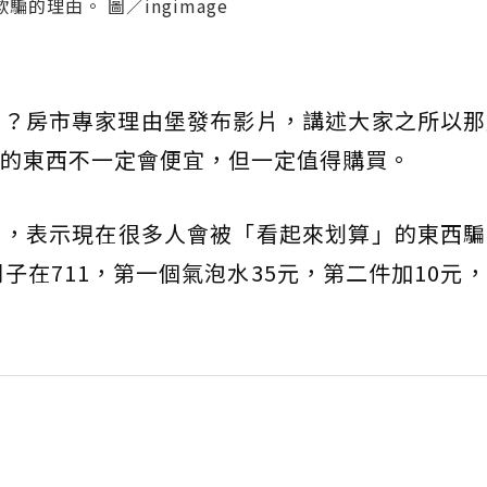
理由。 圖／ingimage
嗎？房市專家理由堡發布影片，講述大家之所以那
的東西不一定會便宜，但一定值得購買。
片
，表示現在很多人會被「看起來划算」的東西騙
子在711，第一個氣泡水35元，第二件加10元