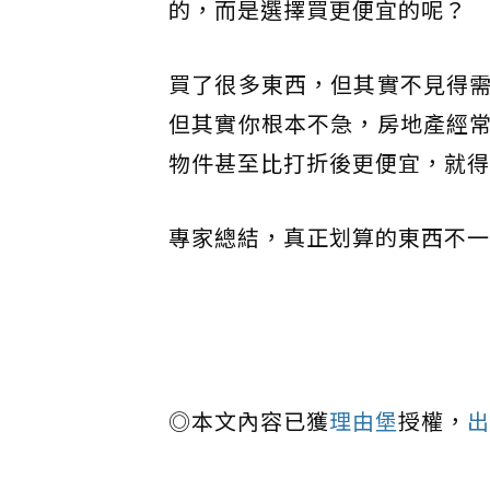
的，而是選擇買更便宜的呢？
買了很多東西，但其實不見得
但其實你根本不急，房地產經
物件甚至比打折後更便宜，就得
專家總結，真正划算的東西不一
◎本文內容已獲
理由堡
授權，
出