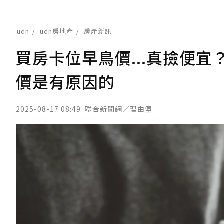
udn
udn房地產
房產新訊
買房卡位早鳥價...真撿便
價是有原因的
2025-08-17 08:49
聯合新聞網／理由堡