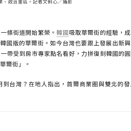
商業、政治重區。記者文俐心／攝影
從一條街道開始繁榮。
韓國
吸取華爾街的經驗，成
打造出韓國版的華爾街。如今台灣也要跟上發展出新
路一帶受到房市專家點名看好，力拼復刻韓國的圓
華爾街」。
用到台灣？在地人指出，首爾商業圈與雙北的發