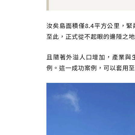
汝矣島面積僅8.4平方公里，
至此，正式從不起眼的邊陲之地
且隨著外溢人口增加，產業與
例。這一成功案例，可以套用至