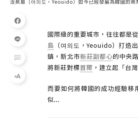
汝矣島（여의도，Yeouido）如今已經發展為韓國的
國際級的重要城市，往往都是
島
（여의도，Yeouido）
鎮，新北市
新莊副都心
的中央
將新莊對標
首爾
，建立起「台灣
而要如何將韓國的成功經驗移
似...