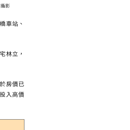
／攝影
橋車站、
宅林立，
於房價已
投入高價