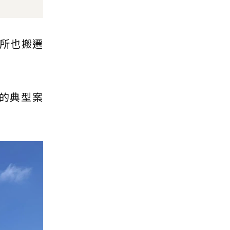
易所也搬遷
的典型案