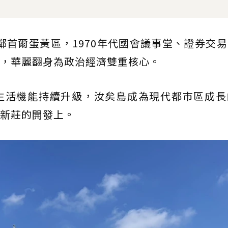
緊鄰首爾蛋黃區，1970年代國會議事堂、證券交
，華麗翻身為政治經濟雙重核心。
生活機能持續升級，汝矣島成為現代都市區成長
新莊的開發上。