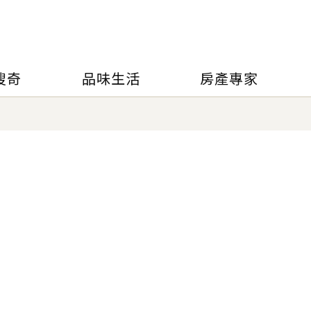
搜奇
品味生活
房產專家