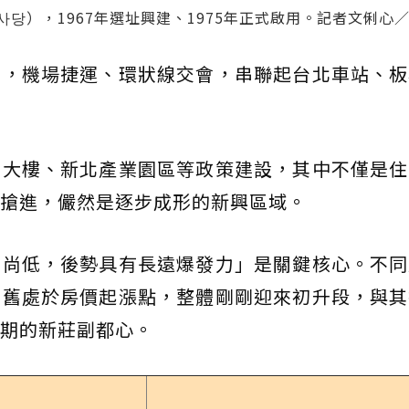
당），1967年選址興建、1975年正式啟用。記者文俐心
山，機場捷運、環狀線交會，串聯起台北車站、板
公大樓、新北產業園區等政策建設，其中不僅是住
搶進，儼然是逐步成形的新興區域。
期尚低，後勢具有長遠爆發力」是關鍵核心。不同
仍舊處於房價起漲點，整體剛剛迎來初升段，與其
期的新莊副都心。