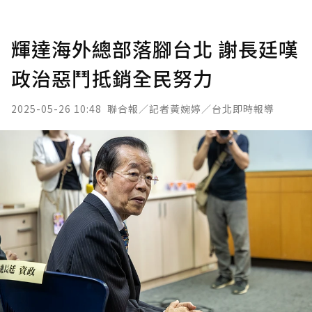
輝達海外總部落腳台北 謝長廷嘆
政治惡鬥抵銷全民努力
2025-05-26 10:48
聯合報／記者黃婉婷／台北即時報導