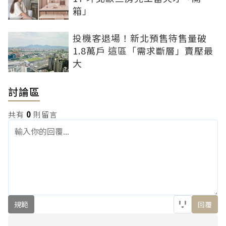
箱」
投機客退場！新北預售待售量破
1.8萬戶 這區「需求斷層」賣壓最
大
討論區
共有
0
則留言
規範
回覆