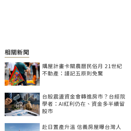
相關新聞
購屋計畫卡關農曆民俗月 21世紀
不動產：謹記五原則免驚
台股震盪資金會轉進房市？台經院
學者：AI紅利仍在、資金多半續留
股市
赴日置產升溫 信義房屋曝台灣人