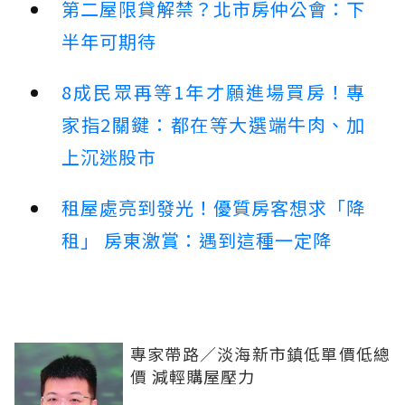
第二屋限貸解禁？北市房仲公會：下
半年可期待
8成民眾再等1年才願進場買房！專
家指2關鍵：都在等大選端牛肉、加
上沉迷股市
租屋處亮到發光！優質房客想求「降
租」 房東激賞：遇到這種一定降
專家帶路／淡海新市鎮低單價低總
價 減輕購屋壓力