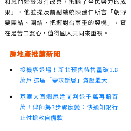
和惡鬥始終沒有改善，抵銷了全民努力的成
果」。他並提及前副總統陳建仁所言「朝野
要團結、團結，把握對台尊重的契機」，實
在是苦口婆心，值得國人共同來重視。
房地產推薦新聞
投機客退場！新北預售待售量破1.8
萬戶 這區「需求斷層」賣壓最大
基泰大直爛尾建商判退千萬再賠百
萬！律師揭3步驟應變：快通知銀行
止付搶救自備款