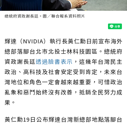
總統府資政謝長廷。圖／聯合報系資料照片
輝達（NVIDIA）執行長黃仁勳日前宣布海外
總部落腳台北市北投士林科技園區。總統府
資政謝長廷
透過臉書表示
，這幾年台灣民主
政治、高科技及社會安定受到肯定，未來台
灣地位和角色一定會越來越重要，可惜政治
亂象和惡鬥始終沒有改善，抵銷全民努力成
果。
黃仁勳19日公布輝達台灣新總部地點落腳台