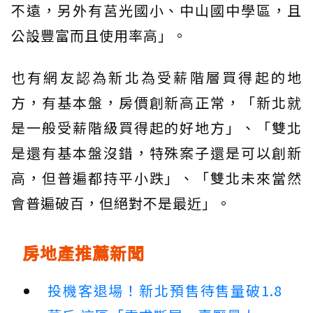
不遠，另外有莒光國小、中山國中學區，且
公設豐富而且使用率高」。
也有網友認為新北為受薪階層買得起的地
方，有基本盤，房價創新高正常，「新北就
是一般受薪階級買得起的好地方」、「雙北
是還有基本盤沒錯，特殊案子還是可以創新
高，但普遍都持平小跌」、「雙北未來當然
會普遍破百，但絕對不是最近」。
房地產推薦新聞
投機客退場！新北預售待售量破1.8