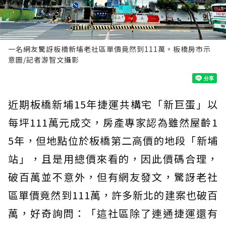
一名網友驚訝板橋新埔老社區單價竟然到111萬。板橋房市示
意圖/記者游智文攝影
近期板橋新埔15年捷運共構宅「新巨蛋」以
每坪111萬元成交，房產專家認為雖然屋齡1
5年，但地點位於板橋第二高價的地段「新埔
站」，且是用總價來看的，因此價碼合理，
破百萬並不意外，但有網友發文，驚訝老社
區單價竟然到111萬，許多新北的建案也破百
萬，好奇詢問：「這社區除了連通捷運還有