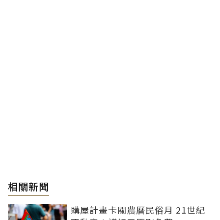
相關新聞
購屋計畫卡關農曆民俗月 21世紀