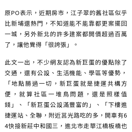
原PO表示，近期房市，江子翠的舊社區似乎
比新埔還熱門，不知道能不能靠都更案擺回
一城，另外新北的許多建案都開價超過百萬
了，讓他覺得「很誇張」。
此文一出，不少網友認為新巨蛋的優點除了
交通，還有公設、生活機能、學區等優勢，
「地點勝過一切，新巨蛋就是捷運共構方
便，就算社區一堆鳥問題，還是照樣值
錢」、「新巨蛋公設滿豐富的」、「下樓進
捷運站、全聯，附近莒光路吃的多，開車有6
4快接新莊中和國三，進北市走華江橋板橋也