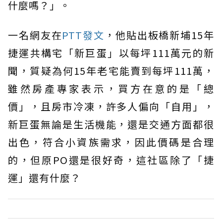
什麼嗎？」。
一名網友在
PTT發文
，他貼出板橋新埔15年
捷運共構宅「新巨蛋」以每坪111萬元的新
聞，質疑為何15年老宅能賣到每坪111萬，
雖然房產專家表示，買方在意的是「總
價」，且房市冷凍，許多人偏向「自用」，
新巨蛋無論是生活機能，還是交通方面都很
出色，符合小資族需求，因此價碼是合理
的，但原PO還是很好奇，這社區除了「捷
運」還有什麼？