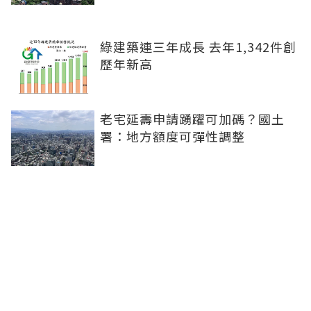
綠建築連三年成長 去年1,342件創
歷年新高
老宅延壽申請踴躍可加碼？國土
署：地方額度可彈性調整