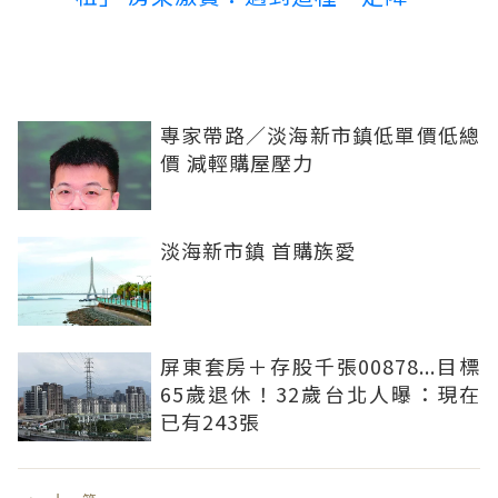
專家帶路／淡海新市鎮低單價低總
價 減輕購屋壓力
淡海新市鎮 首購族愛
屏東套房＋存股千張00878...目標
65歲退休！32歲台北人曝：現在
已有243張