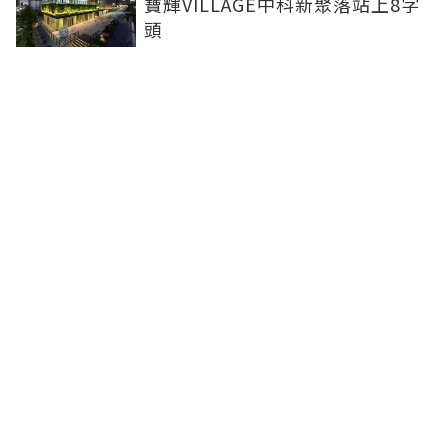
寶輝VILLAGE中科新聚落站上8字
頭