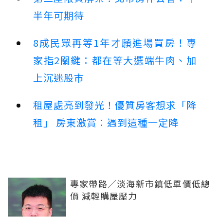
半年可期待
8成民眾再等1年才願進場買房！專
家指2關鍵：都在等大選端牛肉、加
上沉迷股市
租屋處亮到發光！優質房客想求「降
租」 房東激賞：遇到這種一定降
專家帶路／淡海新市鎮低單價低總
價 減輕購屋壓力