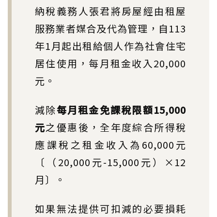
納稅義務人張君將房屋經由租屋
服務業者媒合及代為管理，自113
年1月起出租給個人作為社會住宅
居住使用，每月租金收入20,000
元。
減除
每月租金免課稅限額15,000
元
之優惠後，全年度綜合所得稅
應課稅之租金收入為60,000元
〔（20,000元-15,000元）×12
月〕。
如果無法提供可扣減的必要損耗