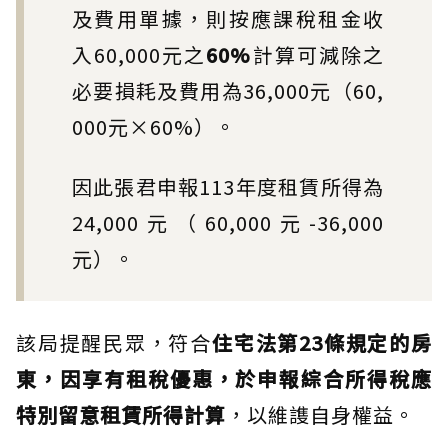
及費用單據，則按應課稅租金收
入60,000元之
60%
計算可減除之
必要損耗及費用為36,000元（60,
000元×60%）。
因此張君申報113年度租賃所得為
24,000元（60,000元-36,000
元）。
該局提醒民眾，符合
住宅法第23條規定的房
東，因享有租稅優惠，於申報綜合所得稅應
特別留意租賃所得計算
，以維謢自身權益。