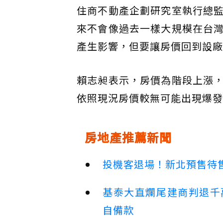
住商不動產企劃研究室執行總
來不會像過去一樣大規模在台
產生影響，但要讓房價回到設廠
賴志昶表示，房價為階段上漲
依照現況房價較無可能出現爆發
房地產推薦新聞
投機客退場！新北預售待售
基泰大直爛尾建商判退千
自備款