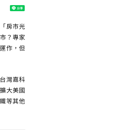
「房市光
房市？專家
運作，但
台灣嘉科
擴大美國
鐵等其他