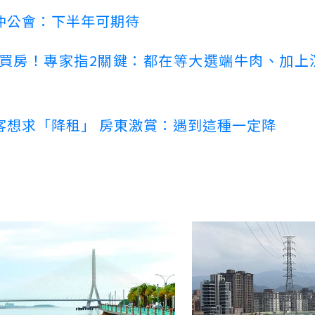
仲公會：下半年可期待
場買房！專家指2關鍵：都在等大選端牛肉、加上
客想求「降租」 房東激賞：遇到這種一定降