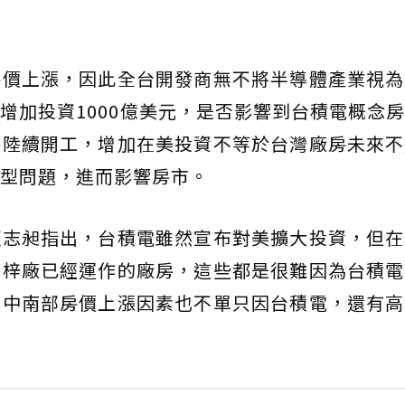
房價上漲，因此全台開發商無不將半導體產業視為
增加投資1000億美元，是否影響到台積電概念
房陸續開工，增加在美投資不等於台灣廠房未來不
型問題，進而影響房市。
賴志昶指出，台積電雖然宣布對美擴大投資，但在
楠梓廠已經運作的廠房，這些都是很難因為台積電
上中南部房價上漲因素也不單只因台積電，還有高