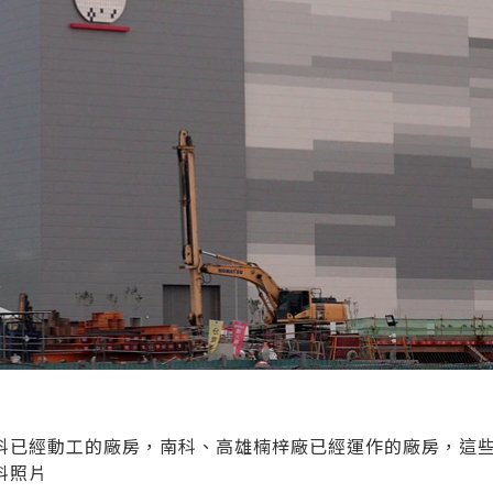
科已經動工的廠房，南科、高雄楠梓廠已經運作的廠房，這
料照片