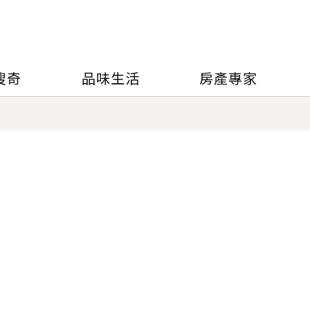
搜奇
品味生活
房產專家