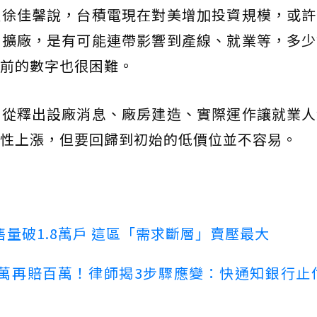
監徐佳馨說，台積電現在對美增加投資規模，或許
灣擴廠，是有可能連帶影響到產線、就業等，多少
前的數字也很困難。
，從釋出設廠消息、廠房建造、實際運作讓就業人
性上漲，但要回歸到初始的低價位並不容易。
量破1.8萬戶 這區「需求斷層」賣壓最大
萬再賠百萬！律師揭3步驟應變：快通知銀行止