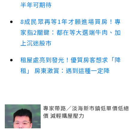
半年可期待
8成民眾再等1年才願進場買房！專
家指2關鍵：都在等大選端牛肉、加
上沉迷股市
租屋處亮到發光！優質房客想求「降
租」 房東激賞：遇到這種一定降
專家帶路／淡海新市鎮低單價低總
價 減輕購屋壓力