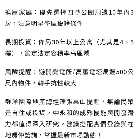
換屋家庭：優先選擇四號公園周邊10年內3
房，注意明星學區設籍條件
長期投資：佈局30年以上公寓（尤其是4、5
樓），鎖定法定容積率高區域
風險提醒：避開變電所/高壓電塔周邊500公
尺內物件，轉手抗性較大
群洋國際地產總經理張惠山提醒，無論民眾
是自住或投資，中永和的成熟機能與開發潛
力都值得深入研究。建議搭配實價登錄與在
地房仲諮詢，掌握最新市場動態！