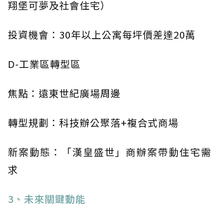
翔堡可夢及社會住宅）
投資機會：30年以上公寓每坪價差達20萬
D-工業區轉型區
焦點：遠東世紀廣場周邊
轉型規劃：科技辦公聚落+複合式商場
新案動態：「漢皇盛世」商辦案帶動住宅需
求
3、未來關鍵動能