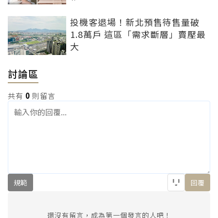
投機客退場！新北預售待售量破
1.8萬戶 這區「需求斷層」賣壓最
大
討論區
共有
0
則留言
規範
回覆
還沒有留言，成為第一個發言的人吧！