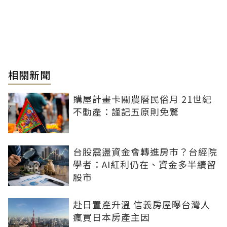
相關新聞
購屋計畫卡關農曆民俗月 21世紀
不動產：謹記五原則免驚
台股震盪資金會轉進房市？台經院
學者：AI紅利仍在、資金多半續留
股市
赴日置產升溫 信義房屋曝台灣人
瘋買日本房產主因