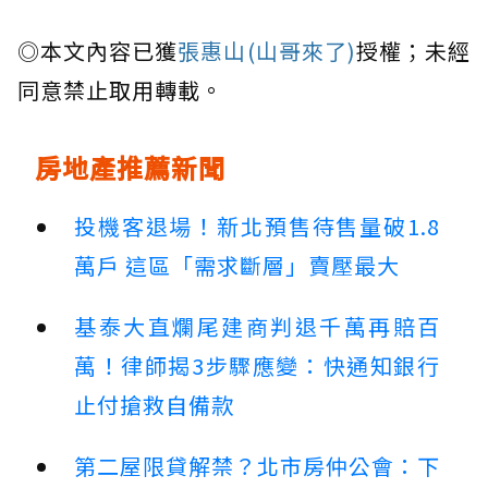
◎本文內容已獲
張惠山(山哥來了)
授權；未經
同意禁止取用轉載。
房地產推薦新聞
投機客退場！新北預售待售量破1.8
萬戶 這區「需求斷層」賣壓最大
基泰大直爛尾建商判退千萬再賠百
萬！律師揭3步驟應變：快通知銀行
止付搶救自備款
第二屋限貸解禁？北市房仲公會：下