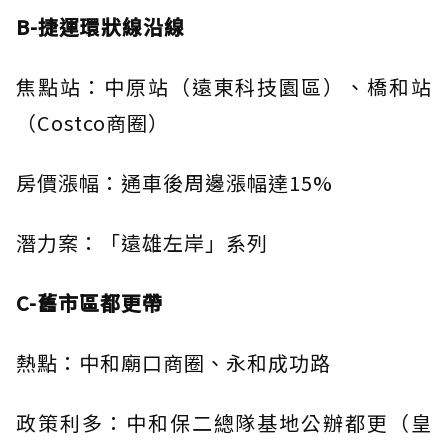
B-捷運環狀線沿線
焦點站：中原站（遠東科技園區）、橋和站
（Costco商圈）
房價漲幅：通車後周邊漲幅達15%
潛力案：「遠雄左岸」系列
C-舊市區都更帶
熱點：中和廟口商圈、永和成功路
政策利多：中和保二總隊基地公辦都更（皇