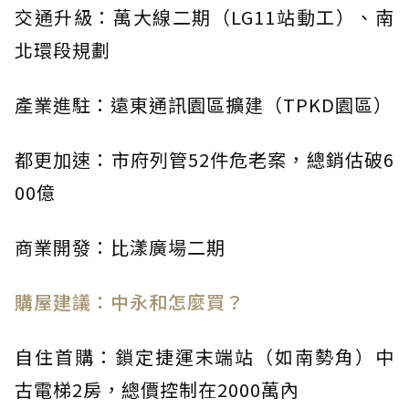
交通升級：萬大線二期（LG11站動工）、南
北環段規劃
產業進駐：遠東通訊園區擴建（TPKD園區）
都更加速：市府列管52件危老案，總銷估破6
00億
商業開發：比漾廣場二期
購屋建議：中永和怎麼買？
自住首購：鎖定捷運末端站（如南勢角）中
古電梯2房，總價控制在2000萬內