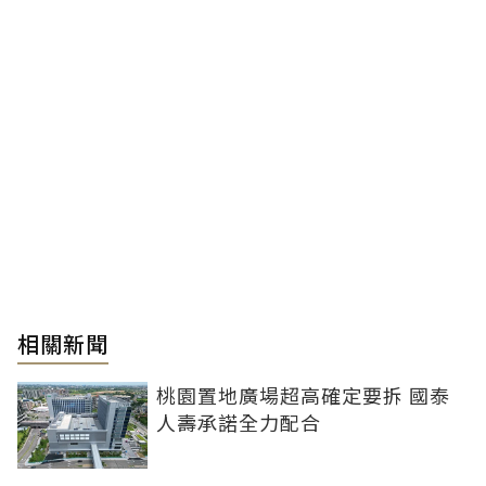
相關新聞
桃園置地廣場超高確定要拆 國泰
人壽承諾全力配合