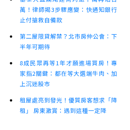
萬！律師揭3步驟應變：快通知銀行
止付搶救自備款
第二屋限貸解禁？北市房仲公會：下
半年可期待
8成民眾再等1年才願進場買房！專
家指2關鍵：都在等大選端牛肉、加
上沉迷股市
租屋處亮到發光！優質房客想求「降
租」 房東激賞：遇到這種一定降