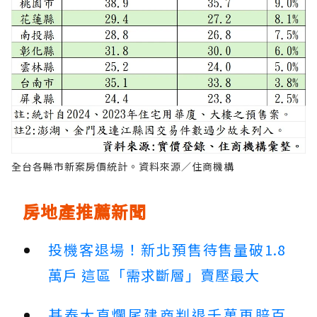
全台各縣市新案房價統計。資料來源／住商機構
房地產推薦新聞
投機客退場！新北預售待售量破1.8
萬戶 這區「需求斷層」賣壓最大
基泰大直爛尾建商判退千萬再賠百