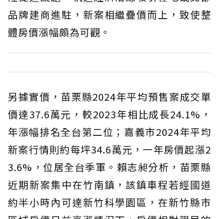
品牌建商進駐，新案相繼疊價而上，致使整
體房價漲幅頗為可觀。
另據實價，苗栗縣2024年平均預售案成交單
價達37.6萬元，較2023年相比成長24.1%，
年漲幅排名全台第二位；嘉義市2024年平均
新案行情則約每坪34.6萬元，一年房價起漲2
3.6%，位居全台季軍。賴志昶分析，苗栗縣
近期新案集中在竹南鎮，該鎮車程若經國道
約半小時內可達新竹科學園區，在新竹縣市