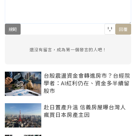
規範
回覆
還沒有留言，成為第一個發言的人吧！
台股震盪資金會轉進房市？台經院
學者：AI紅利仍在、資金多半續留
股市
赴日置產升溫 信義房屋曝台灣人
瘋買日本房產主因