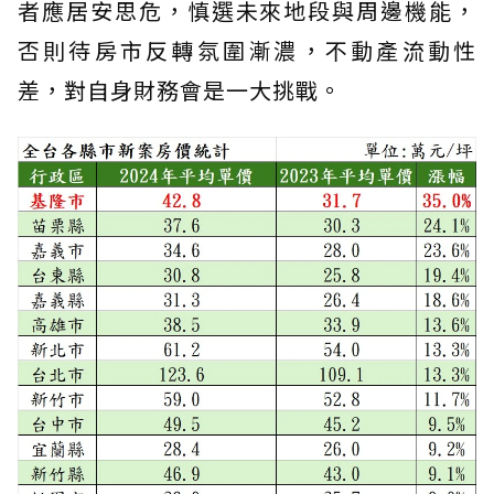
者應居安思危，慎選未來地段與周邊機能，
否則待房市反轉氛圍漸濃，不動產流動性
差，對自身財務會是一大挑戰。