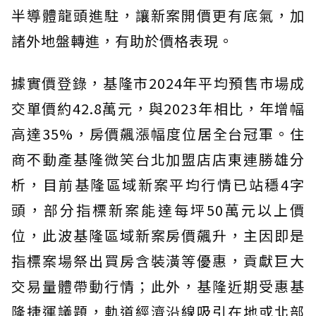
半導體龍頭進駐，讓新案開價更有底氣，加
諸外地盤轉進，有助於價格表現。
據實價登錄，基隆市2024年平均預售市場成
交單價約42.8萬元，與2023年相比，年增幅
高達35%，房價飆漲幅度位居全台冠軍。住
商不動產基隆微笑台北加盟店店東連勝雄分
析，目前基隆區域新案平均行情已站穩4字
頭，部分指標新案能達每坪50萬元以上價
位，此波基隆區域新案房價飆升，主因即是
指標案場祭出買房含裝潢等優惠，貢獻巨大
交易量體帶動行情；此外，基隆近期受惠基
隆捷運議題，軌道經濟沿線吸引在地或北部