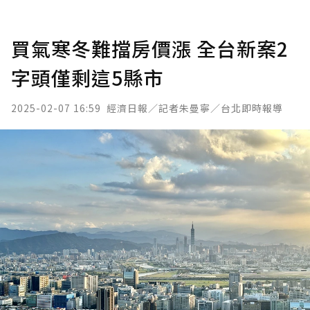
買氣寒冬難擋房價漲 全台新案2
字頭僅剩這5縣市
2025-02-07 16:59
經濟日報／記者朱曼寧／台北即時報導