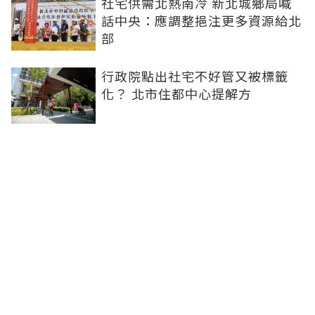
社宅供需北熱南冷 新北城鄉局喊
話中央：應調整挹注更多資源給北
部
行政院點出社宅不好管又被標籤
化？ 北市住都中心提解方