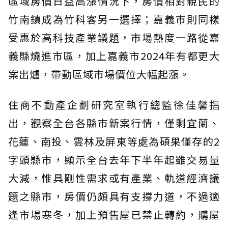
區域房價日益高漲情況下，房價相對親民的
竹南鎮成為竹科客另一選擇；嘉義市則同樣
受惠於高科技產業議題，市場熱度一路從嘉
義縣燒進市區，加上嘉義市2024年有都更大
案出爐，帶動區域市場價位大幅起漲。
住商不動產企劃研究室執行總監徐佳馨指
出，觀察全台各縣市新案行情，僅剩宜蘭、
花蓮、南投、雲林及屏東等處為碩果僅存的2
字頭縣市，顯示全台去年下半年起雖交易量
大減，惟具剛性需求或有產業、軌道經濟議
題之縣市，房價仍頗具有支撐力道，不過適
逢市場寒冬，加上預售屋已禁止轉約，購屋