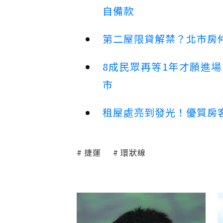
自備款
第二屋限貸解禁？北市房
8成民眾再等1年才願進
市
租屋處亮到發光！優質房
捷運
環狀線