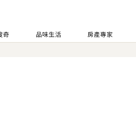
搜奇
品味生活
房產專家