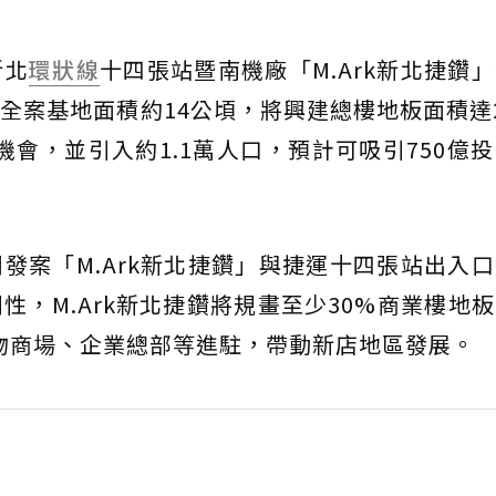
新北
環狀線
十四張站暨南機廠「M.Ark新北捷鑽
全案基地面積約14公頃，將興建總樓地板面積達
機會，並引入約1.1萬人口，預計可吸引750億
發案「M.Ark新北捷鑽」與捷運十四張站出入
性，M.Ark新北捷鑽將規畫至少30%商業樓地
購物商場、企業總部等進駐，帶動新店地區發展。