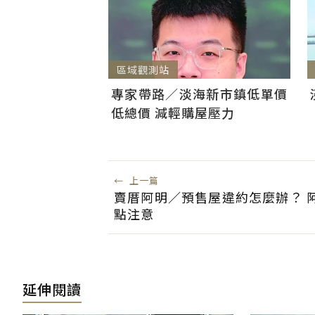
區域觀測站
專家帶路／淡海新市鎮低單價
低總價 減輕購屋壓力
←
上一篇
賣厝阿明／預售屋違約怎麼辦？ 
點注意
延伸閱讀