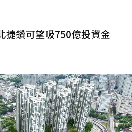
北捷鑽可望吸750億投資金