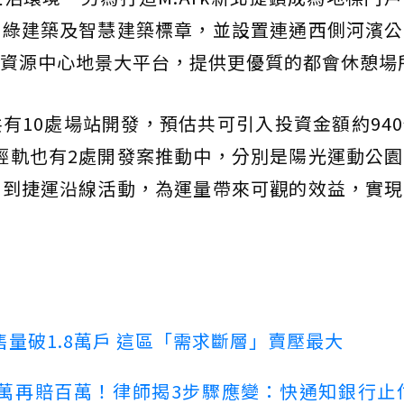
上綠建築及智慧建築標章，並設置連通西側河濱公
資源中心地景大平台，提供更優質的都會休憩場
有10處場站開發，預估共可引入投資金額約94
坑輕軌也有2處開發案推動中，分別是陽光運動公
潮到捷運沿線活動，為運量帶來可觀的效益，實現
量破1.8萬戶 這區「需求斷層」賣壓最大
萬再賠百萬！律師揭3步驟應變：快通知銀行止