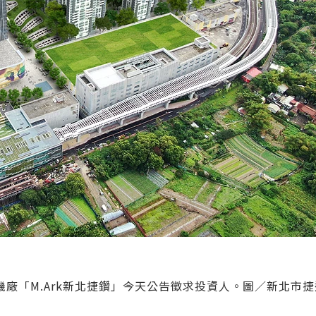
廠「M.Ark新北捷鑽」今天公告徵求投資人。圖／新北市