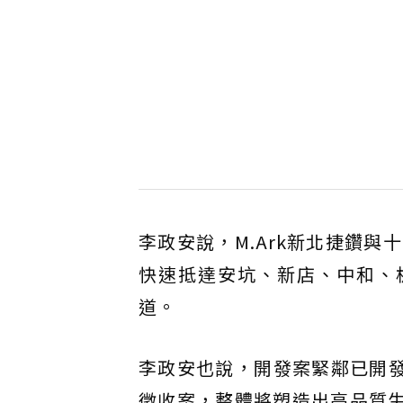
李政安說，M.Ark新北捷鑽
快速抵達安坑、新店、中和、
道。
李政安也說，開發案緊鄰已開
徵收案，整體將塑造出高品質生