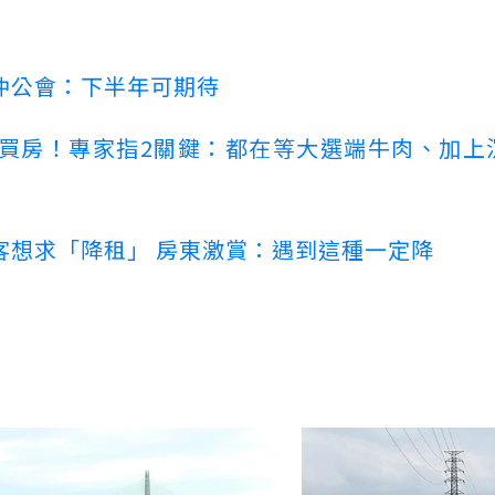
仲公會：下半年可期待
場買房！專家指2關鍵：都在等大選端牛肉、加上
客想求「降租」 房東激賞：遇到這種一定降