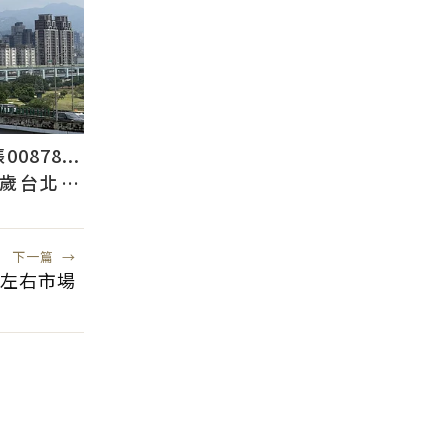
878...
2歲台北人
下一篇
→
左右市場