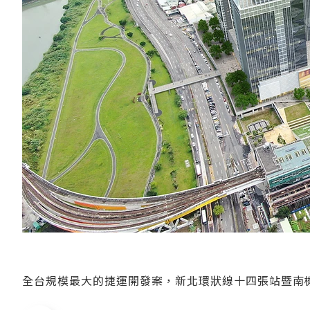
全台規模最大的捷運開發案，新北環狀線十四張站暨南機