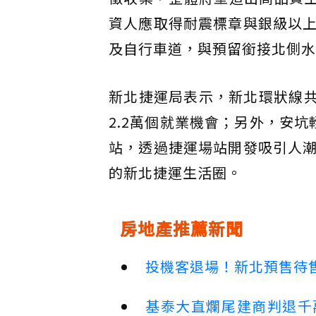
資人應取得耐震標章與銀級以
及自行車道，與預留銜接北側水
新北捷運局表示，新北環狀線共
2.2萬個就業機會；另外，安
站，透過捷運場站開發吸引人
的新北捷運生活圈。
房地產推薦新聞
投機客退場！新北預售待售
基泰大直爛尾建商判退千