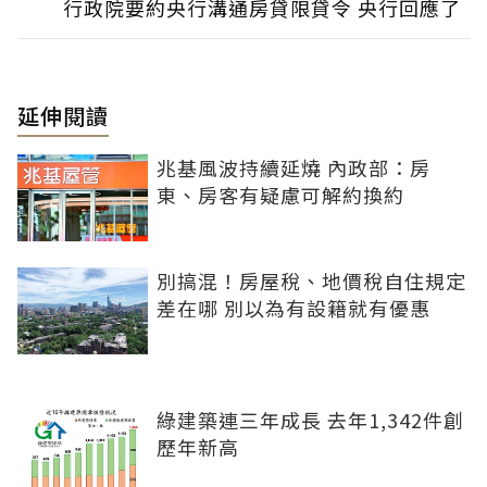
行政院要約央行溝通房貸限貸令 央行回應了
延伸閱讀
兆基風波持續延燒 內政部：房
東、房客有疑慮可解約換約
別搞混！房屋稅、地價稅自住規定
差在哪 別以為有設籍就有優惠
綠建築連三年成長 去年1,342件創
歷年新高