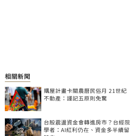
相關新聞
購屋計畫卡關農曆民俗月 21世紀
不動產：謹記五原則免驚
台股震盪資金會轉進房市？台經院
學者：AI紅利仍在、資金多半續留