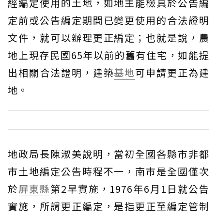
經編定使用的土地，如地主能檢具於公告編
定前或公告編定期間已變更使用的合法證明
文件，就可以辦理更正編定；也就是說，農
地上現存民國65年以前的舊有住宅，如能提
出相關合法證明，建築
基地
可申請更正為建
地。
地政局長陳淑美說明，當初全國各縣市非都
市土地編定公告時程不一，南市是全國僅次
於
屏東縣
第2早實施，1976年6月1日就公告
實施，所謂更正編定，是指更正至編定管制