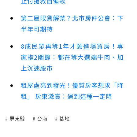
止付搶救自備款
第二屋限貸解禁？北市房仲公會：下
半年可期待
8成民眾再等1年才願進場買房！專
家指2關鍵：都在等大選端牛肉、加
上沉迷股市
租屋處亮到發光！優質房客想求「降
租」 房東激賞：遇到這種一定降
屏東縣
台南
基地