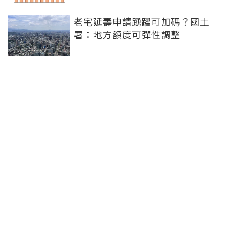
老宅延壽申請踴躍可加碼？國土
署：地方額度可彈性調整