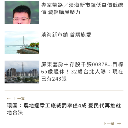
專家帶路／淡海新市鎮低單價低總
價 減輕購屋壓力
淡海新市鎮 首購族愛
屏東套房＋存股千張00878...目標
65歲退休！32歲台北人曝：現在
已有243張
←
上一篇
環團：農地違章工廠裁罰率僅4成 憂民代再推就
地合法
下一篇
→