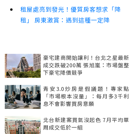
租屋處亮到發光！優質房客想求「降
租」 房東激賞：遇到這種一定降
豪宅建商開始讓利！台北之星最新
成交跌破200萬 張旭嵐：市場盤整
下豪宅降價競爭
青安3.0炒房是假議題！專家點
「市場根本沒量」：每月多3千利
息不會影響買房意願
北台新建案買氣沒起色 7月平均單
周成交低於一組