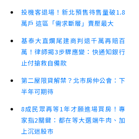
投機客退場！新北預售待售量破1.8
萬戶 這區「需求斷層」賣壓最大
基泰大直爛尾建商判退千萬再賠百
萬！律師揭3步驟應變：快通知銀行
止付搶救自備款
第二屋限貸解禁？北市房仲公會：下
半年可期待
8成民眾再等1年才願進場買房！專
家指2關鍵：都在等大選端牛肉、加
上沉迷股市