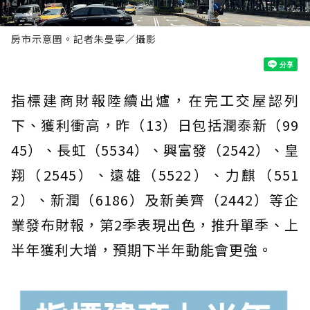
房市示意圖。記者朱曼寧／攝影
指標建商財報陸續出爐，在完工交屋認列
下、獲利衝高，昨（13）日包括潤泰新（99
45）、長虹（5534）、興富發（2542）、皇
翔（2545）、遠雄（5522）、力麒（551
2）、新潤（6186）及新美齊（2442）等企
業發布財報，第2季表現出色，推升單季、上
半年獲利大增，預期下半年動能會更強。