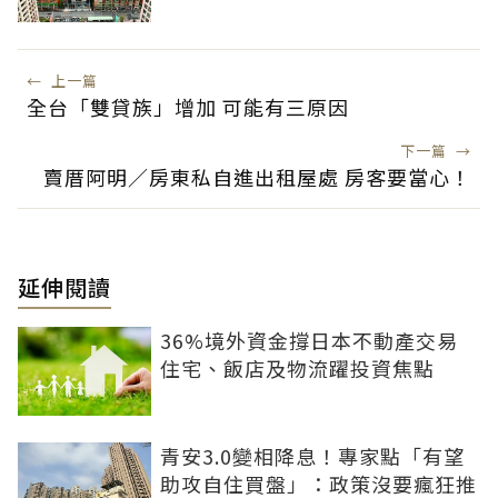
←
上一篇
全台「雙貸族」增加 可能有三原因
下一篇
→
賣厝阿明／房東私自進出租屋處 房客要當心！
延伸閱讀
36%境外資金撐日本不動產交易
住宅、飯店及物流躍投資焦點
青安3.0變相降息！專家點「有望
助攻自住買盤」：政策沒要瘋狂推