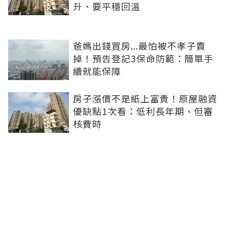
升、要平穩回溫
爸媽出錢買房...最怕被不孝子賣
掉！預告登記3保命防範：簡單手
續就能保障
房子漲價不是紙上富貴！原屋融資
優缺點1次看：低利長年期、但審
核費時