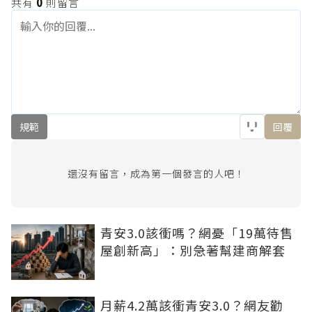
共有
0
則留言
規範
回覆
還沒有留言，成為第一個發言的人吧！
青安3.0該衝嗎？網憂「19萬待售
屋創新高」：別急著幫建商解套
月薪4.2萬該衝青安3.0？網友勸