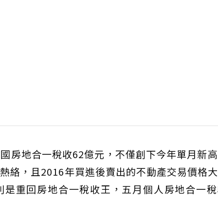
國房地合一稅收62億元，不僅創下今年單月新
熱絡，且2016年買進後賣出的不動產交易價格
是重回房地合一稅收王，五月個人房地合一稅收