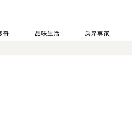
搜奇
品味生活
房產專家