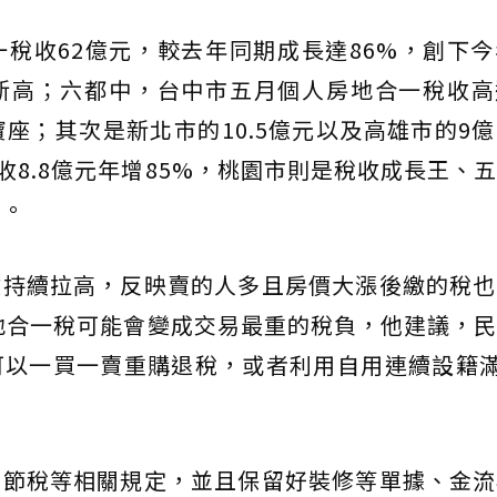
稅收62億元，較去年同期成長達86%，創下
高；六都中，台中市五月個人房地合一稅收高達
寶座；其次是新北市的10.5億元以及高雄市的9
稅收8.8億元年增85%，桃園市則是稅收成長王、
%。
收持續拉高，反映賣的人多且房價大漲後繳的稅也
房地合一稅可能會變成交易最重的稅負，他建議，
以一買一賣重購退稅，或者利用自用連續設籍滿
意節稅等相關規定，並且保留好裝修等單據、金流