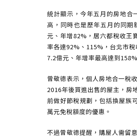
統計顯示，今年五月的房地合一
高，同時也是歷年五月的同期新
元、年增82%，居六都稅收王
率各達92%、115%，台北市
7.2億元、年增率最高達到158
曾敬德表示，個人房地合一稅
2016年後買進出售的屋主，
前做好節稅規劃，包括換屋族可
萬元免稅額度的優惠。
不過曾敬德提醒，購屋人需留