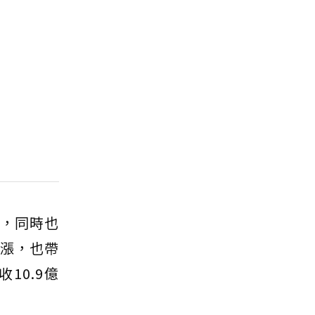
高，同時也
大漲，也帶
10.9億