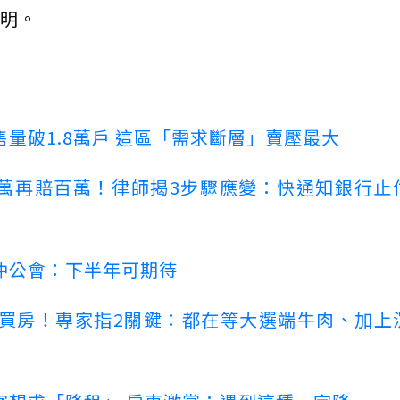
明。
量破1.8萬戶 這區「需求斷層」賣壓最大
萬再賠百萬！律師揭3步驟應變：快通知銀行止
仲公會：下半年可期待
場買房！專家指2關鍵：都在等大選端牛肉、加上