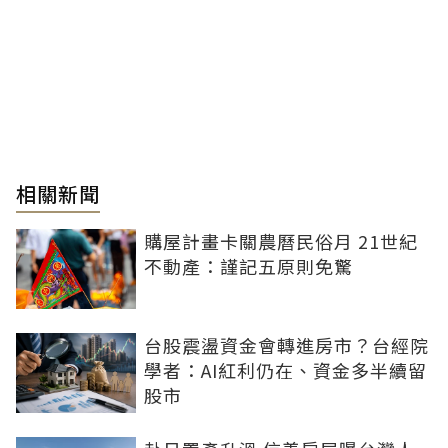
相關新聞
購屋計畫卡關農曆民俗月 21世紀
不動產：謹記五原則免驚
台股震盪資金會轉進房市？台經院
學者：AI紅利仍在、資金多半續留
股市