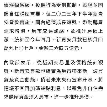
價漲幅減緩，投機行為受到抑制，市場並回
歸自住購屋需要，但二○二三年下半年新青
安貸款實施，國內經濟成長復甦，帶動購屋
需求增溫，房市交易熱絡，並推升房價上
漲。統計至今年四月，新青安貸款已核貸四
萬九七○七戶，金額三六四五億元。
內政部表示，從近期交易量及價格統計觀
察，新青安貸款也確實為房市帶來新一波買
氣及資金動能，倘若未來央行宣布升息，將
建議不宜再加碼補貼利息，以避免非自住需
求購屋資金湧入房市，進一步推升房價。