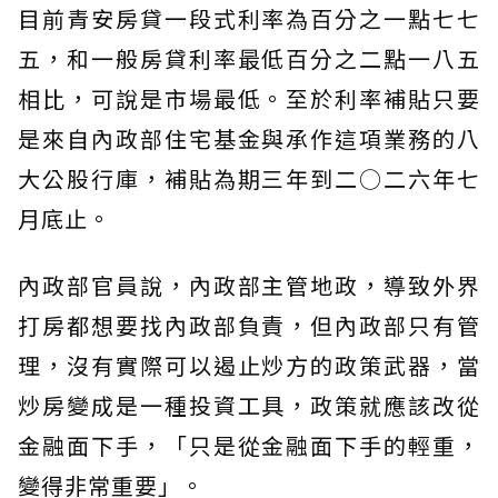
目前青安房貸一段式利率為百分之一點七七
五，和一般房貸利率最低百分之二點一八五
相比，可說是市場最低。至於利率補貼只要
是來自內政部住宅基金與承作這項業務的八
大公股行庫，補貼為期三年到二○二六年七
月底止。
內政部官員說，內政部主管地政，導致外界
打房都想要找內政部負責，但內政部只有管
理，沒有實際可以遏止炒方的政策武器，當
炒房變成是一種投資工具，政策就應該改從
金融面下手，「只是從金融面下手的輕重，
變得非常重要」。