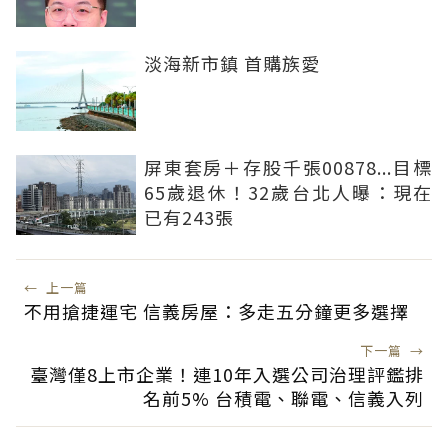
淡海新市鎮 首購族愛
屏東套房＋存股千張00878...目標
65歲退休！32歲台北人曝：現在
已有243張
←
上一篇
不用搶捷運宅 信義房屋：多走五分鐘更多選擇
下一篇
→
臺灣僅8上市企業！連10年入選公司治理評鑑排
名前5% 台積電、聯電、信義入列