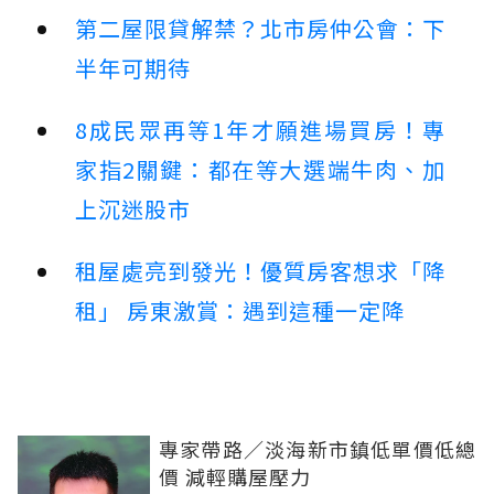
第二屋限貸解禁？北市房仲公會：下
半年可期待
8成民眾再等1年才願進場買房！專
家指2關鍵：都在等大選端牛肉、加
上沉迷股市
租屋處亮到發光！優質房客想求「降
租」 房東激賞：遇到這種一定降
專家帶路／淡海新市鎮低單價低總
價 減輕購屋壓力