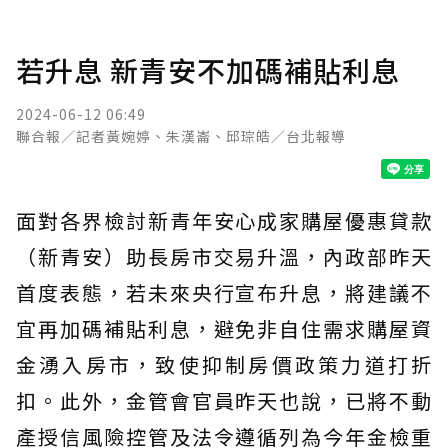
若升息 新青安不加碼補貼利息
2024-06-12 06:49
聯合報／記者黃婉婷、朱漢崙、邱琮皓／台北報導
面對各界檢討新青年安心成家購屋優惠貸款
（新青安）助長房市交易升溫，內政部昨天
首度表態，若未來央行宣布升息，將建議不
宜再加碼補貼利息，避免非自住需求購屋資
金湧入房市，致使抑制房價政策力道打折
扣。此外，金管會官員昨天也說，已將不動
產授信風險控管及法令遵循列為今年金檢重