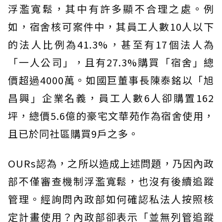
浮濫寬鬆，其中有許多顯不合理之處。例
如，宿舍核可案件中，其員工人數10人以下
的法人比例為41.3%，甚至有17個法人為
「一人公司」，且有27.3%購買「宿舍」總
價超過4000萬。如國巨董事長陳泰銘以「旭
昌興」企業名義，員工人數6人卻購置162
坪，總價5.6億的豪宅文華苑作為宿舍使用，
且已於同社區購買9戶之多。
OURs認為，之所以造成上述問題，乃因內政
部不僅審查機制浮濫寬鬆，也沒有後續追蹤
管理。經詢問內政部如何確認私法人按照核
定計畫使用？內政部卻表示「並無列管追蹤