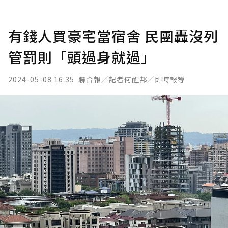
有錢人買豪宅當宿舍 民團轟沒列
管罰則「頭過身就過」
2024-05-08 16:35
聯合報／記者何醒邦／即時報導