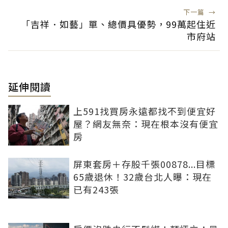
下一篇
→
「吉祥．如藝」單、總價具優勢，99萬起住近
市府站
延伸閱讀
上591找買房永遠都找不到便宜好
屋？網友無奈：現在根本沒有便宜
房
屏東套房＋存股千張00878...目標
65歲退休！32歲台北人曝：現在
已有243張