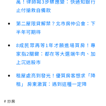
萬！律師揭3步驟應變：快通知銀行
止付搶救自備款
第二屋限貸解禁？北市房仲公會：下
半年可期待
8成民眾再等1年才願進場買房！專
家指2關鍵：都在等大選端牛肉、加
上沉迷股市
租屋處亮到發光！優質房客想求「降
租」 房東激賞：遇到這種一定降
炒房