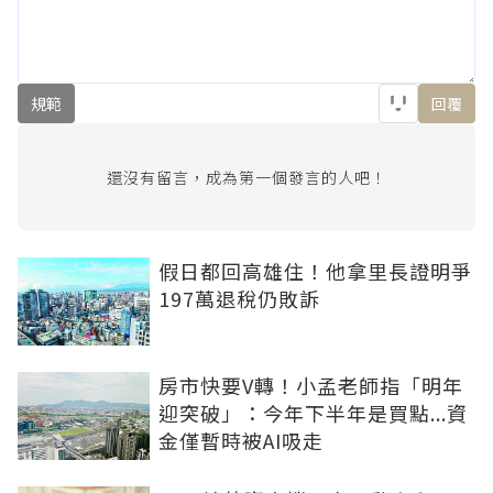
規範
回覆
還沒有留言，成為第一個發言的人吧！
假日都回高雄住！他拿里長證明爭
197萬退稅仍敗訴
房市快要V轉！小孟老師指「明年
迎突破」：今年下半年是買點...資
金僅暫時被AI吸走