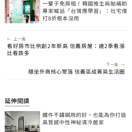
一輩子免房租！韓國推生兩胎補助
專家喊話「台灣應學習」：社宅僅
打8折根本沒用
←
上一篇
看好房市比例創2年新高 信義房屋：連2季看漲
比看跌多
下一篇
→
穩坐外商核心聚落 信義區成菁英生活圈
延伸閱讀
鐵件不鏽鋼用的好，也能為你打造
高質感中性神秘清冷居家