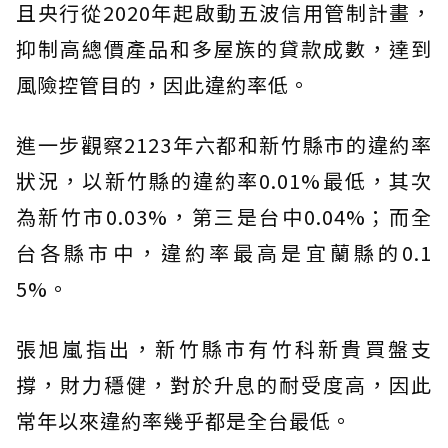
且央行從2020年起啟動五波信用管制計畫，
抑制高總價產品和多屋族的貸款成數，達到
風險控管目的，因此違約率低。
進一步觀察2123年六都和新竹縣市的違約率
狀況，以新竹縣的違約率0.01%最低，其次
為新竹市0.03%，第三是台中0.04%；而全
台各縣市中，違約率最高是宜蘭縣的0.1
5%。
張旭嵐指出，新竹縣市有竹科新貴買盤支
撐，財力穩健，對於升息的耐受度高，因此
常年以來違約率幾乎都是全台最低。