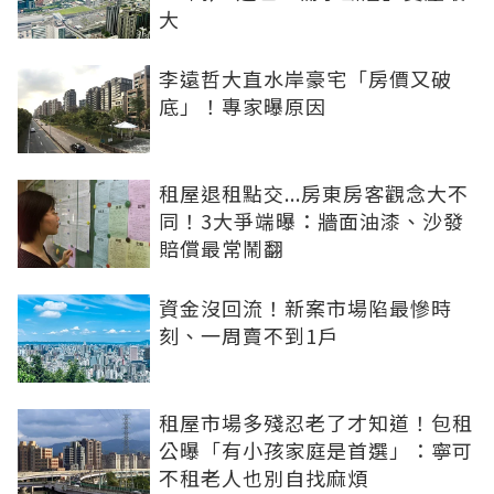
大
李遠哲大直水岸豪宅「房價又破
底」！專家曝原因
租屋退租點交...房東房客觀念大不
同！3大爭端曝：牆面油漆、沙發
賠償最常鬧翻
資金沒回流！新案市場陷最慘時
刻、一周賣不到1戶
租屋市場多殘忍老了才知道！包租
公曝「有小孩家庭是首選」：寧可
不租老人也別自找麻煩