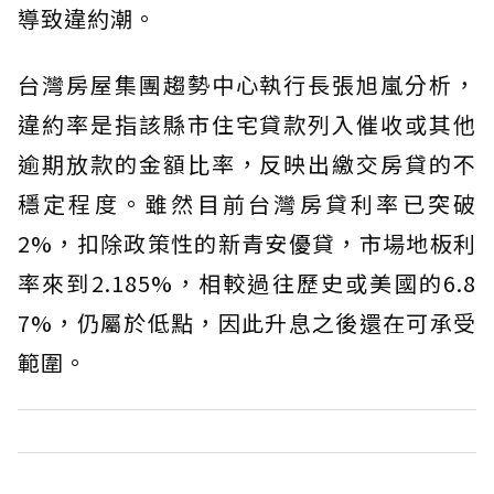
導致違約潮。
台灣房屋集團趨勢中心執行長張旭嵐分析，
違約率是指該縣市住宅貸款列入催收或其他
逾期放款的金額比率，反映出繳交房貸的不
穩定程度。雖然目前台灣房貸利率已突破
2%，扣除政策性的新青安優貸，市場地板利
率來到2.185%，相較過往歷史或美國的6.8
7%，仍屬於低點，因此升息之後還在可承受
範圍。