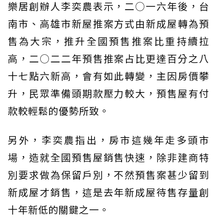
樂居創辦人李奕農表示，二○一六年後，台
南市、高雄市新屋推案方式由新成屋轉為預
售為大宗，推升全國預售推案比重持續拉
高，二○二二年預售推案占比更達百分之八
十七點六新高，會有如此轉變，主因房價攀
升，民眾準備頭期款壓力較大，預售屋有付
款較輕鬆的優勢所致。
另外，李奕農指出，房市這幾年走多頭市
場，造就全國預售屋銷售快速，除非建商特
別要求做為保留戶別，不然預售案甚少留到
新成屋才銷售，這是去年新成屋待售存量創
十年新低的關鍵之一。