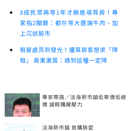
8成民眾再等1年才願進場買房！專
家指2關鍵：都在等大選端牛肉、加
上沉迷股市
租屋處亮到發光！優質房客想求「降
租」 房東激賞：遇到這種一定降
專家帶路／淡海新市鎮低單價低總
價 減輕購屋壓力
淡海新市鎮 首購族愛