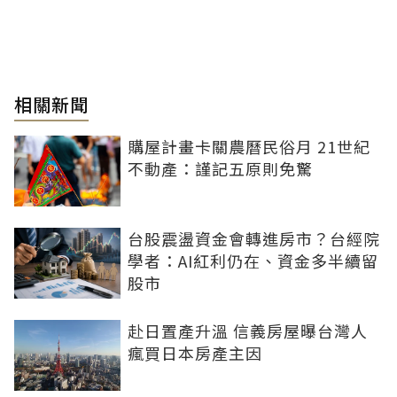
相關新聞
購屋計畫卡關農曆民俗月 21世紀
不動產：謹記五原則免驚
台股震盪資金會轉進房市？台經院
學者：AI紅利仍在、資金多半續留
股市
赴日置產升溫 信義房屋曝台灣人
瘋買日本房產主因