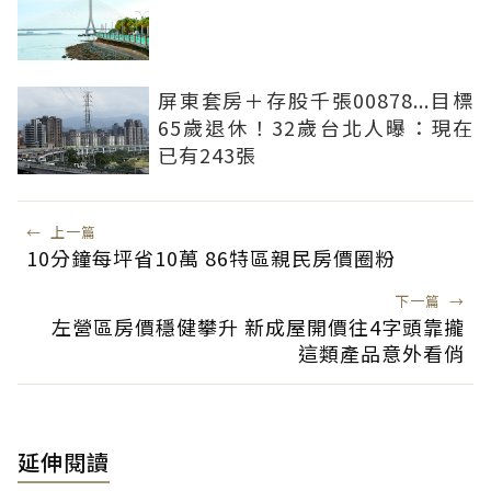
屏東套房＋存股千張00878...目標
65歲退休！32歲台北人曝：現在
已有243張
←
上一篇
10分鐘每坪省10萬 86特區親民房價圈粉
下一篇
→
左營區房價穩健攀升 新成屋開價往4字頭靠攏
這類產品意外看俏
延伸閱讀