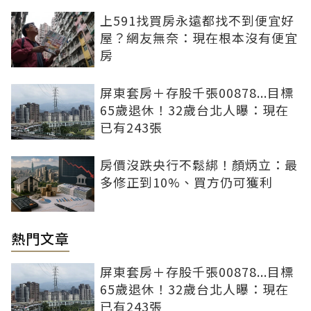
上591找買房永遠都找不到便宜好
屋？網友無奈：現在根本沒有便宜
房
屏東套房＋存股千張00878...目標
65歲退休！32歲台北人曝：現在
已有243張
房價沒跌央行不鬆綁！顏炳立：最
多修正到10%、買方仍可獲利
熱門文章
屏東套房＋存股千張00878...目標
65歲退休！32歲台北人曝：現在
已有243張