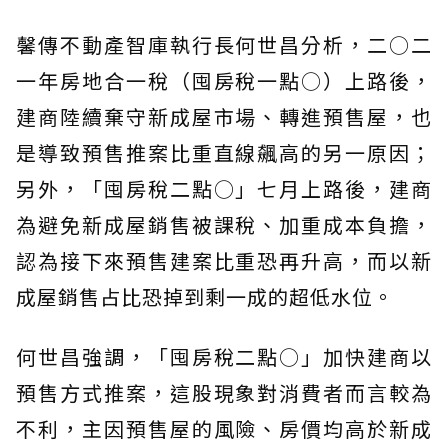
馨傳不動產智庫執行長何世昌分析，二○二
一年房地合一稅（囤房稅一點○）上路後，
建商陸續棄守新成屋市場、轉進預售屋，也
是導致預售推案比重直線飆高的另一原因；
另外，「囤房稅二點○」七月上路後，建商
為避免新成屋銷售被課稅、加重成本負擔，
認為接下來預售建案比重恐再升高，而以新
成屋銷售占比恐掉到剩一成的超低水位。
何世昌強調，「囤房稅二點○」加快建商以
預售方式推案，這股現象對消費者而言較為
不利，主因預售屋的風險、房價均高於新成