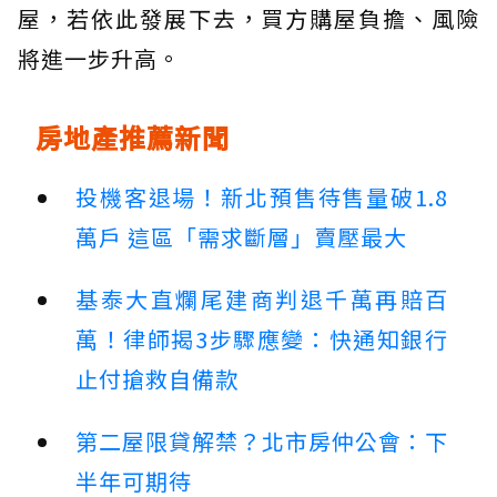
屋，若依此發展下去，買方購屋負擔、風險
將進一步升高。
房地產推薦新聞
投機客退場！新北預售待售量破1.8
萬戶 這區「需求斷層」賣壓最大
基泰大直爛尾建商判退千萬再賠百
萬！律師揭3步驟應變：快通知銀行
止付搶救自備款
第二屋限貸解禁？北市房仲公會：下
半年可期待