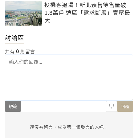
投機客退場！新北預售待售量破
1.8萬戶 這區「需求斷層」賣壓最
大
討論區
共有
0
則留言
規範
回覆
還沒有留言，成為第一個發言的人吧！