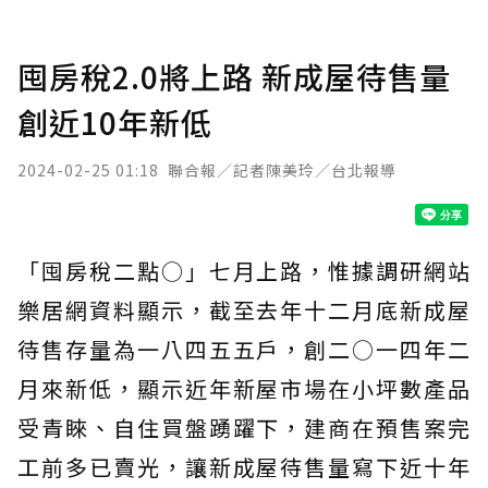
囤房稅2.0將上路 新成屋待售量
創近10年新低
2024-02-25 01:18
聯合報／記者陳美玲／台北報導
「囤房稅二點○」七月上路，惟據調研網站
樂居網資料顯示，截至去年十二月底新成屋
待售存量為一八四五五戶，創二○一四年二
月來新低，顯示近年新屋市場在小坪數產品
受青睞、自住買盤踴躍下，建商在預售案完
工前多已賣光，讓新成屋待售量寫下近十年