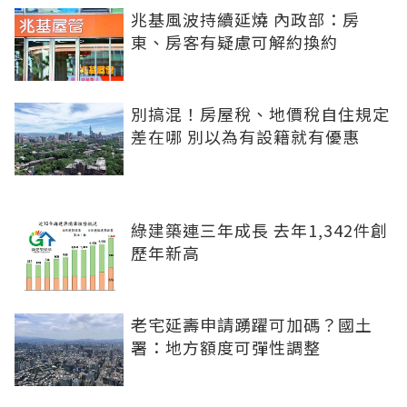
兆基風波持續延燒 內政部：房
東、房客有疑慮可解約換約
別搞混！房屋稅、地價稅自住規定
差在哪 別以為有設籍就有優惠
綠建築連三年成長 去年1,342件創
歷年新高
老宅延壽申請踴躍可加碼？國土
署：地方額度可彈性調整