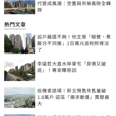
代管成風潮：空置與呆帳風險全轉
嫁
熱門文章
設戶籍還不夠！他主張「睡覺、煮
飯分不同屋」2百萬元退稅照樣沒
了
李遠哲大直水岸豪宅「房價又破
底」！專家曝原因
投機客退場！新北預售待售量破
1.8萬戶 這區「需求斷層」賣壓最
大