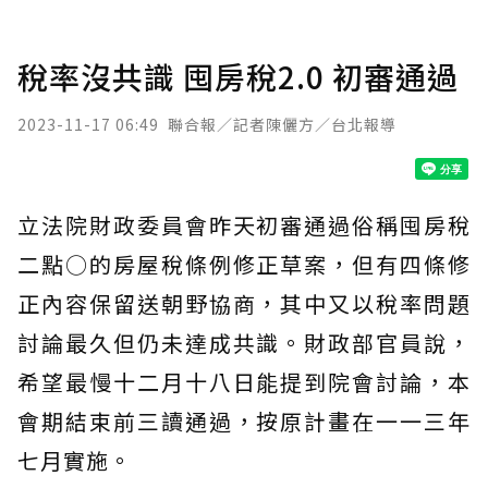
稅率沒共識 囤房稅2.0 初審通過
2023-11-17 06:49
聯合報／記者陳儷方／台北報導
立法院財政委員會昨天初審通過俗稱囤房稅
二點○的房屋稅條例修正草案，但有四條修
正內容保留送朝野協商，其中又以稅率問題
討論最久但仍未達成共識。財政部官員說，
希望最慢十二月十八日能提到院會討論，本
會期結束前三讀通過，按原計畫在一一三年
七月實施。