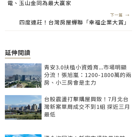
電、玉山金同為最大贏家
下一篇
→
四度連莊！台灣房屋蟬聯「幸福企業大賞」
延伸閱讀
青安3.0扶植小資婚育...市場明顯
分流！張旭嵐：1200-1800萬的兩
房、小三房會是主力
台股震盪打擊購屋興致！7月北台
灣新案單周成交不到1組 探近三月
最低