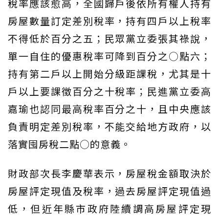
稅率應該愈高，全國歸戶後依所有權人持有
房屋數量訂定差別稅率，持有四戶以上稅率
不得低於百分之五；民眾黨立委張其祿說，
單一自住的優惠稅率可降到百分之○點六；
持有第二戶以上開始分級距課稅，尤其是十
戶以上要課徵百分之十稅率；民進黨立委高
嘉瑜也認同最高稅率百分之十，且中央應該
負責明定差別稅率，不能交給地方政府，以
落實囤房稅二點○的意義。
財政部次長李慶華表示，房屋稅金額取決於
房屋評定現值及稅率，過去房屋評定現值過
低，但近年縣市政府陸續調高房屋評定現