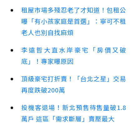
租屋市場多殘忍老了才知道！包租公
曝「有小孩家庭是首選」：寧可不租
老人也別自找麻煩
李遠哲大直水岸豪宅「房價又破
底」！專家曝原因
頂級豪宅打折賣！「台北之星」交易
再度跌破200萬
投機客退場！新北預售待售量破1.8
萬戶 這區「需求斷層」賣壓最大